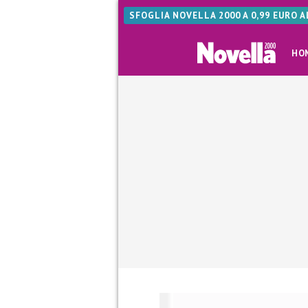
SFOGLIA NOVELLA 2000 A 0,99 EURO 
HO