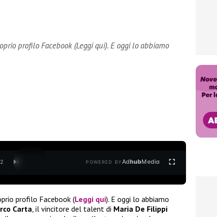
oprio profilo Facebook (Leggi qui). E oggi lo abbiamo
Ad
hub
Media
/
2
POWERED BY
prio profilo Facebook (
Leggi qui
). E oggi lo abbiamo
rco Carta
, il vincitore del talent di
Maria De Filippi