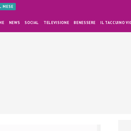
AL MESE
ME
NEWS
SOCIAL
TELEVISIONE
BENESSERE
IL TACCUINO VI