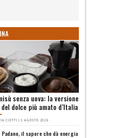
INA
misù senza uova: la versione
 del dolce più amato d’Italia
IA CIOTTI | 1 AGOSTO 2026
 Padano, il sapore che dà energia