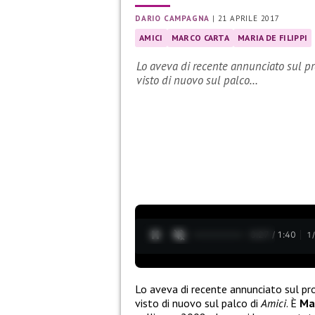
DARIO CAMPAGNA
|
21 APRILE 2017
AMICI
MARCO CARTA
MARIA DE FILIPPI
Lo aveva di recente annunciato sul pr
visto di nuovo sul palco…
0:28 / 1:40
1
Lo aveva di recente annunciato sul pro
visto di nuovo sul palco di
Amici
. È
Ma