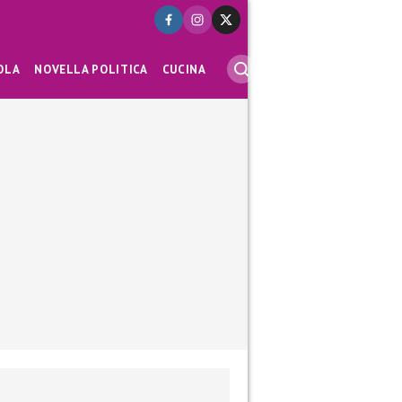
OLA
NOVELLA POLITICA
CUCINA