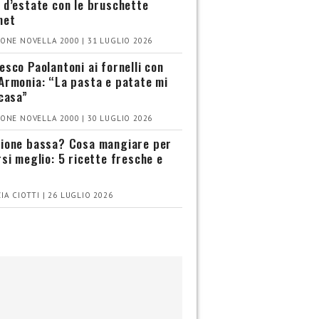
 d’estate con le bruschette
met
ONE NOVELLA 2000 | 31 LUGLIO 2026
esco Paolantoni ai fornelli con
Armonia: “La pasta e patate mi
 casa”
ONE NOVELLA 2000 | 30 LUGLIO 2026
ione bassa? Cosa mangiare per
rsi meglio: 5 ricette fresche e
IA CIOTTI | 26 LUGLIO 2026