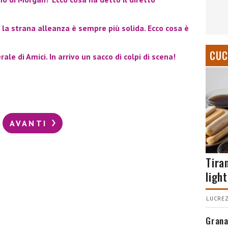
la strana alleanza è sempre più solida. Ecco cosa è
CUC
ale di Amici. In arrivo un sacco di colpi di scena!
AVANTI
Tira
light
LUCREZ
Grana