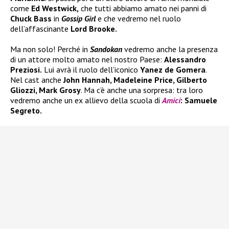
come
Ed Westwick,
che tutti abbiamo amato nei panni di
Chuck Bass
in
Gossip Girl
e che vedremo nel ruolo
dell’affascinante
Lord Brooke.
Ma non solo! Perché in
Sandokan
vedremo anche la presenza
di un attore molto amato nel nostro Paese:
Alessandro
Preziosi.
Lui avrà il ruolo dell’iconico
Yanez de Gomera
.
Nel cast anche
John Hannah, Madeleine Price, Gilberto
Gliozzi, Mark Grosy
. Ma c’è anche una sorpresa: tra loro
vedremo anche un ex allievo della scuola di
Amici
: Samuele
Segreto.