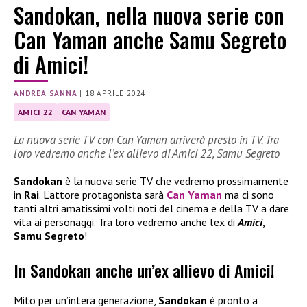
Sandokan, nella nuova serie con
Can Yaman anche Samu Segreto
di Amici!
ANDREA SANNA
|
18 APRILE 2024
AMICI 22
CAN YAMAN
La nuova serie TV con Can Yaman arriverà presto in TV. Tra
loro vedremo anche l’ex allievo di Amici 22, Samu Segreto
Sandokan
è la nuova serie TV che vedremo prossimamente
in
Rai
. L’attore protagonista sarà
Can Yaman
ma ci sono
tanti altri amatissimi volti noti del cinema e della TV a dare
vita ai personaggi. Tra loro vedremo anche l’ex di
Amici
,
Samu Segreto
!
In Sandokan anche un’ex allievo di Amici!
Mito per un’intera generazione,
Sandokan
è pronto a