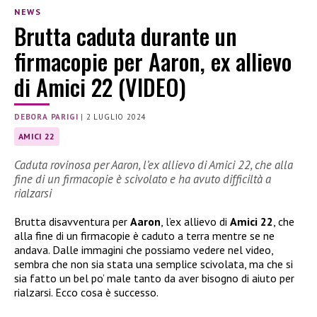
NEWS
Brutta caduta durante un
firmacopie per Aaron, ex allievo
di Amici 22 (VIDEO)
DEBORA PARIGI
|
2 LUGLIO 2024
AMICI 22
Caduta rovinosa per Aaron, l’ex allievo di Amici 22, che alla
fine di un firmacopie è scivolato e ha avuto difficiltà a
rialzarsi
Brutta disavventura per
Aaron
, l’ex allievo di
Amici 22
, che
alla fine di un firmacopie è caduto a terra mentre se ne
andava. Dalle immagini che possiamo vedere nel video,
sembra che non sia stata una semplice scivolata, ma che si
sia fatto un bel po’ male tanto da aver bisogno di aiuto per
rialzarsi. Ecco cosa è successo.