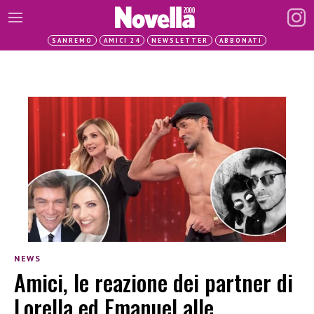
SANREMO
AMICI 24
NEWSLETTER
ABBONATI
NEWS
Amici, le reazione dei partner di
Lorella ed Emanuel alle