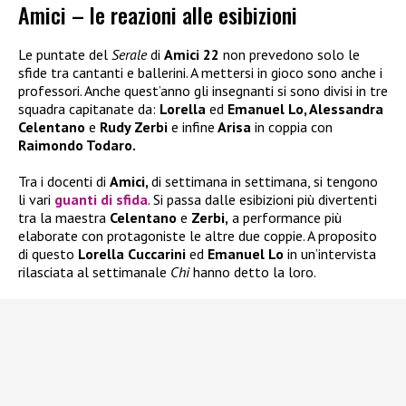
Amici – le reazioni alle esibizioni
Le puntate del
Serale
di
Amici 22
non prevedono solo le
sfide tra cantanti e ballerini. A mettersi in gioco sono anche i
professori. Anche quest’anno gli insegnanti si sono divisi in tre
squadra capitanate da:
Lorella
ed
Emanuel Lo, Alessandra
Celentano
e
Rudy Zerbi
e infine
Arisa
in coppia con
Raimondo Todaro.
Tra i docenti di
Amici,
di settimana in settimana, si tengono
li vari
guanti di sfida
. Si passa dalle esibizioni più divertenti
tra la maestra
Celentano
e
Zerbi,
a performance più
elaborate con protagoniste le altre due coppie. A proposito
di questo
Lorella Cuccarini
ed
Emanuel Lo
in un’intervista
rilasciata al settimanale
Chi
hanno detto la loro.