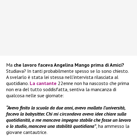
Ma
che lavoro faceva Angelina Mango prima di Amici?
Studiava? In tanti probabilmente spesso se lo sono chiesto.
A svelarlo è stata lei stessa nell’intervista rilasciata al
quotidiano.
La cantante
22enne non ha nascosto che prima
non era del tutto soddisfatta, sentiva la mancanza di
qualcosa nelle sue giornate:
“Avevo finito la scuola da due anni, avevo mollato l’università,
facevo la babysitter. Chi mi circondava aveva idee chiare sulla
quotidianità, a me mancava impegno stabile che fosse un lavoro
o lo studio, mancava una stabilità quotidiana”
, ha ammesso la
giovane cantautrice.