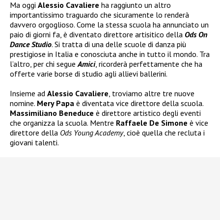
Ma oggi
Alessio Cavaliere
ha raggiunto un altro
importantissimo traguardo che sicuramente lo renderà
davvero orgoglioso. Come la stessa scuola ha annunciato un
paio di giorni fa, è diventato direttore artisitico della
Ods On
Dance Studio
. Si tratta di una delle scuole di danza più
prestigiose in Italia e conosciuta anche in tutto il mondo. Tra
l’altro, per chi segue
Amici
, ricorderà perfettamente che ha
offerte varie borse di studio agli allievi ballerini.
Insieme ad
Alessio Cavaliere
, troviamo altre tre nuove
nomine.
Mery Papa
è diventata vice direttore della scuola.
Massimiliano Beneduce
è direttore artistico degli eventi
che organizza la scuola. Mentre
Raffaele De Simone
è vice
direttore della
Ods Young Academy
, cioè quella che recluta i
giovani talenti.