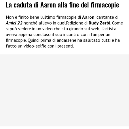
La caduta di Aaron alla fine del firmacopie
Non è finito bene l’ultimo firmacopie di
Aaron
, cantante di
Amici 22
nonché allievo in quell’edizione di
Rudy Zerbi
. Come
si può vedere in un video che sta girando sul web, l’artista
aveva appena concluso il suo incontro con i fan per un
firmacopie. Quindi prima di andarsene ha salutato tutti e ha
fatto un video-selfie con i presenti.