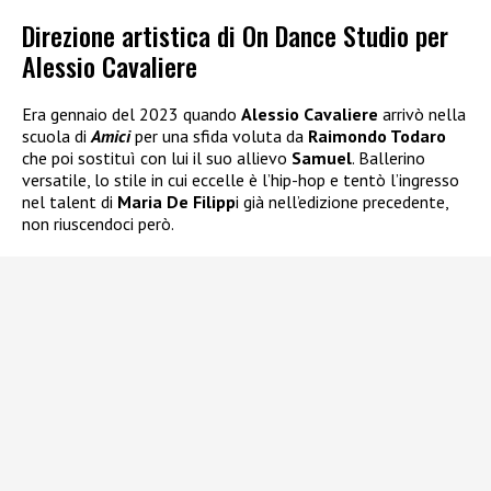
Direzione artistica di On Dance Studio per
Alessio Cavaliere
Era gennaio del 2023 quando
Alessio Cavaliere
arrivò nella
scuola di
Amici
per una sfida voluta da
Raimondo Todaro
che poi sostituì con lui il suo allievo
Samuel
. Ballerino
versatile, lo stile in cui eccelle è l’hip-hop e tentò l’ingresso
nel talent di
Maria De Filipp
i già nell’edizione precedente,
non riuscendoci però.