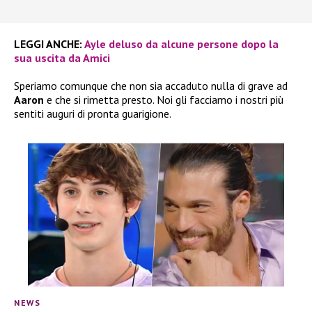
LEGGI ANCHE:
Ayle deluso da alcune persone dopo la
sua uscita da Amici
Speriamo comunque che non sia accaduto nulla di grave ad
Aaron
e che si rimetta presto. Noi gli facciamo i nostri più
sentiti auguri di pronta guarigione.
NEWS