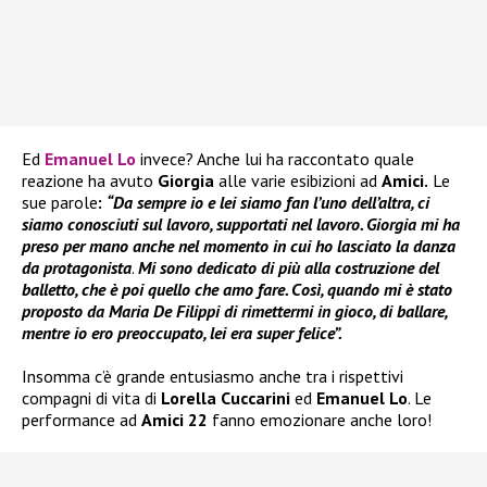
Ed
Emanuel Lo
invece? Anche lui ha raccontato quale
reazione ha avuto
Giorgia
alle varie esibizioni ad
Amici.
Le
sue parole
:
“Da sempre io e lei siamo fan l’uno dell’altra, ci
siamo conosciuti sul lavoro, supportati nel lavoro. Giorgia mi ha
preso per mano anche nel momento in cui ho lasciato la danza
da protagonista
.
Mi sono dedicato di più alla costruzione del
balletto, che è poi quello che amo fare. Così, quando mi è stato
proposto da Maria De Filippi di rimettermi in gioco, di ballare,
mentre io ero preoccupato, lei era super felice”.
Insomma c’è grande entusiasmo anche tra i rispettivi
compagni di vita di
Lorella Cuccarini
ed
Emanuel Lo
. Le
performance ad
Amici 22
fanno emozionare anche loro!