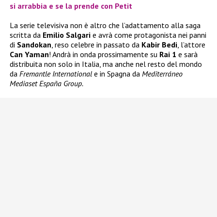
si arrabbia e se la prende con Petit
La serie televisiva non è altro che l’adattamento alla saga
scritta da
Emilio Salgari
e avrà come protagonista nei panni
di
Sandokan
, reso celebre in passato da
Kabir Bedi
, l’attore
Can Yaman
! Andrà in onda prossimamente su
Rai 1
e sarà
distribuita non solo in Italia, ma anche nel resto del mondo
da
Fremantle International
e in Spagna da
Mediterráneo
Mediaset España Group.