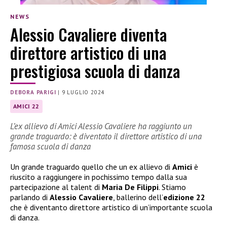
NEWS
Alessio Cavaliere diventa
direttore artistico di una
prestigiosa scuola di danza
DEBORA PARIGI
|
9 LUGLIO 2024
AMICI 22
L’ex allievo di Amici Alessio Cavaliere ha raggiunto un
grande traguardo: è diventato il direttore artistico di una
famosa scuola di danza
Un grande traguardo quello che un ex allievo di
Amici
è
riuscito a raggiungere in pochissimo tempo dalla sua
partecipazione al talent di
Maria De Filippi
. Stiamo
parlando di
Alessio Cavaliere
, ballerino dell’
edizione 22
che è diventanto direttore artistico di un’importante scuola
di danza.