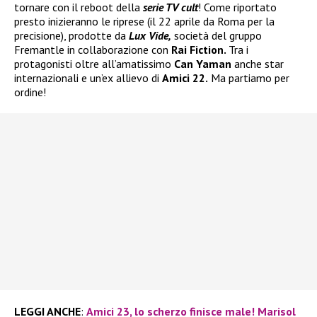
tornare con il reboot della
serie TV cult
! Come riportato
presto inizieranno le riprese (il 22 aprile da Roma per la
precisione), prodotte da
Lux Vide,
società del gruppo
Fremantle in collaborazione con
Rai Fiction.
Tra i
protagonisti oltre all’amatissimo
Can Yaman
anche star
internazionali e un’ex allievo di
Amici 22.
Ma partiamo per
ordine!
LEGGI ANCHE
:
Amici 23, lo scherzo finisce male! Marisol