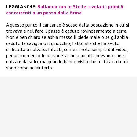
LEGGI ANCHE:
Ballando con le Stelle, rivelati i primi 6
concorrenti a un passo dalla firma
A questo punto il cantante è sceso dalla postazione in cui si
trovava e nel fare il passo è caduto rovinosamente a terra.
Non è ben chiaro se abbia messo il piede male o se gli abbia
ceduto la caviglia o il ginocchio, fatto sta che ha avuto
difficoltà a rialzarsi. Infatti, come si nota sempre dal video,
per un momento le persone vicine a lui attendevano che si
rialzare da solo, ma quando hanno visto che restava a terra
sono corse ad aiutarlo.