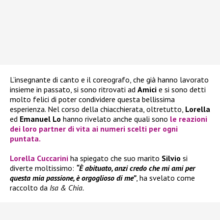
L’insegnante di canto e il coreografo, che già hanno lavorato
insieme in passato, si sono ritrovati ad
Amici
e si sono detti
molto felici di poter condividere questa bellissima
esperienza. Nel corso della chiacchierata, oltretutto,
Lorella
ed
Emanuel Lo
hanno rivelato anche quali sono
le reazioni
dei loro partner di vita ai numeri scelti per ogni
puntata.
Lorella Cuccarini
ha spiegato che suo marito
Silvio
si
diverte moltissimo:
“È abituato, anzi credo che mi ami per
questa mia passione, è orgoglioso di me”
, ha svelato come
raccolto da
Isa & Chia.