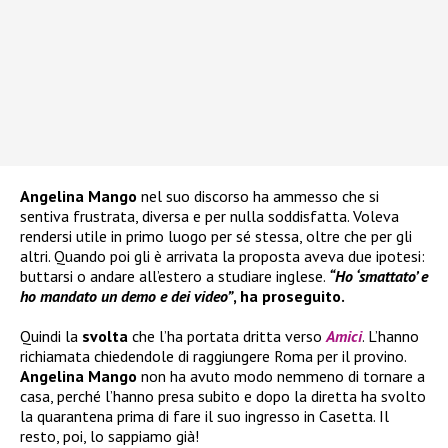
Angelina Mango
nel suo discorso ha ammesso che si
sentiva frustrata, diversa e per nulla soddisfatta. Voleva
rendersi utile in primo luogo per sé stessa, oltre che per gli
altri. Quando poi gli è arrivata la proposta aveva due ipotesi:
buttarsi o andare all’estero a studiare inglese.
“Ho ‘smattato’ e
ho mandato un demo e dei video”
, ha proseguito.
Quindi la
svolta
che l’ha portata dritta verso
Amici
. L’hanno
richiamata chiedendole di raggiungere Roma per il provino.
Angelina Mango
non ha avuto modo nemmeno di tornare a
casa, perché l’hanno presa subito e dopo la diretta ha svolto
la quarantena prima di fare il suo ingresso in Casetta. Il
resto, poi, lo sappiamo già!