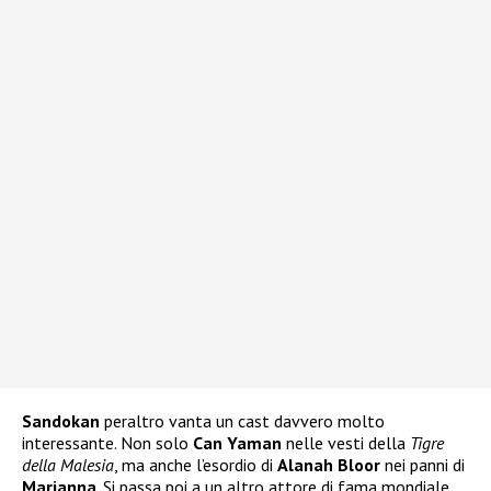
Sandokan
peraltro vanta un cast davvero molto
interessante. Non solo
Can Yaman
nelle vesti della
Tigre
della Malesia
, ma anche l’esordio di
Alanah Bloor
nei panni di
Marianna
. Si passa poi a un altro attore di fama mondiale