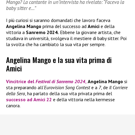
Mango? La cantante in un’intervista ha rivelato: “Facevo la
baby sitter e…”
I più curiosi si saranno domandati che lavoro faceva
Angelina Mango
prima del successo ad
Amici
e della
vittoria a
Sanremo 2024.
Ebbene la giovane artista, che
studiava in università, svolgeva il mestiere di baby sitter. Poi
la svolta che ha cambiato la sua vita per sempre.
Angelina Mango e la sua vita prima di
Amici
Vincitrice del
Festival di Sanremo 2024
,
Angelina Mango
si
sta preparando all
‘Eurovision Song Contest
e a
7
, de
Il Corriere
della Sera
, ha parlato della sua vita privata prima del
successo ad
Amici 22
e della vittoria nella kermesse
canora.