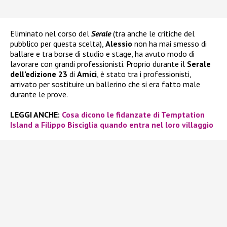
Eliminato nel corso del
Serale
(tra anche le critiche del
pubblico per questa scelta),
Alessio
non ha mai smesso di
ballare e tra borse di studio e stage, ha avuto modo di
lavorare con grandi professionisti. Proprio durante il
Serale
dell’edizione 23
di
Amici
, è stato tra i professionisti,
arrivato per sostituire un ballerino che si era fatto male
durante le prove.
LEGGI ANCHE:
Cosa dicono le fidanzate di Temptation
Island a Filippo Bisciglia quando entra nel loro villaggio