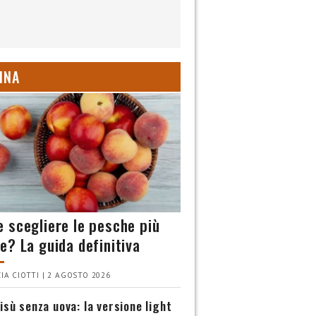
INA
 scegliere le pesche più
e? La guida definitiva
IA CIOTTI | 2 AGOSTO 2026
isù senza uova: la versione light