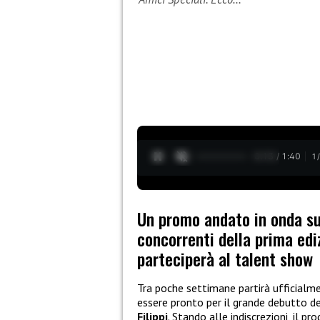
0:14 / 1:40
1
Un promo andato in onda su
concorrenti della prima edi
parteciperà al talent show
Tra poche settimane partirà ufficialme
essere pronto per il grande debutto 
Filippi
. Stando alle indiscrezioni, il 