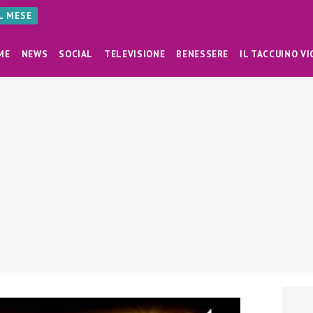
AL MESE
ME
NEWS
SOCIAL
TELEVISIONE
BENESSERE
IL TACCUINO VI