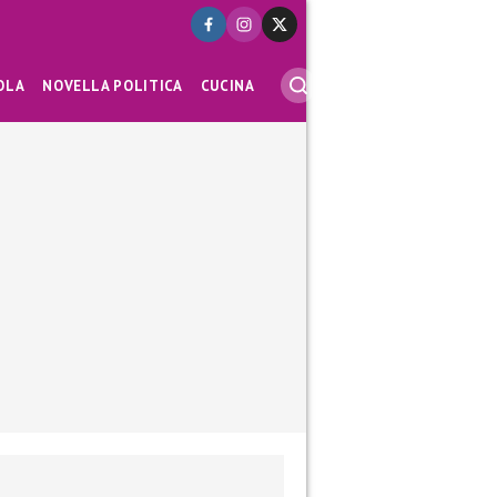
OLA
NOVELLA POLITICA
CUCINA