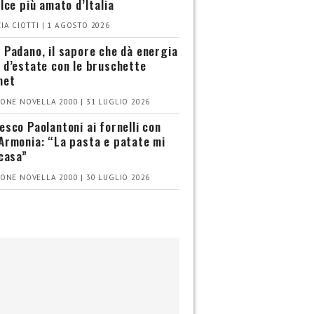
olce più amato d’Italia
IA CIOTTI | 1 AGOSTO 2026
 Padano, il sapore che dà energia
 d’estate con le bruschette
met
ONE NOVELLA 2000 | 31 LUGLIO 2026
esco Paolantoni ai fornelli con
Armonia: “La pasta e patate mi
 casa”
ONE NOVELLA 2000 | 30 LUGLIO 2026