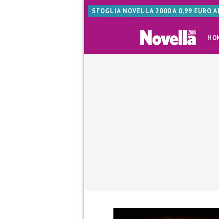
SFOGLIA NOVELLA 2000 A 0,99 EURO 
HO