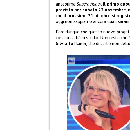
anteprima
Superguidatv
,
il primo ap
previsto per sabato 23 novembre
, 
che
il prossimo 21 ottobre si regis
oggi non sappiamo ancora quali saranno
Pare dunque che questo nuovo progett
cosa accadrà in studio. Non resta che
Silvia Toffanin
, che di certo non del