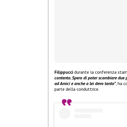
Filippucci
durante la conferenza sta
contenta. Spero di poter scambiare due p
ad Amici e anche a lei devo tanto”
, ha c
parte della conduttrice.