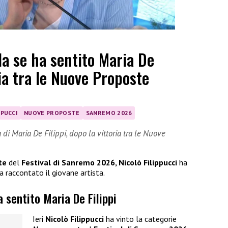
la se ha sentito Maria De
ria tra le Nuove Proposte
PPUCCI
NUOVE PROPOSTE
SANREMO 2026
di Maria De Filippi, dopo la vittoria tra le Nuove
te
del
Festival di Sanremo 2026, Nicolò Filippucci
ha
a raccontato il giovane artista.
a sentito Maria De Filippi
Ieri
Nicolò Filippucci
ha vinto la categorie