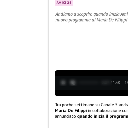
AMICI 24
Andiamo a scoprire quando inizia Amic
nuovo programma di Maria De Filippi
0:28 / 1:40
1
Tra poche settimane su Canale 5 andr
Maria De Filippi
in collaborazione co
annunciato
quando inizia il progra