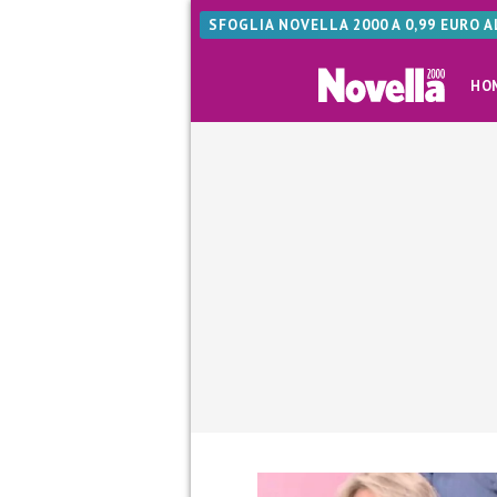
SFOGLIA NOVELLA 2000 A 0,99 EURO 
HO