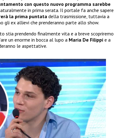
puntamento con questo nuovo programma sarebbe
naturalmente in prima serata. Il portale fa anche sapere
trerà la prima puntata
della trasmissione, tuttavia a
 gli ex allievi che prenderanno parte allo show.
o stia prendendo finalmente vita e a breve scopriremo
 fare un enorme in bocca al lupo a
Maria De Filippi
e a
uderanno le aspettative.