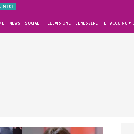
AL MESE
ME
NEWS
SOCIAL
TELEVISIONE
BENESSERE
IL TACCUINO VI