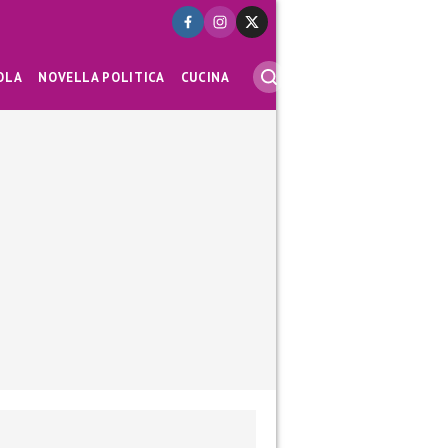
OLA
NOVELLA POLITICA
CUCINA