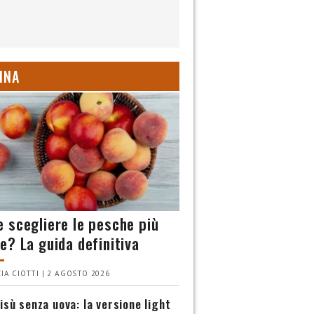
INA
 scegliere le pesche più
e? La guida definitiva
IA CIOTTI | 2 AGOSTO 2026
isù senza uova: la versione light