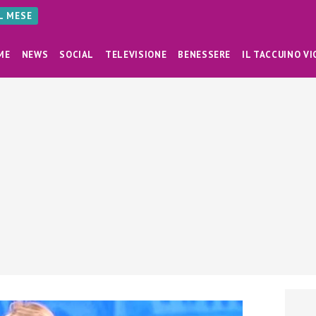
AL MESE
ME
NEWS
SOCIAL
TELEVISIONE
BENESSERE
IL TACCUINO VI