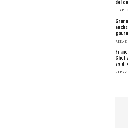
del d
LUCREZ
Grana
anche
gour
REDAZI
Franc
Chef 
sa di
REDAZI