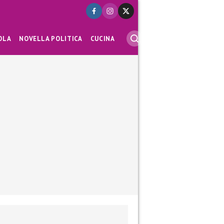
OLA
NOVELLA POLITICA
CUCINA