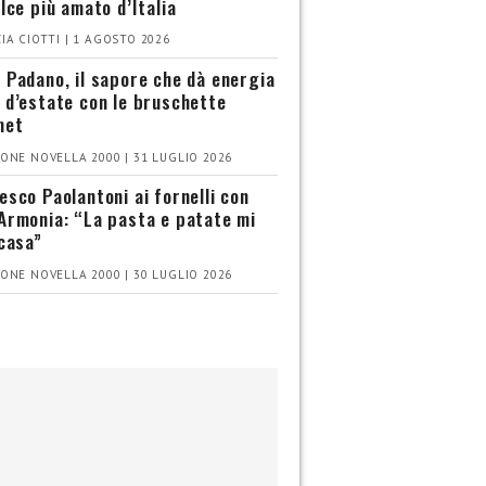
olce più amato d’Italia
IA CIOTTI | 1 AGOSTO 2026
 Padano, il sapore che dà energia
 d’estate con le bruschette
met
ONE NOVELLA 2000 | 31 LUGLIO 2026
esco Paolantoni ai fornelli con
Armonia: “La pasta e patate mi
 casa”
ONE NOVELLA 2000 | 30 LUGLIO 2026