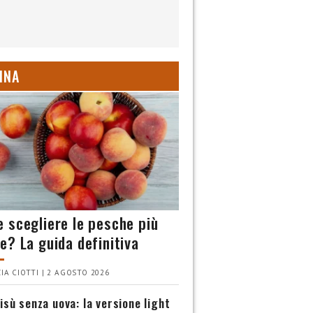
INA
 scegliere le pesche più
e? La guida definitiva
IA CIOTTI | 2 AGOSTO 2026
isù senza uova: la versione light