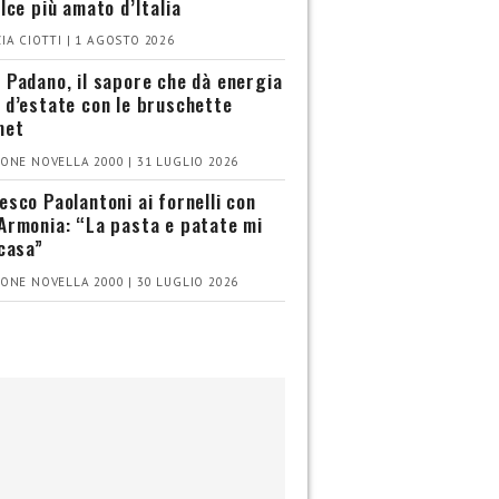
olce più amato d’Italia
IA CIOTTI | 1 AGOSTO 2026
 Padano, il sapore che dà energia
 d’estate con le bruschette
met
ONE NOVELLA 2000 | 31 LUGLIO 2026
esco Paolantoni ai fornelli con
Armonia: “La pasta e patate mi
 casa”
ONE NOVELLA 2000 | 30 LUGLIO 2026