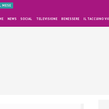
AL MESE
ME
NEWS
SOCIAL
TELEVISIONE
BENESSERE
IL TACCUINO VI