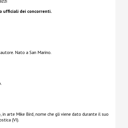
azzi
o ufficiali dei concorrenti.
ntautore. Nato a San Marino.
.
 in arte Mike Bird, nome che gli viene dato durante il suo
tica (VI).