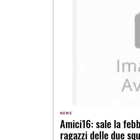
NEWS
Amici16: sale la febb
ragazzi delle due sq