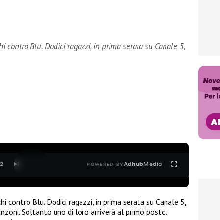
hi contro Blu. Dodici ragazzi, in prima serata su Canale 5,
Ad
hub
Media
/
2
POWERED BY
hi contro Blu. Dodici ragazzi, in prima serata su Canale 5,
anzoni. Soltanto uno di loro arriverà al primo posto.