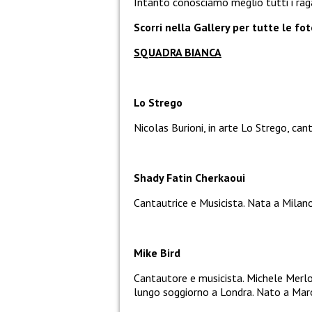
Intanto conosciamo meglio tutti i rag
Scorri nella Gallery per tutte le fot
SQUADRA BIANCA
Lo Strego
Nicolas Burioni, in arte Lo Strego, ca
Shady Fatin Cherkaoui
Cantautrice e Musicista. Nata a Milano
Mike Bird
Cantautore e musicista. Michele Merlo,
lungo soggiorno a Londra. Nato a Maros