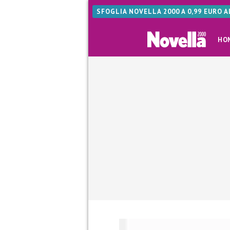
SFOGLIA NOVELLA 2000 A 0,99 EURO 
HO