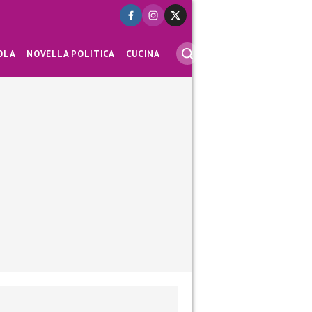
OLA
NOVELLA POLITICA
CUCINA