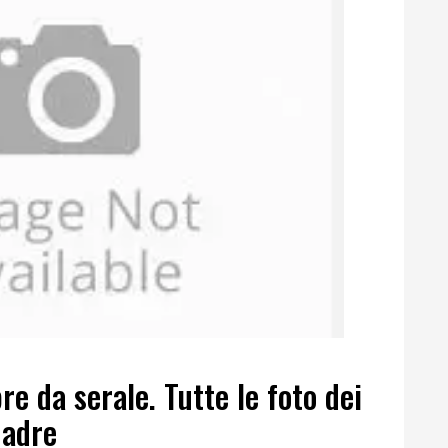
re da serale. Tutte le foto dei
uadre