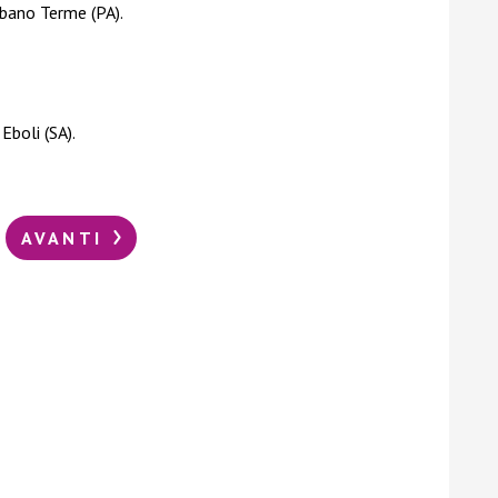
Abano Terme (PA).
Eboli (SA).
AVANTI