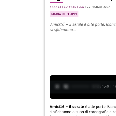
FRANCESCO FREDELLA
|
22 MARZO 2017
MARIA DE FILIPPI
Amici16 – il serale è alle porte. Bianc
si sfideranno…
0:13 / 1:40
1
Amici16 – il serale
è alle porte. Bianc
si sfideranno a suon di coreografie e c