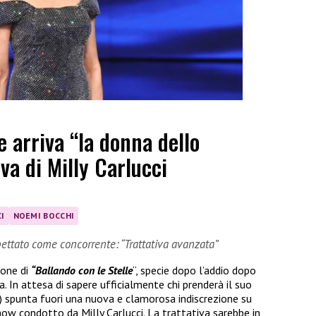
e arriva “la donna dello
iva di Milly Carlucci
I
NOEMI BOCCHI
ettato come concorrente: “Trattativa avanzata”
ione di
“Ballando con le Stelle
“, specie dopo l’addio dopo
ria. In attesa di sapere ufficialmente chi prenderà il suo
) spunta fuori una nuova e clamorosa indiscrezione su
ow condotto da Milly Carlucci. La trattativa sarebbe in