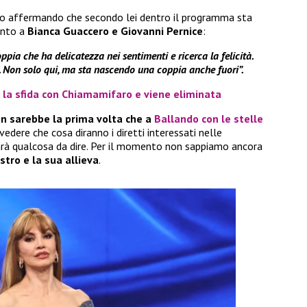
o affermando che secondo lei dentro il programma sta
ento a
Bianca Guaccero e Giovanni Pernice
:
oppia che ha delicatezza nei sentimenti e ricerca la felicità.
. Non solo qui, ma sta nascendo una coppia anche fuori”.
 la sfida con Chiamamifaro e viene eliminata
n sarebbe la prima volta che a
Ballando con le stelle
vedere che cosa diranno i diretti interessati nelle
arà qualcosa da dire. Per il momento non sappiamo ancora
stro e la sua allieva
.