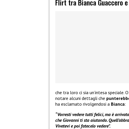
Flirt tra Bianca Guaccero e
che tra loro ci sia un’intesa speciale.
notare alcuni dettagli che
punterebber
ha esclamato rivolgendosi a
Bianca
:
“Vorresti vedere tutti felici, ma è arriva
che Giovanni ti sta aiutando. Quell’abbra
Vivetevi e poi fatecelo vedere”.