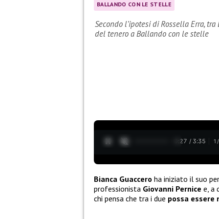
BALLANDO CON LE STELLE
Secondo l’ipotesi di Rossella Erra, t
del tenero a Ballando con le stelle
0:28 / 3:35
1
Bianca Guaccero
ha iniziato il suo p
professionista
Giovanni Pernice
e, a 
chi pensa che tra i due
possa essere 