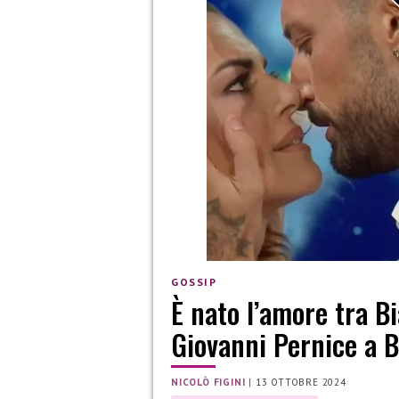
GOSSIP
È nato l’amore tra B
Giovanni Pernice a B
NICOLÒ FIGINI
|
13 OTTOBRE 2024