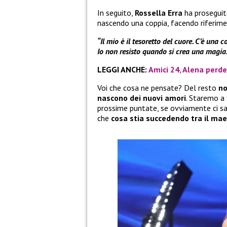
In seguito,
Rossella Erra
ha proseguit
nascendo una coppia, facendo riferim
“Il mio è il tesoretto del cuore. C’è una c
Io non resisto quando si crea una magia
LEGGI ANCHE:
Amici 24, Alena perde
Voi che cosa ne pensate? Del resto
no
nascono dei nuovi amori
. Staremo a 
prossime puntate, se ovviamente ci s
che
cosa stia succedendo tra il mae