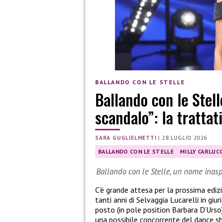
BALLANDO CON LE STELLE
Ballando con le Stell
scandalo”: la trattat
SARA GUGLIELMETTI
|
28 LUGLIO 2026
BALLANDO CON LE STELLE
MILLY CARLUCC
Ballando con le Stelle, un nome inasp
C’è grande attesa per la prossima ediz
tanti anni di Selvaggia Lucarelli in giu
posto (in pole position Barbara D’Urso
una possibile concorrente del dance sh