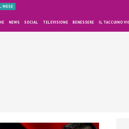
AL MESE
ME
NEWS
SOCIAL
TELEVISIONE
BENESSERE
IL TACCUINO VI