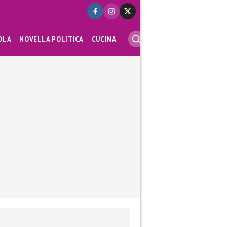
OLA
NOVELLA POLITICA
CUCINA