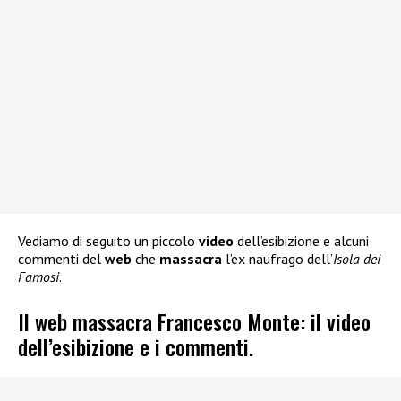
Vediamo di seguito un piccolo
video
dell’esibizione e alcuni
commenti del
web
che
massacra
l’ex naufrago dell’
Isola dei
Famosi
.
Il web massacra Francesco Monte: il video
dell’esibizione e i commenti.