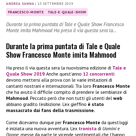
ANDREA SANNA
|
13 SETTEMBRE 2019
FRANCESCO-MONTE
TALE-E-QUALE-SHOW
Durante la prima puntata di Tale e Quale Show Francesco
Monte imita Mahmood Ha preso il via questa sera la…
Durante la prima puntata di Tale e Quale
Show Francesco Monte imita Mahmood
Ha preso il via questa sera la nuovissima edizione di
Tale e
Quale Show 2019
. Anche quest’anno
12 concorrenti
devono mettersi alla prova con le varie imitazioni di
cantanti nostrani e internazionali. Tra loro
Francesco Monte
che ha avuto il difficile compito di prendere le sembianze di
Mahmood
. Peccato però che non tutti gli utenti del
web
abbiano gradito l’esibizione. L’ex gieffino
è stato
massacrato dai fans della trasmissione.
Come dicevamo dunque per
Francesco Monte
da quest’oggi
è iniziata una nuova avventura. L’ex
tronista
di
Uomini e
Donne
, messe da parte le vicende sentimentali che l’hanno