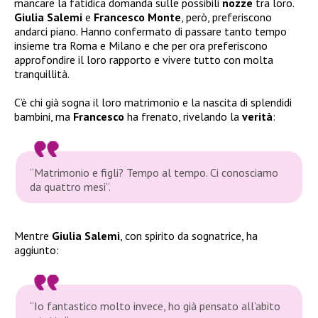
mancare la fatidica domanda sulle possibili
nozze
tra loro.
Giulia Salemi
e
Francesco Monte
, però, preferiscono
andarci piano. Hanno confermato di passare tanto tempo
insieme tra Roma e Milano e che per ora preferiscono
approfondire il loro rapporto e vivere tutto con molta
tranquillità.
C’è chi già sogna il loro matrimonio e la nascita di splendidi
bambini, ma
Francesco
ha frenato, rivelando la
verità
:
“Matrimonio e figli? Tempo al tempo. Ci conosciamo
da quattro mesi”.
Mentre
Giulia Salemi
, con spirito da sognatrice, ha
aggiunto:
“Io fantastico molto invece, ho già pensato all’abito