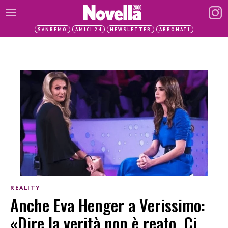
SANREMO
AMICI 24
NEWSLETTER
ABBONATI
REALITY
Anche Eva Henger a Verissimo:
«Dire la verità non è reato. Ci