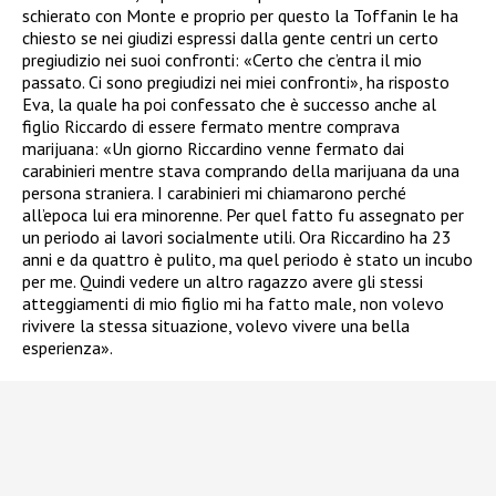
schierato con Monte e proprio per questo la
Toffanin
le ha
chiesto se nei giudizi espressi dalla gente centri un certo
pregiudizio nei suoi confronti: «Certo che c’entra il mio
passato. Ci sono pregiudizi nei miei confronti», ha risposto
Eva, la quale ha poi confessato che è successo anche al
figlio Riccardo
di essere fermato mentre comprava
marijuana: «Un giorno Riccardino venne fermato dai
carabinieri mentre stava comprando della marijuana da una
persona straniera. I carabinieri mi chiamarono perché
all’epoca lui era minorenne. Per quel fatto fu assegnato per
un periodo ai lavori socialmente utili. Ora Riccardino ha 23
anni e da quattro è pulito, ma quel periodo è stato un incubo
per me. Quindi vedere un altro ragazzo avere gli stessi
atteggiamenti di mio figlio mi ha fatto male, non volevo
rivivere la stessa situazione, volevo vivere una bella
esperienza».