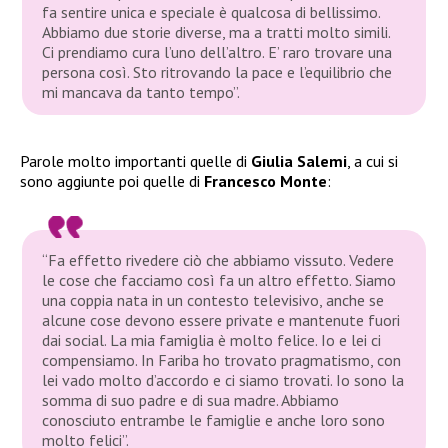
fa sentire unica e speciale è qualcosa di bellissimo.
Abbiamo due storie diverse, ma a tratti molto simili.
Ci prendiamo cura l’uno dell’altro. E’ raro trovare una
persona così. Sto ritrovando la pace e l’equilibrio che
mi mancava da tanto tempo”.
Parole molto importanti quelle di
Giulia Salemi
, a cui si
sono aggiunte poi quelle di
Francesco Monte
:
“Fa effetto rivedere ciò che abbiamo vissuto. Vedere
le cose che facciamo così fa un altro effetto. Siamo
una coppia nata in un contesto televisivo, anche se
alcune cose devono essere private e mantenute fuori
dai social. La mia famiglia è molto felice. Io e lei ci
compensiamo. In Fariba ho trovato pragmatismo, con
lei vado molto d’accordo e ci siamo trovati. Io sono la
somma di suo padre e di sua madre. Abbiamo
conosciuto entrambe le famiglie e anche loro sono
molto felici”.