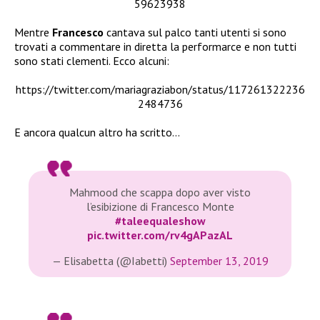
59623938
Mentre
Francesco
cantava sul palco tanti utenti si sono
trovati a commentare in diretta la performarce e non tutti
sono stati clementi. Ecco alcuni:
https://twitter.com/mariagraziabon/status/117261322236
2484736
E ancora qualcun altro ha scritto…
Mahmood che scappa dopo aver visto
l’esibizione di Francesco Monte
#taleequaleshow
pic.twitter.com/rv4gAPazAL
— Elisabetta (@Iabetti)
September 13, 2019