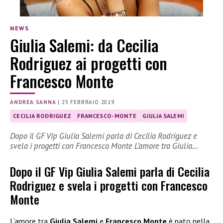
NEWS
Giulia Salemi: da Cecilia
Rodriguez ai progetti con
Francesco Monte
ANDREA SANNA
|
25 FEBBRAIO 2019
CECILIA RODRIGUEZ
FRANCESCO-MONTE
GIULIA SALEMI
Dopo il GF Vip Giulia Salemi parla di Cecilia Rodriguez e
svela i progetti con Francesco Monte L’amore tra Giulia…
Dopo il GF Vip Giulia Salemi parla di Cecilia
Rodriguez e svela i progetti con Francesco
Monte
L’amore tra
Giulia Salemi
e
Francesco Monte
è nato nella