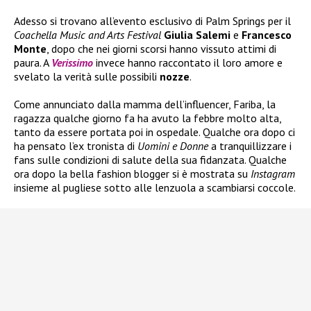
Adesso si trovano all’evento esclusivo di Palm Springs per il
Coachella Music and Arts Festival
Giulia Salemi
e
Francesco
Monte
, dopo che nei giorni scorsi hanno vissuto attimi di
paura. A
Verissimo
invece hanno raccontato il loro amore e
svelato la verità sulle possibili
nozze
.
Come annunciato dalla mamma dell’influencer, Fariba, la
ragazza qualche giorno fa ha avuto la febbre molto alta,
tanto da essere portata poi in ospedale. Qualche ora dopo ci
ha pensato l’ex tronista di
Uomini e Donne
a tranquillizzare i
fans sulle condizioni di salute della sua fidanzata. Qualche
ora dopo la bella fashion blogger si è mostrata su
Instagram
insieme al pugliese sotto alle lenzuola a scambiarsi coccole.