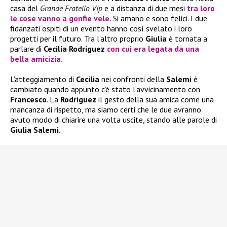
casa del
Grande Fratello Vip
e a distanza di due mesi
tra loro
le cose vanno a gonfie vele.
Si amano e sono felici. I due
fidanzati ospiti di un evento hanno così svelato i loro
progetti per il futuro. Tra l’altro proprio
Giulia
è tornata a
parlare di
Cecilia Rodriguez
con cui era legata da una
bella amicizia.
L’atteggiamento di
Cecilia
nei confronti della
Salemi
è
cambiato quando appunto c’è stato l’avvicinamento con
Francesco
. La
Rodriguez
il gesto della sua amica come una
mancanza di rispetto, ma siamo certi che le due avranno
avuto modo di chiarire una volta uscite, stando alle parole di
Giulia Salemi.