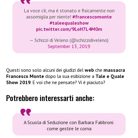
La voce c'è, ma è stonato e fisicamente non
assomiglia per niente!
#francescomonte
#taleequaleshow
pic.twitter.com/9LoH7L4M0m
— Schizzi di Veleno (@schizzidiveleno)
September 13, 2019
Questi sono solo alcuni dei giudizi del
web
che
massacra
Francesco Monte
dopo la sua esibizione a
Tale e Quale
Show 2019
. E voi che ne pensate? Vi è piaciuto?
Potrebbero interessarti anche:
A Scuola di Seduzione con Barbara Fabbroni:
come gestire le corna