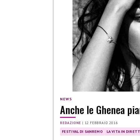
NEWS
Anche le Ghenea pia
REDAZIONE
|
12 FEBBRAIO 2016
FESTIVAL DI SANREMO
LA VITA IN DIRET