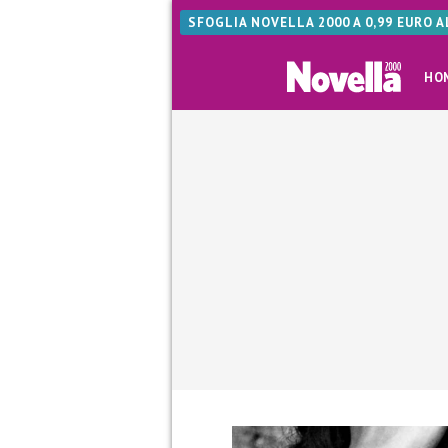
SFOGLIA NOVELLA 2000 A 0,99 EURO 
HO