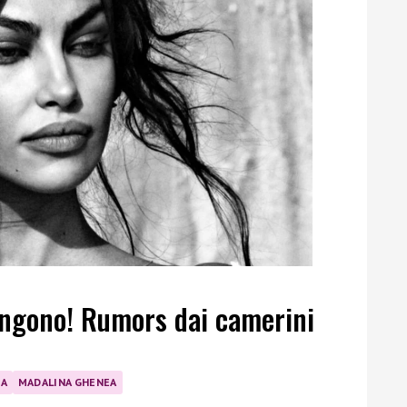
ngono! Rumors dai camerini
TA
MADALINA GHENEA