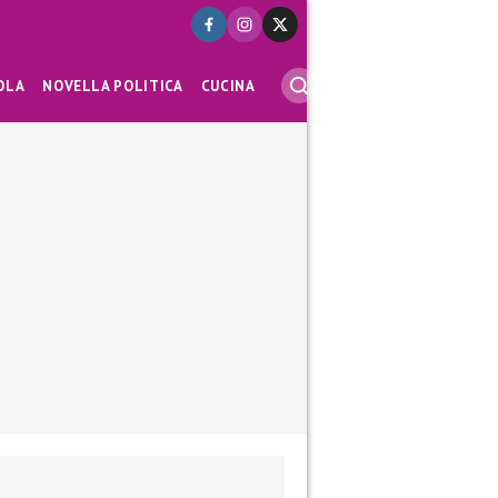
OLA
NOVELLA POLITICA
CUCINA