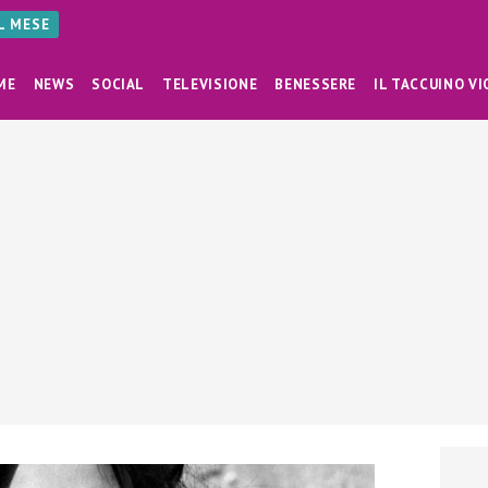
AL MESE
ME
NEWS
SOCIAL
TELEVISIONE
BENESSERE
IL TACCUINO VI