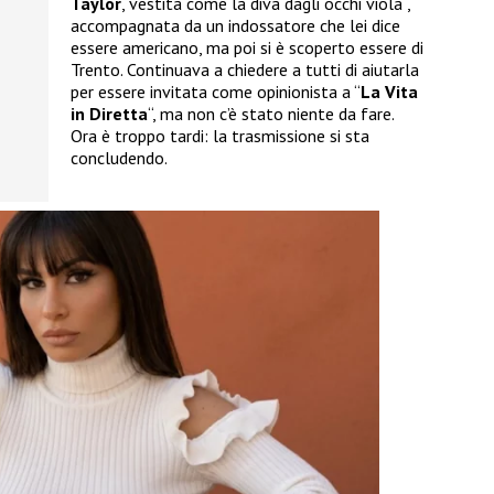
Taylor
, vestita come la diva dagli occhi viola ,
accompagnata da un indossatore che lei dice
essere americano, ma poi si è scoperto essere di
Trento. Continuava a chiedere a tutti di aiutarla
per essere invitata come opinionista a “
La Vita
in Diretta
“, ma non c’è stato niente da fare.
Ora è troppo tardi: la trasmissione si sta
concludendo.