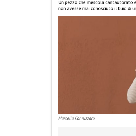
Un pezzo che mescola cantautorato ed
non avesse mai conosciuto il buio di u
Marcella Cannizzaro