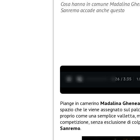
Cosa hanno in comune Madalina Ghenea
Sanremo accade anche questo
0:27 / 3:35
1
Piange in camerino
Madalina
Ghenea
spazio che le viene assegnato sul palc
proprio come una semplice valletta, men
competizione, senza esclusione di col
Sanremo
.