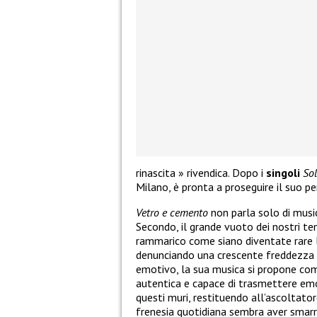
rinascita » rivendica. Dopo i
singoli
Sol
Milano, è pronta a proseguire il suo per
Vetro e cemento
non parla solo di musi
Secondo, il grande vuoto dei nostri tem
rammarico come siano diventate rare le
denunciando una crescente freddezza
emotivo, la sua musica si propone co
autentica e capace di trasmettere em
questi muri, restituendo all’ascoltator
frenesia quotidiana sembra aver smarr