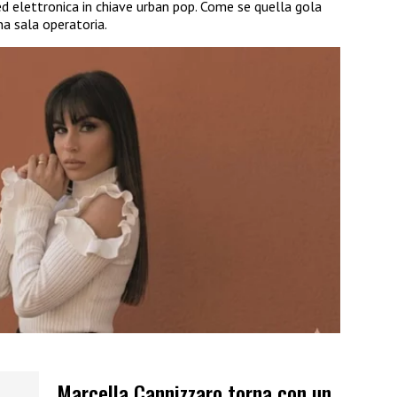
 elettronica in chiave urban pop. Come se quella gola
na sala operatoria.
Marcella Cannizzaro torna con un