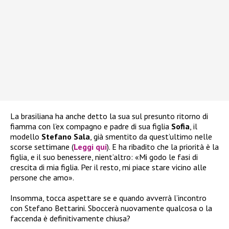
La brasiliana ha anche detto la sua sul presunto ritorno di
fiamma con l’ex compagno e padre di sua figlia
Sofia
, il
modello
Stefano Sala
, già smentito da quest’ultimo nelle
scorse settimane (
Leggi qui
). E ha ribadito che la priorità è la
figlia, e il suo benessere, nient’altro: «Mi godo le fasi di
crescita di mia figlia. Per il resto, mi piace stare vicino alle
persone che amo».
Insomma, tocca aspettare se e quando avverrà l’incontro
con Stefano Bettarini. Sboccerà nuovamente qualcosa o la
faccenda è definitivamente chiusa?