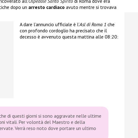
 ricoverato all’
Ospedale Santo Spirito
di Roma dove era
itiche dopo un
arresto cardiaco
avuto mentre si trovava
A dare l’annuncio ufficiale è l’
Asl di Roma 1
che
con profondo cordoglio ha precisato che il
decesso è avvenuto questa mattina alle 08:20:
che di questi giorni si sono aggravate nelle ultime
i vitali. Per volontà del Maestro e della
servate. Verrà reso noto dove portare un ultimo