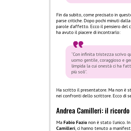
Fin da subito, come precisato in quest
parse critiche. Dopo pochi minuti dalla
parole d’affetto. Ecco il pensiero del
ha avuto il piacere di incontrarlo:
“Con infinita tristezza scrivo 
uomo gentile, coraggioso e ge
limpida la cui onestà ci ha fat
più soli”.
Ha scritto il presentatore. Ma non è s
nei confronti dello scrittore. Ecco di s
Andrea Camilleri: il ricordo
Ma
Fabio Fazio
non è stato l’unico. In
Camilleri
, ci hanno tenuto a manifestar