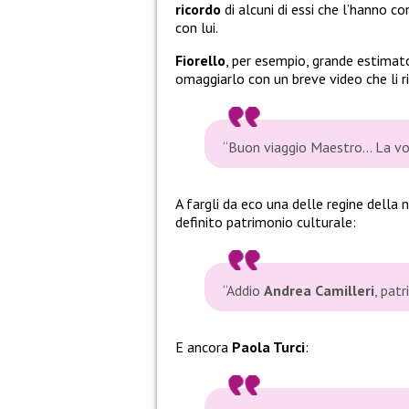
ricordo
di alcuni di essi che l’hanno 
con lui.
Fiorello
, per esempio, grande estimato
omaggiarlo con un breve video che li r
“Buon viaggio Maestro… La vogli
A fargli da eco una delle regine della
definito patrimonio culturale:
“Addio
Andrea Camilleri
, pat
E ancora
Paola Turci
: