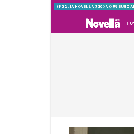
SFOGLIA NOVELLA 2000 A 0,99 EURO 
HO