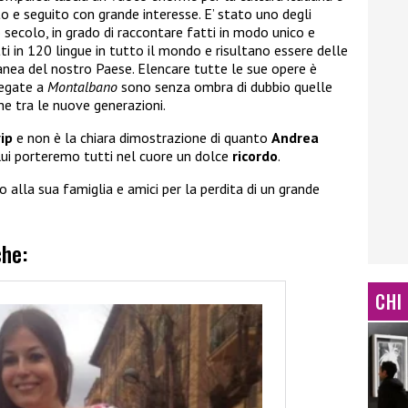
o e seguito con grande interesse. E’ stato uno degli
o secolo, in grado di raccontare fatti in modo unico e
dotti in 120 lingue in tutto il mondo e risultano essere delle
anea del nostro Paese. Elencare tutte le sue opere è
legate a
Montalbano
sono senza ombra di dubbio quelle
he tra le nuove generazioni.
vip
e non è la chiara dimostrazione di quanto
Andrea
lui porteremo tutti nel cuore un dolce
ricordo
.
o alla sua famiglia e amici per la perdita di un grande
che:
CHI