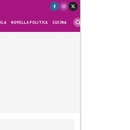
OLA
NOVELLA POLITICA
CUCINA