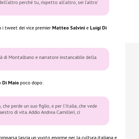
l’altro perché tu, rispetto all’altro, sei l’altro’
o i tweet dei vice premier
Matteo Salvini
e
Luigi Di
pà di Montalbano e narratore instancabile della
to
Di Maio
poco dopo:
a, che perde un suo figlio, e per l’Italia, che vede
stro di vita. Addio Andrea Camilleri, ci
mparsa lascia un vuoto enorme per la cultura italiana e