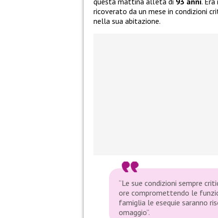
questa mattina all’età di
93 anni
. Era
ricoverato da un mese in condizioni cr
nella sua abitazione.
“Le sue condizioni sempre criti
ore compromettendo le funzion
famiglia le esequie saranno ri
omaggio”.