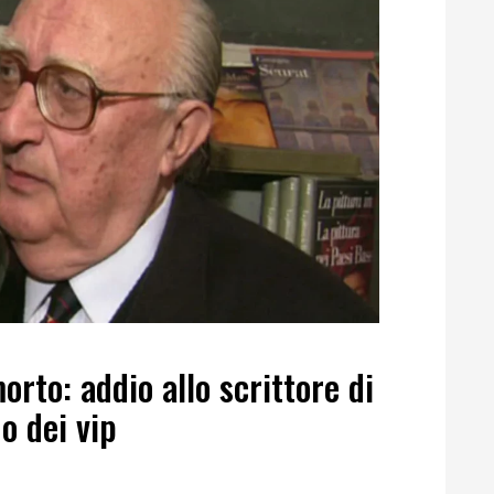
rto: addio allo scrittore di
o dei vip