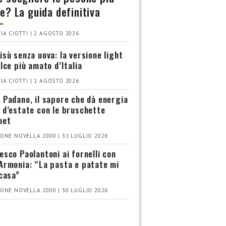
e? La guida definitiva
IA CIOTTI | 2 AGOSTO 2026
isù senza uova: la versione light
olce più amato d’Italia
IA CIOTTI | 1 AGOSTO 2026
 Padano, il sapore che dà energia
 d’estate con le bruschette
met
ONE NOVELLA 2000 | 31 LUGLIO 2026
esco Paolantoni ai fornelli con
Armonia: “La pasta e patate mi
 casa”
ONE NOVELLA 2000 | 30 LUGLIO 2026