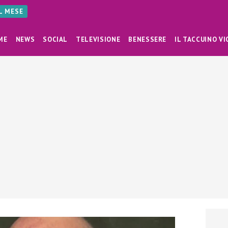
AL MESE
ME
NEWS
SOCIAL
TELEVISIONE
BENESSERE
IL TACCUINO VI