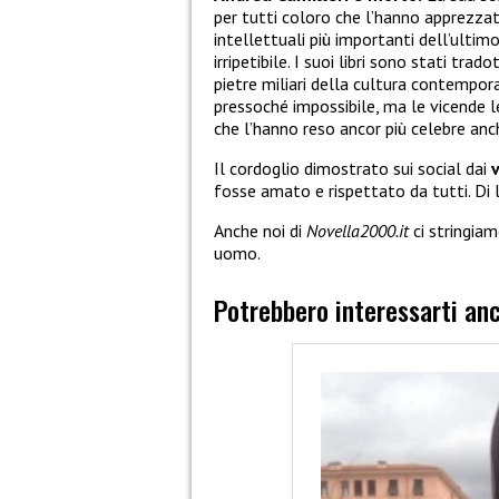
per tutti coloro che l’hanno apprezzat
intellettuali più importanti dell’ultim
irripetibile. I suoi libri sono stati tra
pietre miliari della cultura contempor
pressoché impossibile, ma le vicende 
che l’hanno reso ancor più celebre anc
Il cordoglio dimostrato sui social dai
fosse amato e rispettato da tutti. Di 
Anche noi di
Novella2000.it
ci stringiam
uomo.
Potrebbero interessarti an