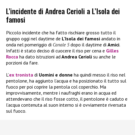
L’incidente di Andrea Cerioli a L’Isola dei
famosi
Piccolo incidente che ha fatto rischiare grosso tutto il
gruppo oggi nel daytime de
L’Isola dei famosi
andato in
onda nel pomeriggio di
Canale 5
dopo il daytime di
Amici
.
Infatti è stato deciso di cuocere il riso per cena e
Gilles
Rocca
ha dato istruzioni ad
Andrea Cerioli
su anche le
porzioni da fare.
L’
ex tronista
di
Uomini e donne
ha quindi messo il riso nel
pentolone, ha aggiunto l’acqua e ha posizionato il tutto sul
fuoco per poi coprire la pentola col coperchio. Ma
improvvisamente, mentre i naufraghi erano in acqua ed
attendevano che il riso fosse cotto, il pentolone è caduto e
l’acqua contenuta al suon interno si è ovviamente riversata
sul fuoco.