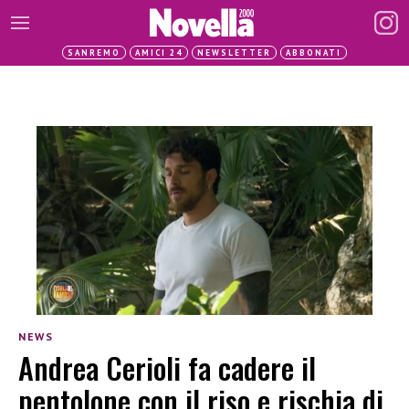
SANREMO
AMICI 24
NEWSLETTER
ABBONATI
NEWS
Andrea Cerioli fa cadere il
pentolone con il riso e rischia di