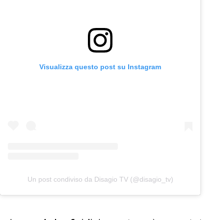
Visualizza questo post su Instagram
Un post condiviso da Disagio TV (@disagio_tv)