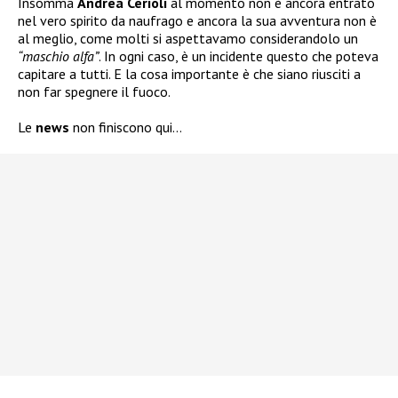
Insomma
Andrea Cerioli
al momento non è ancora entrato
nel vero spirito da naufrago e ancora la sua avventura non è
al meglio, come molti si aspettavamo considerandolo un
“maschio alfa”
. In ogni caso, è un incidente questo che poteva
capitare a tutti. E la cosa importante è che siano riusciti a
non far spegnere il fuoco.
Le
news
non finiscono qui…