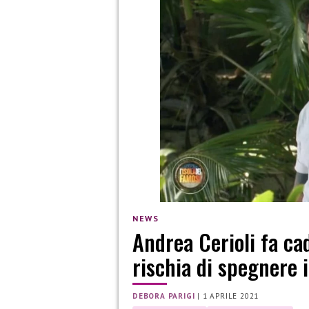
NEWS
Andrea Cerioli fa cad
rischia di spegnere 
DEBORA PARIGI
|
1 APRILE 2021