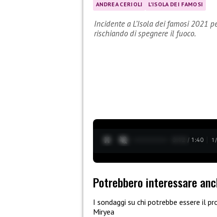
ANDREA CERIOLI
L'ISOLA DEI FAMOSI
Incidente a L’Isola dei famosi 2021 pe
rischiando di spegnere il fuoco.
0:13 / 1:40
1
Potrebbero interessare anc
I sondaggi su chi potrebbe essere il p
Miryea