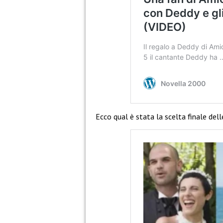
Ecco qual è stata la scelta finale del