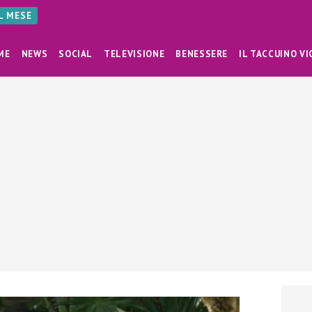
AL MESE
ME
NEWS
SOCIAL
TELEVISIONE
BENESSERE
IL TACCUINO VI