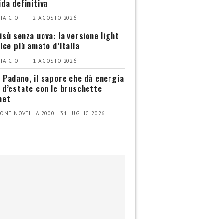
ida definitiva
IA CIOTTI | 2 AGOSTO 2026
isù senza uova: la versione light
olce più amato d’Italia
IA CIOTTI | 1 AGOSTO 2026
 Padano, il sapore che dà energia
 d’estate con le bruschette
met
ONE NOVELLA 2000 | 31 LUGLIO 2026