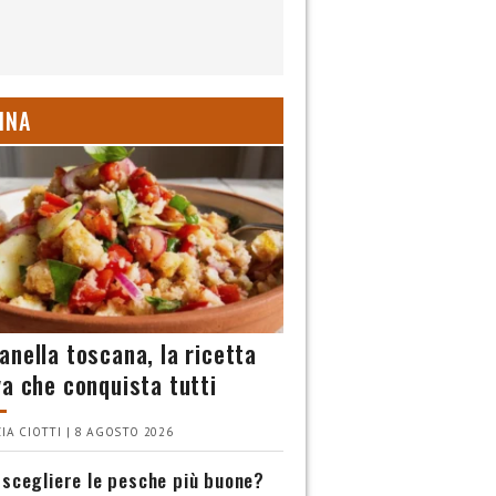
INA
anella toscana, la ricetta
va che conquista tutti
IA CIOTTI | 8 AGOSTO 2026
scegliere le pesche più buone?