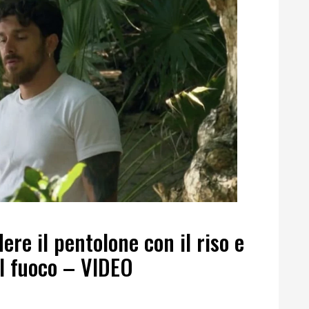
ere il pentolone con il riso e
il fuoco – VIDEO