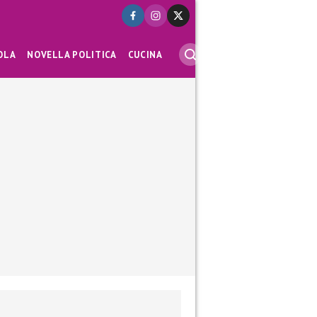
OLA
NOVELLA POLITICA
CUCINA