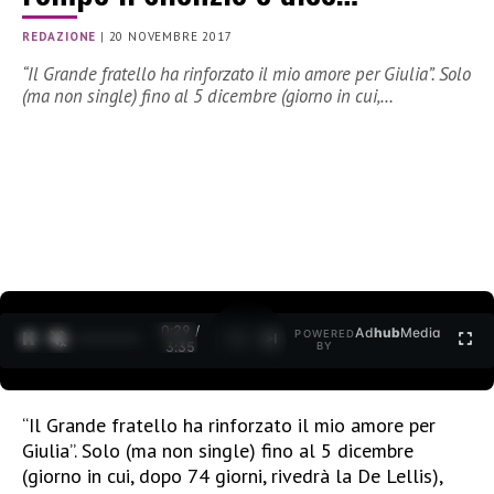
REDAZIONE
|
20 NOVEMBRE 2017
“Il Grande fratello ha rinforzato il mio amore per Giulia”. Solo
(ma non single) fino al 5 dicembre (giorno in cui,…
0:30 /
Ad
hub
Media
POWERED
1
/
2
3:35
BY
“Il Grande fratello ha rinforzato il mio amore per
Giulia”.
Solo (ma non single) fino al 5 dicembre
(giorno in cui, dopo 74 giorni, rivedrà la De Lellis),