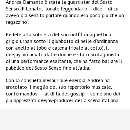
Andrea Damante è stata la guest-star del Sesto
Senso di Lonato, “locale leggendario – dice – di cui
avevo già sentito parlare quando ero poco più che un
ragazzino”.
Fedele alla sobrietà del suo outfit (magliettina
grigio urban sotto il giubbotto di pelle d’ordinanza
con anello al lobo e catena tribale al collo), il
deejay più amato dalle donne è stato protagonista
di una performance esaltante, che ha fatto ballare il
pubblico del Sesto Senso fino all’alba.
Con la consueta inesauribile energia, Andrea ha
srotolato il meglio del suo repertorio musicale,
confermandosi – al di là del gossip – come uno dei
più apprezzati deejay-producer della scena italiana.