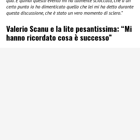
qua. E quindi questo evento mi ha talmente scioccato, che a un
certo punto io ho dimenticato quello che lei mi ha detto durante
questa discussione, che è stato un vero momento di sclero.”
Valerio Scanu e la lite pesantissima: “Mi
hanno ricordato cosa è successo”