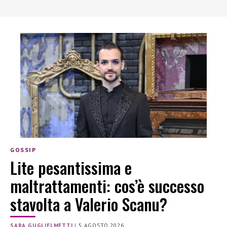
GOSSIP
Lite pesantissima e
maltrattamenti: cos’è successo
stavolta a Valerio Scanu?
SARA GUGLIELMETTI
|
5 AGOSTO 2026