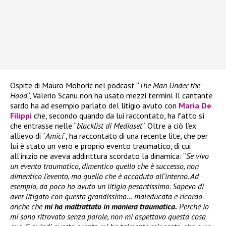
Ospite di Mauro Mohoric nel podcast “
The Man Under the
Hood
“, Valerio Scanu non ha usato mezzi termini. Il cantante
sardo ha ad esempio parlato del litigio avuto con
Maria De
Filippi
che, secondo quando da lui raccontato, ha fatto sì
che entrasse nelle “
blacklist di Mediaset
“. Oltre a ciò l’ex
allievo di “
Amici
“, ha raccontato di una recente lite, che per
lui è stato un vero e proprio evento traumatico, di cui
all’inizio ne aveva addirittura scordato la dinamica: “
Se vivo
un evento traumatico, dimentico quello che è successo, non
dimentico l’evento, ma quello che è accaduto all’interno. Ad
esempio, da poco ho avuto un litigio pesantissimo. Sapevo di
aver litigato con questa grandissima… maleducata e ricordo
anche che
mi ha maltrattato in maniera traumatica.
Perché io
mi sono ritrovato senza parole, non mi aspettavo questa cosa