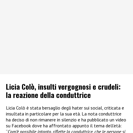
Licia Colò, insulti vergognosi e crudeli:
la reazione della conduttrice
Licia Colò è stata bersaglio degli hater sui social, criticata e
insultata in particolare per la sua età. La nota conduttrice
ha deciso di non rimanere in silenzio e ha pubblicato un video
su Facebook dove ha affrontato appunto il tema dell’età:
“
Com’è possibile intanto, riflette la conduttrice, che le persone si