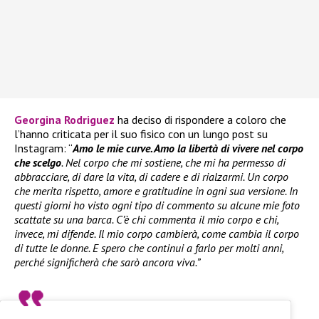
Georgina Rodriguez
ha deciso di rispondere a coloro che
l’hanno criticata per il suo fisico con un lungo post su
Instagram: “
Amo le mie curve. Amo la libertà di vivere nel corpo
che scelgo
. Nel corpo che mi sostiene, che mi ha permesso di
abbracciare, di dare la vita, di cadere e di rialzarmi. Un corpo
che merita rispetto, amore e gratitudine in ogni sua versione. In
questi giorni ho visto ogni tipo di commento su alcune mie foto
scattate su una barca. C’è chi commenta il mio corpo e chi,
invece, mi difende. Il mio corpo cambierà, come cambia il corpo
di tutte le donne. E spero che continui a farlo per molti anni,
perché significherà che sarò ancora viva.”