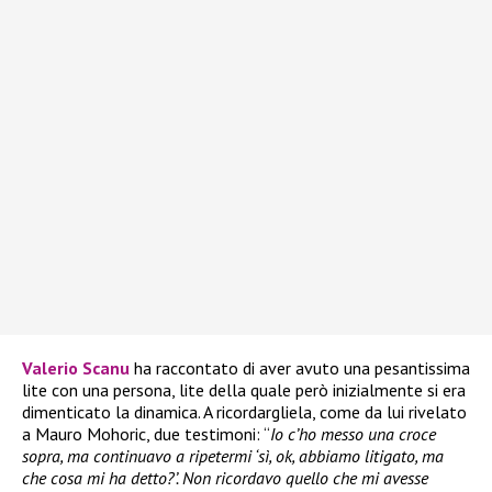
Valerio Scanu
ha raccontato di aver avuto una pesantissima
lite con una persona, lite della quale però inizialmente si era
dimenticato la dinamica. A ricordargliela, come da lui rivelato
a Mauro Mohoric, due testimoni: “
Io c’ho messo una croce
sopra, ma continuavo a ripetermi ‘sì, ok, abbiamo litigato, ma
che cosa mi ha detto?’. Non ricordavo quello che mi avesse