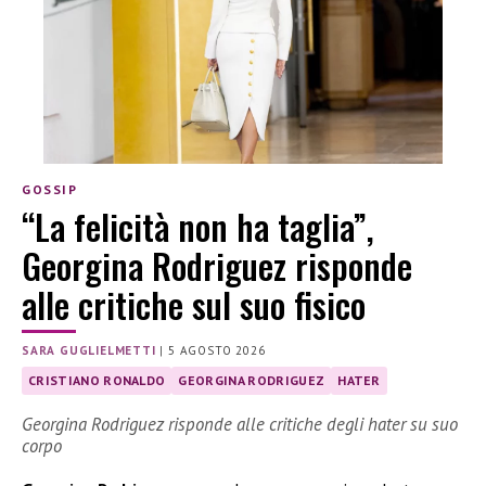
GOSSIP
“La felicità non ha taglia”,
Georgina Rodriguez risponde
alle critiche sul suo fisico
SARA GUGLIELMETTI
|
5 AGOSTO 2026
CRISTIANO RONALDO
GEORGINA RODRIGUEZ
HATER
Georgina Rodriguez risponde alle critiche degli hater su suo
corpo