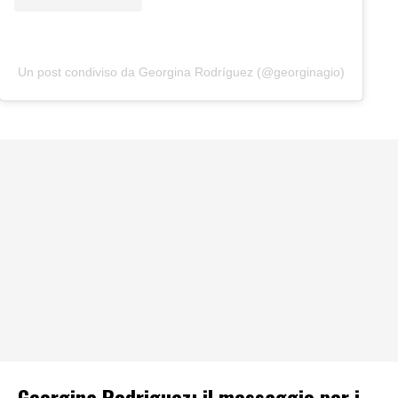
Un post condiviso da Georgina Rodríguez (@georginagio)
Georgina Rodriguez: il messaggio per i