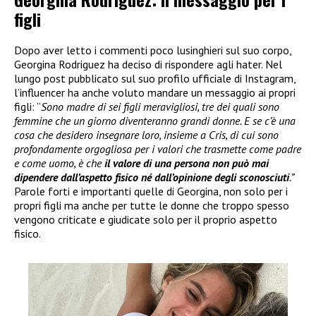
figli
Dopo aver letto i commenti poco lusinghieri sul suo corpo,
Georgina Rodriguez ha deciso di rispondere agli hater. Nel
lungo post pubblicato sul suo profilo ufficiale di Instagram,
l’influencer ha anche voluto mandare un messaggio ai propri
figli: “
Sono madre di sei figli meravigliosi, tre dei quali sono
femmine che un giorno diventeranno grandi donne. E se c’è una
cosa che desidero insegnare loro, insieme a Cris, di cui sono
profondamente orgogliosa per i valori che trasmette come padre
e come uomo, è che
il valore di una persona non può mai
dipendere dall’aspetto fisico né dall’opinione degli sconosciuti
.”
Parole forti e importanti quelle di Georgina, non solo per i
propri figli ma anche per tutte le donne che troppo spesso
vengono criticate e giudicate solo per il proprio aspetto
fisico.