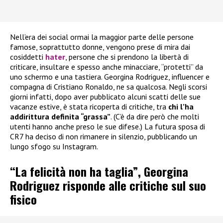
Nell’era dei social ormai la maggior parte delle persone
famose, soprattutto donne, vengono prese di mira dai
cosiddetti
hater
, persone che si prendono la libertà di
criticare, insultare e spesso anche minacciare, “protetti” da
uno schermo e una tastiera. Georgina Rodriguez, influencer e
compagna di Cristiano Ronaldo, ne sa qualcosa. Negli scorsi
giorni infatti, dopo aver pubblicato alcuni scatti delle sue
vacanze estive, è stata ricoperta di critiche, tra
chi l’ha
addirittura definita “grassa”
. (C’è da dire però che molti
utenti hanno anche preso le sue difese.) La futura sposa di
CR7 ha deciso di non rimanere in silenzio, pubblicando un
lungo sfogo su Instagram.
“La felicità non ha taglia”, Georgina
Rodriguez risponde alle critiche sul suo
fisico