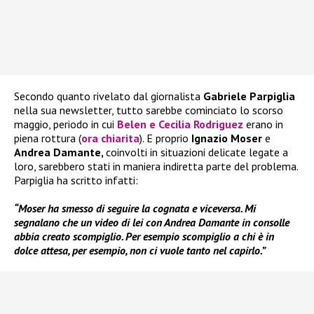
Secondo quanto rivelato dal giornalista
Gabriele Parpiglia
nella sua newsletter, tutto sarebbe cominciato lo scorso
maggio, periodo in cui
Belen e Cecilia Rodriguez
erano in
piena rottura (
ora chiarita
). E proprio
Ignazio Moser
e
Andrea Damante,
coinvolti in situazioni delicate legate a
loro, sarebbero stati in maniera indiretta parte del problema.
Parpiglia ha scritto infatti:
“Moser ha smesso di seguire la cognata e viceversa. Mi
segnalano che un video di lei con Andrea Damante in consolle
abbia creato scompiglio. Per esempio scompiglio a chi è in
dolce attesa, per esempio, non ci vuole tanto nel capirlo.”