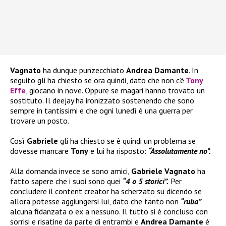
Vagnato
ha dunque punzecchiato
Andrea Damante
. In
seguito gli ha chiesto se ora quindi, dato che non c’è
Tony
Effe
, giocano in nove. Oppure se magari hanno trovato un
sostituto. Il deejay ha ironizzato sostenendo che sono
sempre in tantissimi e che ogni lunedì è una guerra per
trovare un posto.
Così
Gabriele
gli ha chiesto se è quindi un problema se
dovesse mancare
Tony
e lui ha risposto:
“Assolutamente no”.
Alla domanda invece se sono amici,
Gabriele Vagnato
ha
fatto sapere che i suoi sono quei
“4 o 5 storici”.
Per
concludere il content creator ha scherzato su dicendo se
allora potesse aggiungersi lui, dato che tanto non
“ruba”
alcuna fidanzata o ex a nessuno. Il tutto si è concluso con
sorrisi e risatine da parte di entrambi e
Andrea Damante
è