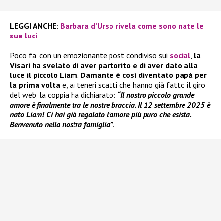
LEGGI ANCHE
:
Barbara d’Urso rivela come sono nate le
sue luci
Poco fa, con un emozionante post condiviso sui
social
,
la
Visari ha svelato di aver partorito e di aver dato alla
luce il piccolo Liam
.
Damante è così diventato papà per
la prima volta
e, ai teneri scatti che hanno già fatto il giro
del web, la coppia ha dichiarato:
“Il nostro piccolo grande
amore è finalmente tra le nostre braccia. Il 12 settembre 2025 è
nato Liam! Ci hai già regalato l’amore più puro che esista.
Benvenuto nella nostra famiglia”
.