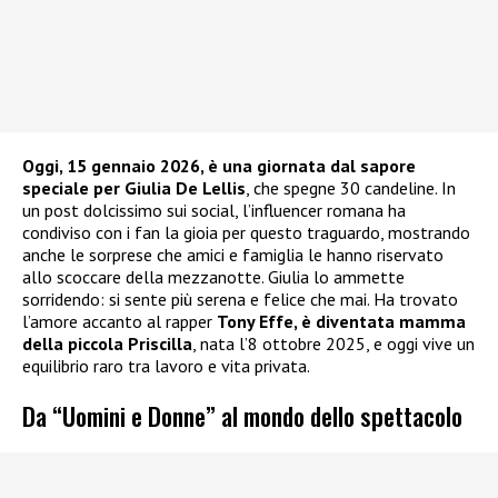
Oggi, 15 gennaio 2026, è una giornata dal sapore
speciale per Giulia De Lellis
, che spegne 30 candeline. In
un post dolcissimo sui social, l’influencer romana ha
condiviso con i fan la gioia per questo traguardo, mostrando
anche le sorprese che amici e famiglia le hanno riservato
allo scoccare della mezzanotte. Giulia lo ammette
sorridendo: si sente più serena e felice che mai. Ha trovato
l’amore accanto al rapper
Tony Effe, è diventata mamma
della piccola Priscilla
, nata l’8 ottobre 2025, e oggi vive un
equilibrio raro tra lavoro e vita privata.
Da “Uomini e Donne” al mondo dello spettacolo