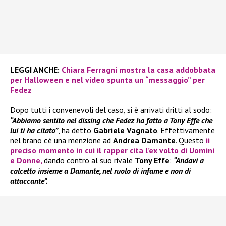
LEGGI ANCHE:
Chiara Ferragni mostra la casa addobbata
per Halloween e nel video spunta un “messaggio” per
Fedez
Dopo tutti i convenevoli del caso, si è arrivati dritti al sodo:
“Abbiamo sentito nel dissing che Fedez ha fatto a Tony Effe che
lui ti ha citato”
, ha detto
Gabriele Vagnato
. Effettivamente
nel brano c’è una menzione ad
Andrea Damante
. Questo
ii
preciso momento in cui il rapper cita l’ex volto di
Uomini
e Donne
,
dando contro al suo rivale
Tony Effe
:
“Andavi a
calcetto insieme a Damante, nel ruolo di infame e non di
attaccante”.