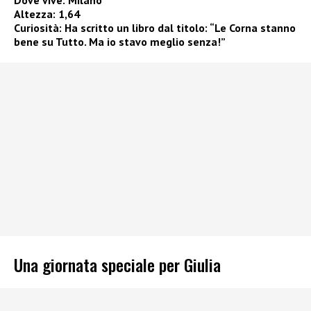
Dove vive: Milano
Altezza: 1,64
Curiosità: Ha scritto un libro dal titolo:
“Le Corna stanno
bene su Tutto. Ma io stavo meglio senza!”
Una giornata speciale per Giulia