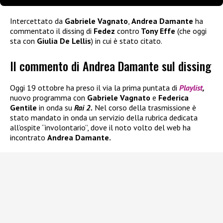
Intercettato da
Gabriele Vagnato
,
Andrea Damante
ha
commentato il dissing di
Fedez
contro
Tony Effe
(che oggi
sta con
Giulia De Lellis
) in cui è stato citato.
Il commento di Andrea Damante sul dissing
Oggi 19 ottobre ha preso il via la prima puntata di
Playlist
,
nuovo programma con
Gabriele Vagnato
e
Federica
Gentile
in onda su
Rai 2.
Nel corso della trasmissione è
stato mandato in onda un servizio della rubrica dedicata
all’ospite “involontario”, dove il noto volto del web ha
incontrato
Andrea Damante.