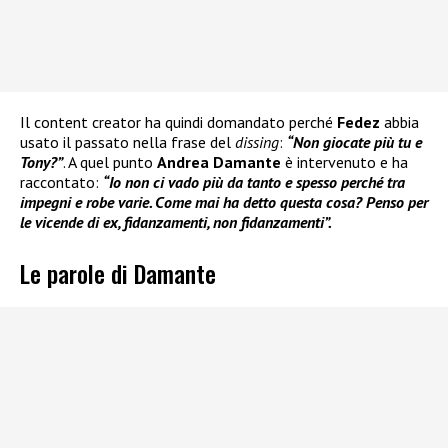
Il content creator ha quindi domandato perché
Fedez
abbia
usato il passato nella frase del
dissing
:
“Non giocate più tu e
Tony?”
. A quel punto
Andrea Damante
è intervenuto e ha
raccontato:
“Io non ci vado più da tanto e spesso perché tra
impegni e robe varie. Come mai ha detto questa cosa? Penso per
le vicende di ex, fidanzamenti, non fidanzamenti”.
Le parole di Damante