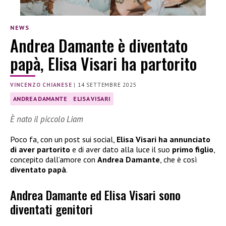
NEWS
Andrea Damante è diventato
papà, Elisa Visari ha partorito
VINCENZO CHIANESE
|
14 SETTEMBRE 2025
ANDREA DAMANTE
ELISA VISARI
È nato il piccolo Liam
Poco fa, con un post sui social,
Elisa Visari ha annunciato
di aver partorito
e di aver dato alla luce il suo
primo figlio
,
concepito dall’amore con
Andrea Damante
, che è così
diventato papà
.
Andrea Damante ed Elisa Visari sono
diventati genitori