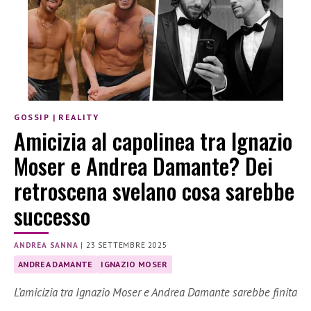
GOSSIP
|
REALITY
Amicizia al capolinea tra Ignazio
Moser e Andrea Damante? Dei
retroscena svelano cosa sarebbe
successo
ANDREA SANNA
|
23 SETTEMBRE 2025
ANDREA DAMANTE
IGNAZIO MOSER
L’amicizia tra Ignazio Moser e Andrea Damante sarebbe finita