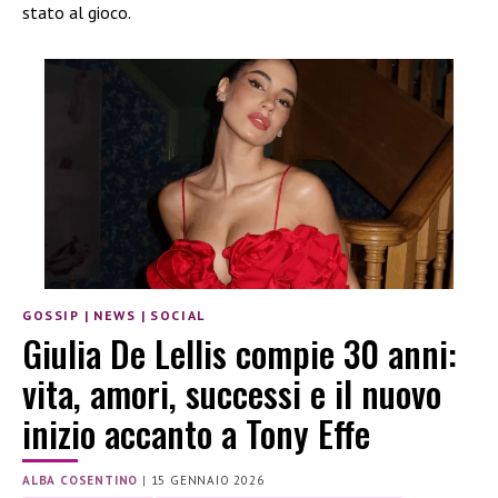
stato al gioco.
GOSSIP
|
NEWS
|
SOCIAL
Giulia De Lellis compie 30 anni:
vita, amori, successi e il nuovo
inizio accanto a Tony Effe
ALBA COSENTINO
|
15 GENNAIO 2026