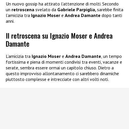
Un nuovo gossip ha attirato l’attenzione di molti. Secondo
un
retroscena
svelato da
Gabriele Parpiglia,
sarebbe finita
l’amicizia tra
Ignazio Moser
e
Andrea Damante
dopo tanti
anni.
Il retroscena su Ignazio Moser e Andrea
Damante
L’amicizia tra
Ignazio Moser
e
Andrea Damante
, un tempo
fortissima e piena di momenti condivisi tra eventi, vacanze e
serate, sembra essere ormai un capitolo chiuso. Dietro a
questo improvviso allontanamento ci sarebbero dinamiche
piuttosto complesse e intrecciate con altri volti noti.