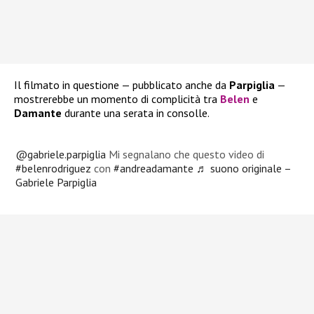
Il filmato in questione — pubblicato anche da
Parpiglia
—
mostrerebbe un momento di complicità tra
Belen
e
Damante
durante una serata in consolle.
@gabriele.parpiglia
Mi segnalano che questo video di
#belenrodriguez
con
#andreadamante
♬ suono originale –
Gabriele Parpiglia