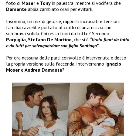
foto di
Moser
e
Tony
in palestra, mentre si vocifera che
Damante
abbia cambiato orari per evitarli.
Insomma, un mix di gelosie, rapporti incrociati e tensioni
familiari avrebbe portato al crollo di un’amicizia che
sembrava solida. Chi resta fuori da tutto? Secondo
Parpiglia
,
Stefano De Martino
, che si è
“tirato fuori da tutto
e da tutti per salvaguardare suo figlio Santiago”.
Per ora nessuna delle parti coinvolte è intervenuta e detto
la propria versione sulla faccenda. Interverranno
Ignazio
Moser
e
Andrea Damante
?