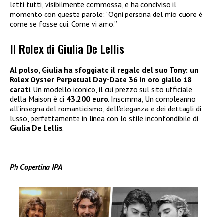
letti tutti, visibilmente commossa, e ha condiviso il
momento con queste parole: “Ogni persona del mio cuore è
come se fosse qui. Come vi amo.”
Il Rolex di Giulia De Lellis
Al polso, Giulia ha sfoggiato il regalo del suo Tony: un
Rolex Oyster Perpetual Day-Date
36 in oro giallo 18
carati
. Un modello iconico, il cui prezzo sul sito ufficiale
della Maison è di
43.200 euro
. Insomma, Un compleanno
all’insegna del romanticismo, dell’eleganza e dei dettagli di
lusso, perfettamente in linea con lo stile inconfondibile di
Giulia De Lellis
.
Ph Copertina IPA