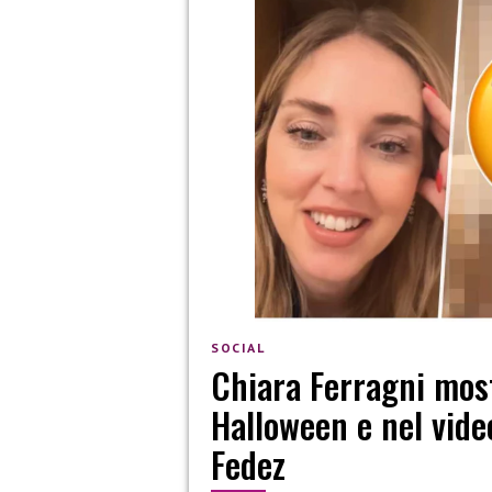
SOCIAL
Chiara Ferragni mos
Halloween e nel vid
Fedez