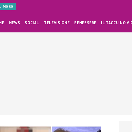
AL MESE
ME
NEWS
SOCIAL
TELEVISIONE
BENESSERE
IL TACCUINO VI