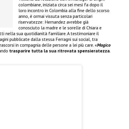
colombiane, iniziata circa sei mesi fa dopo il
loro incontro in Colombia alla fine dello scorso
anno, è ormai vissuta senza particolari
riservatezze: Hernandez avrebbe già
conosciuto la madre e le sorelle di Chiara e
ti nella sua quotidianità familiare. A testimoniare il
ni pubblicate dalla stessa Ferragni sui social, tra
ascorsi in compagnia delle persone a lei più care. «
Magico
ciando
trasparire tutta la sua ritrovata spensieratezza
.