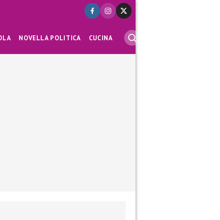
OLA
NOVELLA POLITICA
CUCINA