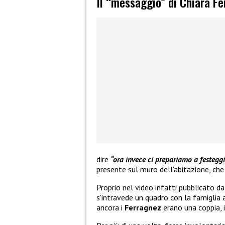
Il “messaggio” di Chiara Fe
dire
“ora invece ci prepariamo a festegg
presente sul muro dell’abitazione, che 
Proprio nel video infatti pubblicato d
s’intravede un quadro con la famiglia 
ancora i
Ferragnez
erano una coppia, i