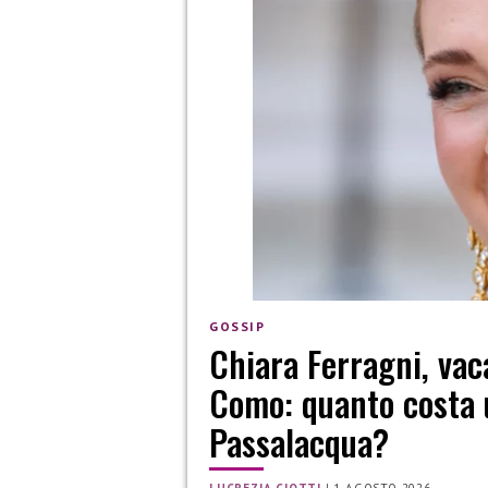
GOSSIP
Chiara Ferragni, vac
Como: quanto costa u
Passalacqua?