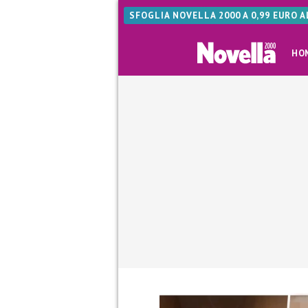
SFOGLIA NOVELLA 2000 A 0,99 EURO 
HO