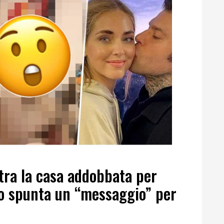
tra la casa addobbata per
eo spunta un “messaggio” per