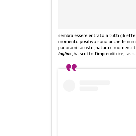
sembra essere entrato a tutti gli effet
momento positivo sono anche le immagi
panorami lacustri, natura e momenti tr
luglio
», ha scritto l’imprenditrice, las