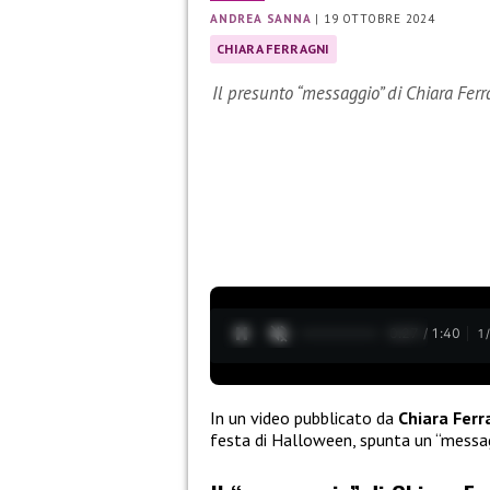
ANDREA SANNA
|
19 OTTOBRE 2024
CHIARA FERRAGNI
Il presunto “messaggio” di Chiara Ferr
0:28 / 1:40
1
In un video pubblicato da
Chiara Ferr
festa di Halloween, spunta un “messa