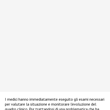
I medici hanno immediatamente eseguito gli esami necessari
per valutare la situazione e monitorare l’evoluzione del
quadro clinico. Pur trattandosi di una problematica che ha