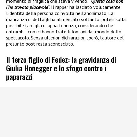
momento di fragilità che stava vivendo: “
Questa cosa non
l’ho trovata piacevole
”. Il rapper ha lasciato volutamente
l’identità della persona coinvolta nell’anonimato. La
mancanza di dettagli ha alimentato soltanto ipotesi sulla
possibile famiglia di appartenenza, considerando che
entrambi i comici hanno fratelli lontani dal mondo dello
spettacolo. Senza ulteriori dichiarazioni, però, l’autore del
presunto post resta sconosciuto.
Il terzo figlio di Fedez: la gravidanza di
Giulia Honegger e lo sfogo contro i
paparazzi