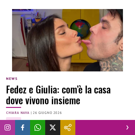
NEWS
Fedez e Giulia: com’è la casa
dove vivono insieme
CHIARA NAVA
|
26 GIUGNO 2026
FEDEZ
Fedez e Giulia sono pronti per un nuovo inizio in una