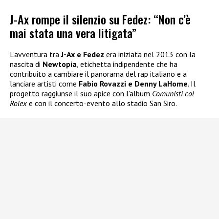
J-Ax rompe il silenzio su Fedez: “Non c’è
mai stata una vera litigata”
L’avventura tra
J-Ax e Fedez
era iniziata nel 2013 con la
nascita di
Newtopia
, etichetta indipendente che ha
contribuito a cambiare il panorama del rap italiano e a
lanciare artisti come
Fabio Rovazzi e Denny LaHome
. Il
progetto raggiunse il suo apice con l’album
Comunisti col
Rolex
e con il concerto-evento allo stadio San Siro.