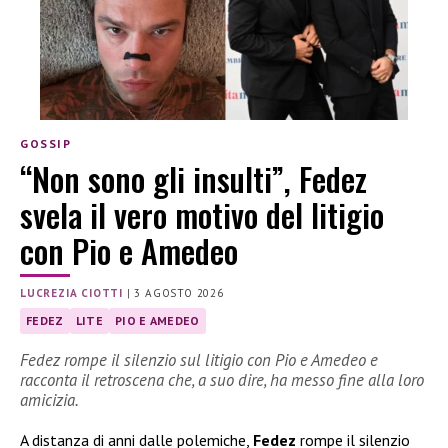
GOSSIP
“Non sono gli insulti”, Fedez
svela il vero motivo del litigio
con Pio e Amedeo
LUCREZIA CIOTTI
|
3 AGOSTO 2026
FEDEZ
LITE
PIO E AMEDEO
Fedez rompe il silenzio sul litigio con Pio e Amedeo e
racconta il retroscena che, a suo dire, ha messo fine alla loro
amicizia.
A distanza di anni dalle polemiche,
Fedez
rompe il silenzio