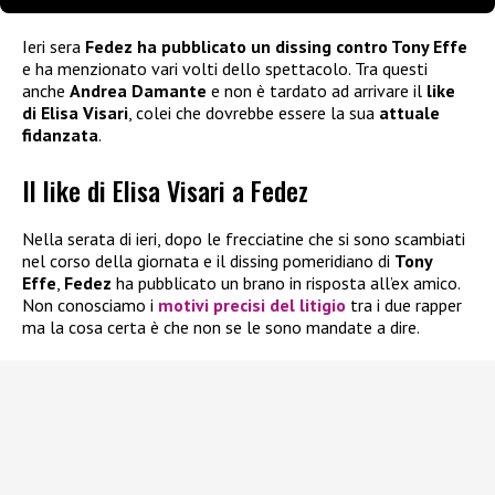
Ieri sera
Fedez ha pubblicato un dissing contro Tony Effe
e ha menzionato vari volti dello spettacolo. Tra questi
anche
Andrea Damante
e non è tardato ad arrivare il
like
di Elisa Visari
, colei che dovrebbe essere la sua
attuale
fidanzata
.
Il like di Elisa Visari a Fedez
Nella serata di ieri, dopo le frecciatine che si sono scambiati
nel corso della giornata e il dissing pomeridiano di
Tony
Effe
,
Fedez
ha pubblicato un brano in risposta all’ex amico.
Non conosciamo i
motivi precisi del litigio
tra i due rapper
ma la cosa certa è che non se le sono mandate a dire.