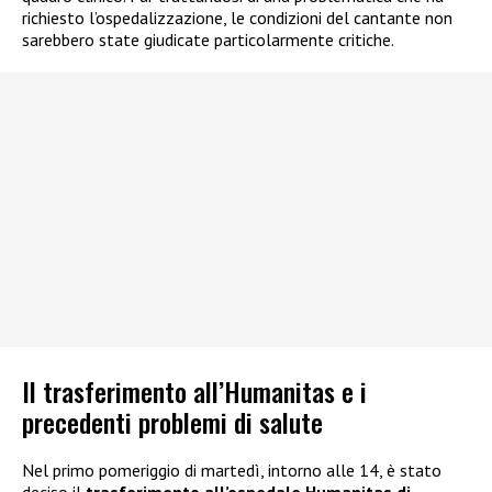
richiesto l’ospedalizzazione, le condizioni del cantante non
sarebbero state giudicate particolarmente critiche.
Il trasferimento all’Humanitas e i
precedenti problemi di salute
Nel primo pomeriggio di martedì, intorno alle 14, è stato
deciso il
trasferimento all’ospedale Humanitas di