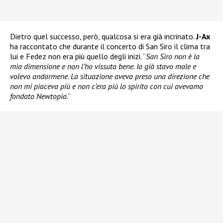
Dietro quel successo, però, qualcosa si era già incrinato.
J-Ax
ha raccontato che durante il concerto di San Siro il clima tra
lui e Fedez non era più quello degli inizi. “
San Siro non è la
mia dimensione e non l’ho vissuta bene. Io già stavo male e
volevo andarmene. La situazione aveva preso una direzione che
non mi piaceva più e non c’era più lo spirito con cui avevamo
fondato Newtopia
.”