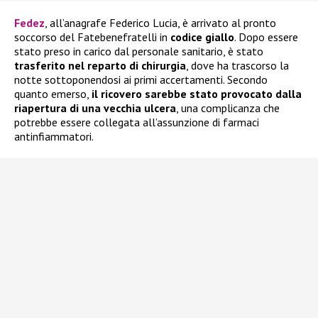
Fedez
, all’anagrafe Federico Lucia, è arrivato al pronto
soccorso del Fatebenefratelli in
codice giallo
. Dopo essere
stato preso in carico dal personale sanitario, è stato
trasferito nel reparto di chirurgia
, dove ha trascorso la
notte sottoponendosi ai primi accertamenti. Secondo
quanto emerso,
il ricovero sarebbe stato provocato dalla
riapertura di una vecchia ulcera
, una complicanza che
potrebbe essere collegata all’assunzione di farmaci
antinfiammatori.