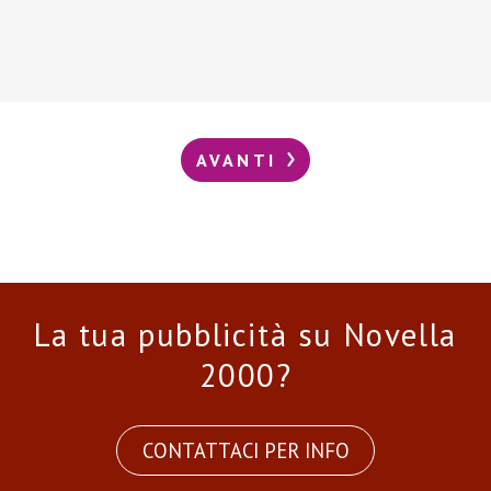
AVANTI
La tua pubblicità su Novella
2000?
CONTATTACI PER INFO