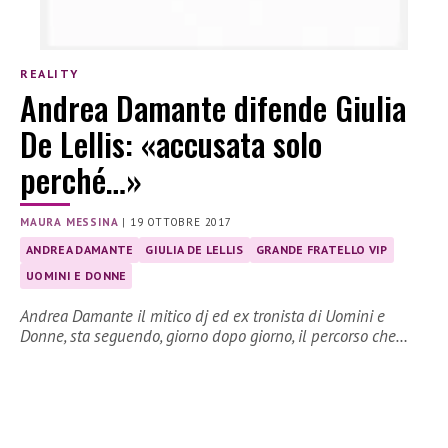
REALITY
Andrea Damante difende Giulia
De Lellis: «accusata solo
perché…»
MAURA MESSINA
|
19 OTTOBRE 2017
ANDREA DAMANTE
GIULIA DE LELLIS
GRANDE FRATELLO VIP
UOMINI E DONNE
Andrea Damante il mitico dj ed ex tronista di Uomini e
Donne, sta seguendo, giorno dopo giorno, il percorso che…