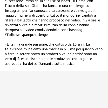
successone. Prima della sua uscita infatti, il Dama, con
l’aiuto della sua Giulia,
ha lanciato una challenge su
Instagram per far conoscere la canzone, e coinvolgere il
maggior numero di utenti di tutto il mondo, invitandoli a
rifare il balletto che hanno proposto nel video. In 24 ore
è
diventato virale e moltissimi fan della coppia hanno
riproposto il video condividendolo con l’hashtag
#followmypampchallenge.
«E’ la mia grande passione, che coltivo da 13 anni. La
televisione mi ha dato una marcia in più, ma poi quando vado
a fare le serate porto un prodotto valido perché sono un
vero dj. Stesso discorso per le produzioni, che la gente
apprezza», h
a detto Damante sulla musica.