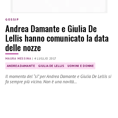
GOSSIP
Andrea Damante e Giulia De
Lellis hanno comunicato la data
delle nozze
MAURA MESSINA
|
4 LUGLIO 2017
ANDREA DAMANTE
GIULIA DE LELLIS
UOMINI E DONNE
Il momento del “si” per Andrea Damante e Giulia De Lellis si
fa sempre più vicino. Non è una novità…