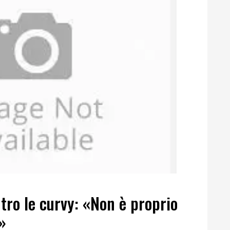
ro le curvy: «Non è proprio
»