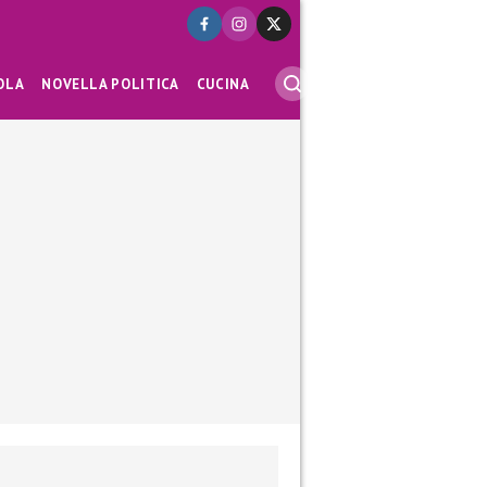
OLA
NOVELLA POLITICA
CUCINA