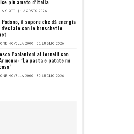
olce più amato d’Italia
IA CIOTTI | 1 AGOSTO 2026
 Padano, il sapore che dà energia
 d’estate con le bruschette
met
ONE NOVELLA 2000 | 31 LUGLIO 2026
esco Paolantoni ai fornelli con
Armonia: “La pasta e patate mi
 casa”
ONE NOVELLA 2000 | 30 LUGLIO 2026