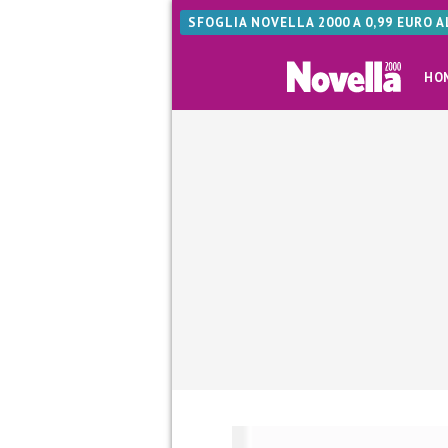
SFOGLIA NOVELLA 2000 A 0,99 EURO 
HO