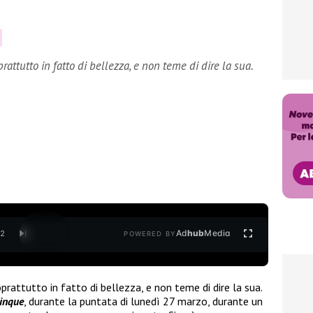
attutto in fatto di bellezza, e non teme di dire la sua.
Ad
hub
Media
/
2
POWERED BY
oprattutto in fatto di bellezza, e non teme di dire la sua.
inque
, durante la puntata di lunedì 27 marzo, durante un