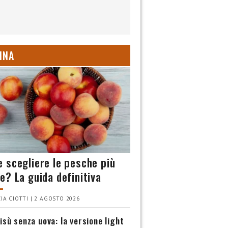
INA
 scegliere le pesche più
e? La guida definitiva
IA CIOTTI | 2 AGOSTO 2026
isù senza uova: la versione light