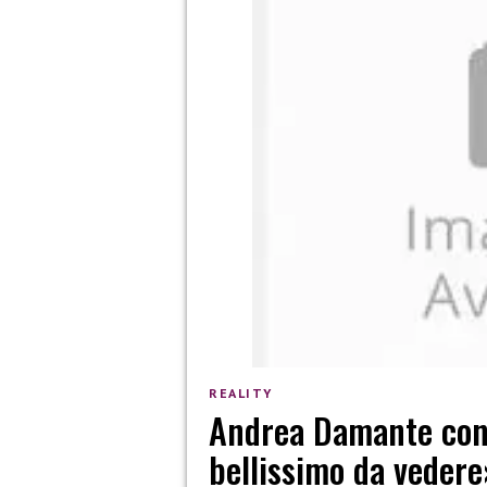
REALITY
Andrea Damante cont
bellissimo da vedere