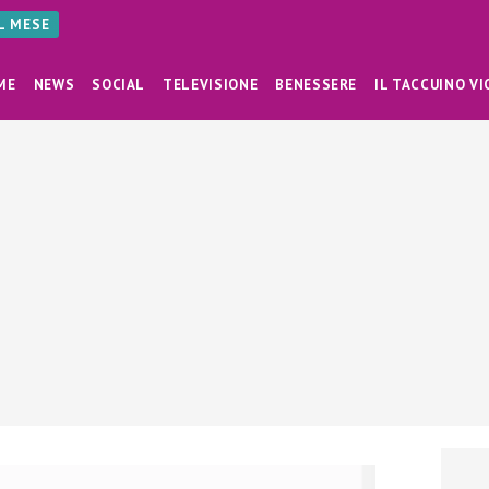
AL MESE
ME
NEWS
SOCIAL
TELEVISIONE
BENESSERE
IL TACCUINO VI