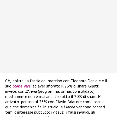
C’è, inoltre, la fascia del mattino con Eleonora Daniele e il
suo
Storie Vere
ad aver sfiorato il 23% di share. Giletti,
invece, con
L’Arena
(programma, ormai, consolidato)
mediamente non è mai andato sotto il 20% di share. E’
arrivato persino al 25% con Flavio Briatore come ospite
qualche domenica fa. In studio a
L’Arena
vengono toccati
temi d’interesse pubblico: i vitalizi, i falsi invalidi, gli