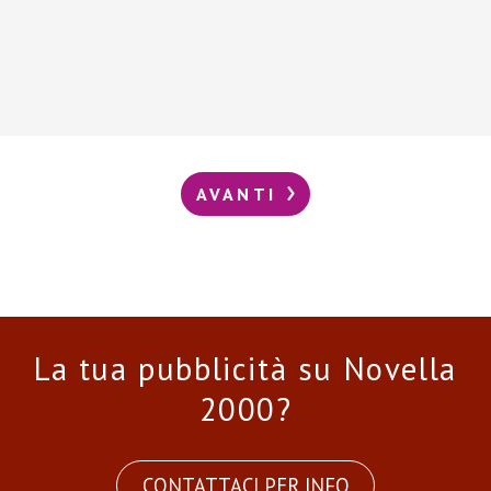
AVANTI
La tua pubblicità su Novella
2000?
CONTATTACI PER INFO