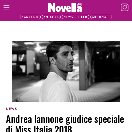
SANREMO
AMICI 24
NEWSLETTER
ABBONATI
NEWS
Andrea Iannone giudice speciale
di Miss Italia 2018