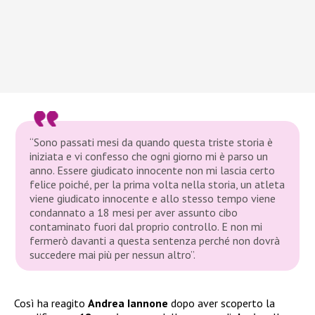
“Sono passati mesi da quando questa triste storia è
iniziata e vi confesso che ogni giorno mi è parso un
anno. Essere giudicato innocente non mi lascia certo
felice poiché, per la prima volta nella storia, un atleta
viene giudicato innocente e allo stesso tempo viene
condannato a 18 mesi per aver assunto cibo
contaminato fuori dal proprio controllo. E non mi
fermerò davanti a questa sentenza perché non dovrà
succedere mai più per nessun altro”.
Così ha reagito
Andrea Iannone
dopo aver scoperto la