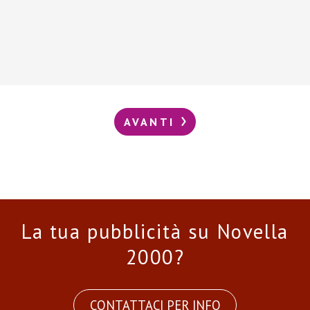
AVANTI
La tua pubblicità su Novella
2000?
CONTATTACI PER INFO