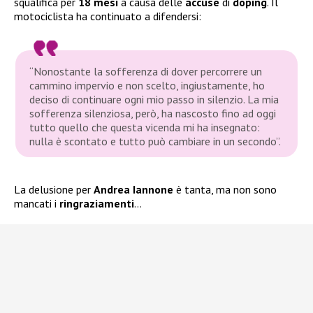
squalifica per
18 mesi
a causa delle
accuse
di
doping
. Il
motociclista ha continuato a difendersi:
“Nonostante la sofferenza di dover percorrere un
cammino impervio e non scelto, ingiustamente, ho
deciso di continuare ogni mio passo in silenzio. La mia
sofferenza silenziosa, però, ha nascosto fino ad oggi
tutto quello che questa vicenda mi ha insegnato:
nulla è scontato e tutto può cambiare in un secondo”.
La delusione per
Andrea Iannone
è tanta, ma non sono
mancati i
ringraziamenti
…