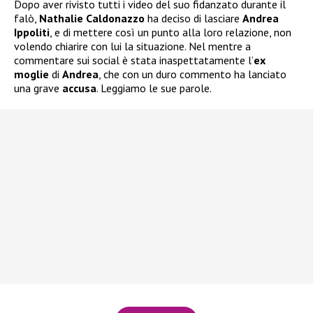
Dopo aver rivisto tutti i video del suo fidanzato durante il
falò,
Nathalie Caldonazzo
ha deciso di lasciare
Andrea
Ippoliti
, e di mettere così un punto alla loro relazione, non
volendo chiarire con lui la situazione. Nel mentre a
commentare sui social è stata inaspettatamente l’
ex
moglie
di
Andrea
, che con un duro commento ha lanciato
una grave
accusa
. Leggiamo le sue parole.