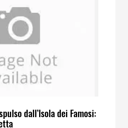
pulso dall’Isola dei Famosi:
etta