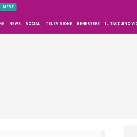
AL MESE
ME
NEWS
SOCIAL
TELEVISIONE
BENESSERE
IL TACCUINO VI