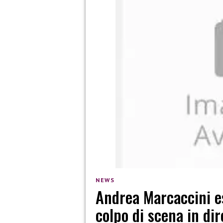
NEWS
Andrea Marcaccini es
colpo di scena in dir