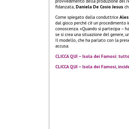
provvedimento della produzione del rea
fidanzata,
Daniela De Cosio Jesus
ch
Come spiegato dalla conduttrice
Ales
dal gioco perché c’è un procedimento 
conoscenza. «Quando si partecipa – ha
se si crea una situazione del genere, 
Il modello, che ha parlato con la prese
accusa.
CLICCA QUI – Isola dei Famosi: tutt
CLICCA QUI – Isola dei Famosi, inci