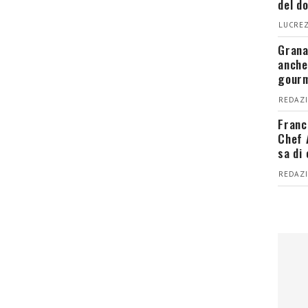
del d
LUCREZ
Grana
anche
gour
REDAZI
Franc
Chef 
sa di
REDAZI