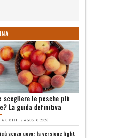
INA
 scegliere le pesche più
e? La guida definitiva
IA CIOTTI | 2 AGOSTO 2026
isù senza uova: la versione light