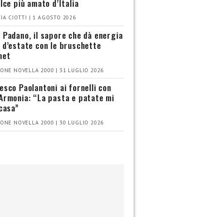
olce più amato d’Italia
IA CIOTTI | 1 AGOSTO 2026
 Padano, il sapore che dà energia
 d’estate con le bruschette
met
ONE NOVELLA 2000 | 31 LUGLIO 2026
esco Paolantoni ai fornelli con
Armonia: “La pasta e patate mi
 casa”
ONE NOVELLA 2000 | 30 LUGLIO 2026