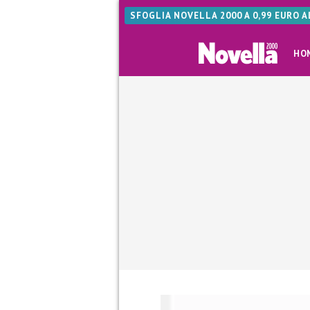
SFOGLIA NOVELLA 2000 A 0,99 EURO 
HO