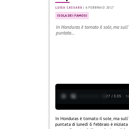
LUISA CASSARÀ
|
6 FEBBRAIO 2017
ISOLA DEI FAMOSI
In Honduras è tornato il sole, ma sull
puntata…
0:28 / 3:35
1
In Honduras è tornato il sole, ma sull’
puntata di lunedì 6 febbraio è iniziat