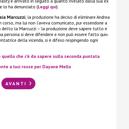
lity è arrivato in seguito a quanto rivelato dalla sua ex
e lo ha denunciato (
Leggi qui
).
sia Marcuzzi
, la produzione ha deciso di eliminare Andrea
in corso, ma lui non l’aveva comunicato, pur essendone a
 detto la Marcuzzi – la produzione deve sapere tutto e
una persona si deve difendere e non può essere fatto qui».
ntatrice della vicenda, si è difeso respingendo ogni
o quello che c’è da sapere sulla seconda puntata
dente a luci rosse per Dayane Mello
AVANTI