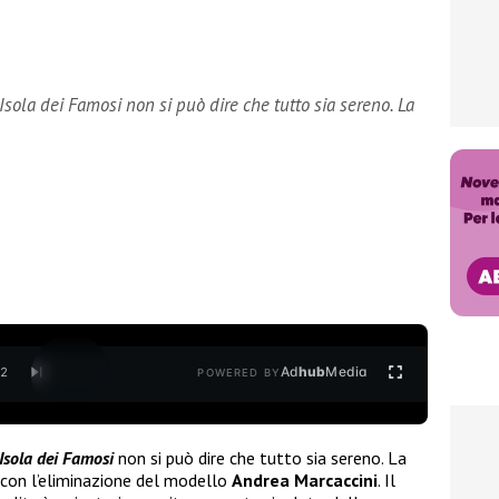
’Isola dei Famosi non si può dire che tutto sia sereno. La
Ad
hub
Media
/
2
POWERED BY
Isola dei Famosi
non si può dire che tutto sia sereno. La
a con l’eliminazione del modello
Andrea Marcaccini
. Il