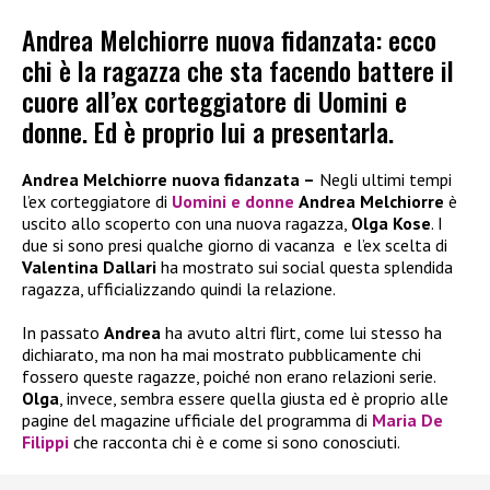
Andrea Melchiorre nuova fidanzata: ecco
chi è la ragazza che sta facendo battere il
cuore all’ex corteggiatore di Uomini e
donne. Ed è proprio lui a presentarla.
Andrea Melchiorre nuova fidanzata –
Negli ultimi tempi
l’ex corteggiatore di
Uomini e donne
Andrea Melchiorre
è
uscito allo scoperto con una nuova ragazza,
Olga Kose
. I
due si sono presi qualche giorno di vacanza e l’ex scelta di
Valentina Dallari
ha mostrato sui social questa splendida
ragazza, ufficializzando quindi la relazione.
In passato
Andrea
ha avuto altri flirt, come lui stesso ha
dichiarato, ma non ha mai mostrato pubblicamente chi
fossero queste ragazze, poiché non erano relazioni serie.
Olga
, invece, sembra essere quella giusta ed è proprio alle
pagine del magazine ufficiale del programma di
Maria De
Filippi
che racconta chi è e come si sono conosciuti.