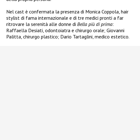
Nel cast è confermata la presenza di Monica Coppola, hair
stylist di fama internazionale e di tre medici pronti a far
ritrovare la serenità alle donne di
Bella pi
ù
di prima
:
Raffaella Desiati, odontoiatra e chirurgo orale; Giovanni
Palitta, chirurgo plastico; Dario Tartaglini, medico estetico.