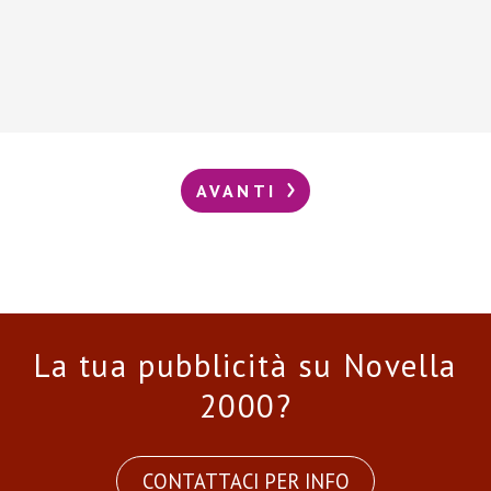
AVANTI
La tua pubblicità su Novella
2000?
CONTATTACI PER INFO