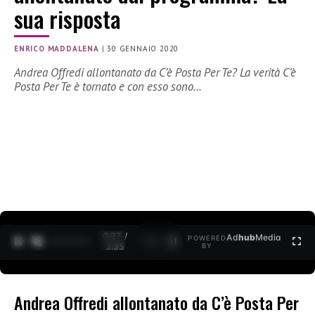
sua risposta
ENRICO MADDALENA
|
30 GENNAIO 2020
Andrea Offredi allontanato da C’è Posta Per Te? La verità C’è
Posta Per Te è tornato e con esso sono…
0:28 /
Ad
hub
Media
POWERED
1
/
2
3:35
BY
Andrea Offredi allontanato da C’è Posta Per