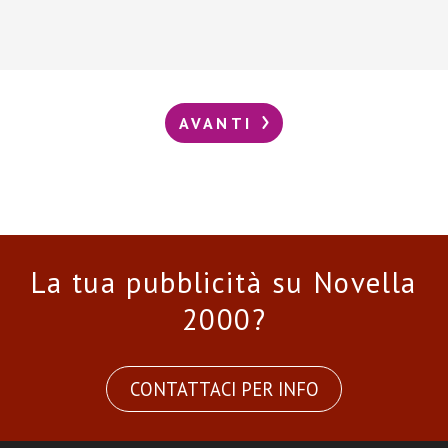
AVANTI
La tua pubblicità su Novella
2000?
CONTATTACI PER INFO