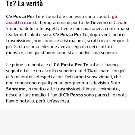
Te? La verità
C’è Posta Per Te
è tornato e con esso sono tornati
gli
ascolti record.
Il programma di punta dell’inverno di Canale
5 non ha deluso le aspettative e continua anzi a confermarsi
leader del sabato sera.
C’è Posta Per Te
, dopo venti anni di
trasmissione, non conosce crisi ma anzi, si rafforza sempre di
più. Già la scorsa edizione aveva segnato dei risultati
monstre, che quest’anno sono stati addirittura superati.
Le prime tre puntate di
C’è Posta Per Te
, infatti, hanno
segnato tutte un ascolto superiore al 30% di share, con più
di 5 milioni di telespettatori. Dei numeri sensazionali, che
non conoscono eguali per un programma televisivo. Solo
Sanremo
, in merito alle trasmissioni di intrattenimento,
riesce a fare meglio. I fan di
C’è Posta
sono parecchi e molti
hanno notato, però, un’assenza.