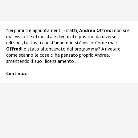
Nei primi tre appuntamenti, infatti,
Andrea Offredi
non si è
mai visto. L’ex tronista è diventato postino da diverse
edizioni, tuttavia quest’anno non si è visto. Come mai?
Offredi
è stato allontanato dal programma? A rivelare
come stanno le cose ci ha pensato proprio Andrea,
smentendo il suo “licenziamento”.
Continua.