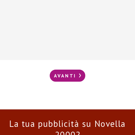
AVANTI
La tua pubblicità su Novella
2000?