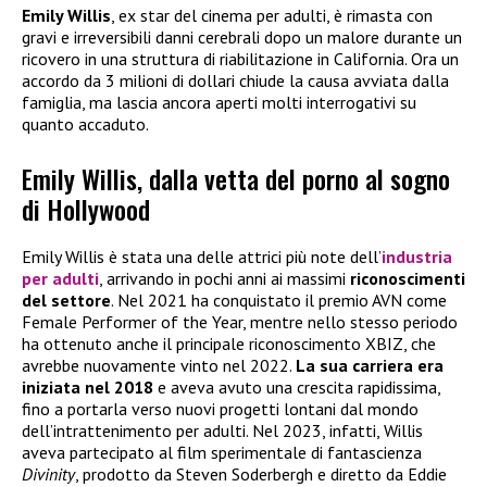
Emily Willis
, ex star del cinema per adulti, è rimasta con
gravi e irreversibili danni cerebrali dopo un malore durante un
ricovero in una struttura di riabilitazione in California. Ora un
accordo da 3 milioni di dollari chiude la causa avviata dalla
famiglia, ma lascia ancora aperti molti interrogativi su
quanto accaduto.
Emily Willis, dalla vetta del porno al sogno
di Hollywood
Emily Willis è stata una delle attrici più note dell’
industria
per adulti
, arrivando in pochi anni ai massimi
riconoscimenti
del settore
. Nel 2021 ha conquistato il premio AVN come
Female Performer of the Year, mentre nello stesso periodo
ha ottenuto anche il principale riconoscimento XBIZ, che
avrebbe nuovamente vinto nel 2022.
La sua carriera era
iniziata nel 2018
e aveva avuto una crescita rapidissima,
fino a portarla verso nuovi progetti lontani dal mondo
dell’intrattenimento per adulti. Nel 2023, infatti, Willis
aveva partecipato al film sperimentale di fantascienza
Divinity
, prodotto da Steven Soderbergh e diretto da Eddie