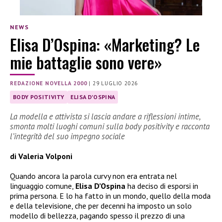
NEWS
Elisa D’Ospina: «Marketing? Le
mie battaglie sono vere»
REDAZIONE NOVELLA 2000
|
29 LUGLIO 2026
BODY POSITIVITY
ELISA D'OSPINA
La modella e attivista si lascia andare a riflessioni intime,
smonta molti luoghi comuni sulla body positivity e racconta
l’integrità del suo impegno sociale
di Valeria Volponi
Quando ancora la parola curvy non era entrata nel
linguaggio comune,
Elisa D’Ospina
ha deciso di esporsi in
prima persona. E lo ha fatto in un mondo, quello della moda
e della televisione, che per decenni ha imposto un solo
modello di bellezza, pagando spesso il prezzo di una