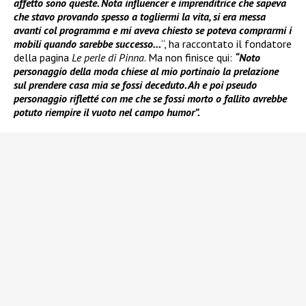
affetto sono queste. Nota influencer e imprenditrice che sapeva
che stavo provando spesso a togliermi la vita, si era messa
avanti col programma e mi aveva chiesto se poteva comprarmi i
mobili quando sarebbe successo…
“, ha raccontato il fondatore
della pagina
Le perle di Pinna
. Ma non finisce qui:
“Noto
personaggio della moda chiese al mio portinaio la prelazione
sul prendere casa mia se fossi deceduto. Ah e poi pseudo
personaggio rifletté con me che se fossi morto o fallito avrebbe
potuto riempire il vuoto nel campo humor”.