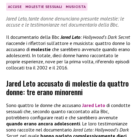
ACCUSE
MOLESTIE SESSUALI
MUSICISTA
Jared Leto, tante donne denunciano presunte molestie: le
accuse e le testimonianze nel documentario della Bbc.
Il documentario della Bbc
Jared Leto
: Hollywood’s Dark Secret
riaccende i riflettori sull’attore e musicista: quattro donne lo
accusano di
molestie
che sarebbero avvenute quando erano
adolescenti. In totale, dieci donne hanno raccontato le
proprie esperienze, nove per la prima volta, riferendo episodi
collocati tra il 2002 e il 2016.
Jared Leto accusato di molestie da quattro
donne: tre erano minorenni
Sono quattro le donne che accusano
Jared Leto
di condotte
sessuali che, secondo quanto raccontato alla Bbc,
potrebbero configurare reati e che sarebbero avvenute
quando erano ancora adolescenti
. Le loro testimonianze
sono raccolte nel documentario
Jared Leto: Hollywood’s Dark
Secret
, nel quale
hanno parlato complessivamente dieci