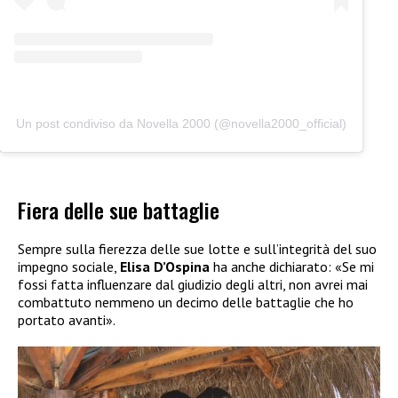
Un post condiviso da Novella 2000 (@novella2000_official)
Fiera delle sue battaglie
Sempre sulla fierezza delle sue lotte e sull’integrità del suo
impegno sociale,
Elisa D’Ospina
ha anche dichiarato: «Se mi
fossi fatta influenzare dal giudizio degli altri, non avrei mai
combattuto nemmeno un decimo delle battaglie che ho
portato avanti».