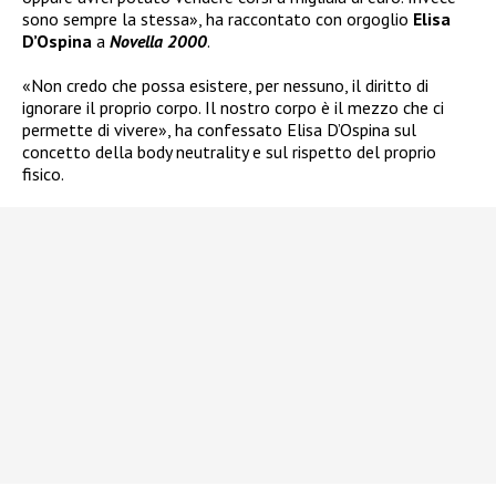
sono sempre la stessa», ha raccontato con orgoglio
Elisa
D’Ospina
a
Novella 2000
.
«Non credo che possa esistere, per nessuno, il diritto di
ignorare il proprio corpo. Il nostro corpo è il mezzo che ci
permette di vivere», ha confessato Elisa D’Ospina sul
concetto della body neutrality e sul rispetto del proprio
fisico.