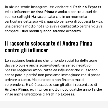
In alcune storie Instagram l’ex vincitore di
Pechino Express
ed ex influencer
Andrea Pinna
è andato contro alcuni dei
suoi ex colleghi. Ha raccontato che in un momento
particolare della sua vita, quando pensava di togliersi la vita,
una persona molto nota lo aveva contattato perché voleva
compare i suoi mobili quando sarebbe accaduto.
Il racconto scioccante di Andrea Pinna
contro gli influncer
Lo sappiamo benissimo che il mondo social ha delle zone
davvero buie e anche sconvolgenti (in senso negativo).
Spesso leggiamo azioni fatte da infleuncer che ci lasciano
senza parole perché non possiamo immaginare che si possa
arrivare a tanto. Ma purtroppo non finiamo mai di
sorprenderci. E ciò è accaduto con gli ultimi raccontato di
Andrea Pinna
, ex influncer molto noto qualche anno fa che
vinse anche un’edizione di
Pechino Express.