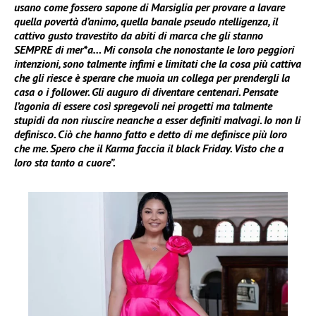
usano come fossero sapone di Marsiglia per provare a lavare
quella povertà d’animo, quella banale pseudo ntelligenza, il
cattivo gusto travestito da abiti di marca che gli stanno
SEMPRE di mer*a… Mi consola che nonostante le loro peggiori
intenzioni, sono talmente infimi e limitati che la cosa più cattiva
che gli riesce è sperare che muoia un collega per prendergli la
casa o i follower. Gli auguro di diventare centenari. Pensate
l’agonia di essere così spregevoli nei progetti ma talmente
stupidi da non riuscire neanche a esser definiti malvagi. Io non li
definisco. Ciò che hanno fatto e detto di me definisce più loro
che me. Spero che il Karma faccia il black Friday. Visto che a
loro sta tanto a cuore”.