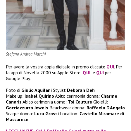
Stefano Andrea Macchi
Per avere la vostra copia digitale in promo cliccate
QUI
. Per
la app di Novella 2000 su Apple Store
QUI
e
QUI
per
Google Play.
Foto di
Giulio Aquilani
Stylist
Deborah Deh
Make up:
Isabel Quirino
Abito cerimonia donna:
Charme
Canaris
Abito cerimonia uomo:
Toi Couture
Gioielli:
Gocciazzurra Jewels
Beachwear donna:
Raffaela D’Angelo
Scarpe donna:
Luca Grossi
Location:
Castello Miramare di
Maccarese