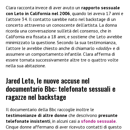
Clara racconta invece di aver avuto un
rapporto sessuale
con Leto in California nel 2006
, quando lei aveva 17 anni e
l’attore 34. Il contatto sarebbe nato nel backstage di un
concerto attraverso un conoscente dell’artista. La donna
ricorda una conversazione sull’età del consenso, che in
California era fissata a 18 anni, e sostiene che Leto avrebbe
minimizzato la questione. Secondo la sua testimonianza,
l’attore le avrebbe chiesto anche di chiamarlo «
daddy
» e di
assumere un comportamento infantile. Clara afferma di
essere tornata successivamente altre tre o quattro volte
nella sua abitazione.
Jared Leto, le nuove accuse nel
documentario Bbc: telefonate sessuali e
ragazze nel backstage
Il documentario della Bbc raccoglie inoltre le
testimonianze di altre donne
che descrivono
presunte
telefonate insistenti
, in alcuni casi a
sfondo sessuale
.
Cinque donne affermano di aver ricevuto contatti di questo