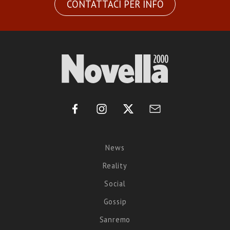
CONTATTACI PER INFO
News
Reality
Social
Gossip
Sanremo