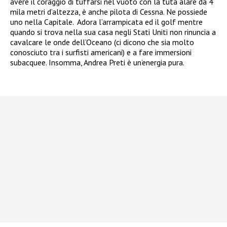
avere il coraggio di tuffarsi nel vuoto con la tuta alare da 4
mila metri d’altezza, è anche pilota di Cessna. Ne possiede
uno nella Capitale. Adora l’arrampicata ed il golf mentre
quando si trova nella sua casa negli Stati Uniti non rinuncia a
cavalcare le onde dell’Oceano (ci dicono che sia molto
conosciuto tra i surfisti americani) e a fare immersioni
subacquee. Insomma, Andrea Preti è un’energia pura.