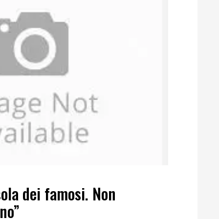
sola dei famosi. Non
no”