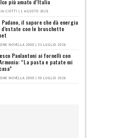
olce più amato d’Italia
IA CIOTTI | 1 AGOSTO 2026
 Padano, il sapore che dà energia
 d’estate con le bruschette
met
ONE NOVELLA 2000 | 31 LUGLIO 2026
esco Paolantoni ai fornelli con
Armonia: “La pasta e patate mi
 casa”
ONE NOVELLA 2000 | 30 LUGLIO 2026