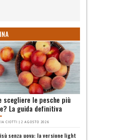
INA
 scegliere le pesche più
e? La guida definitiva
IA CIOTTI | 2 AGOSTO 2026
isù senza uova: la versione light