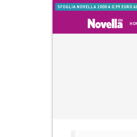
SFOGLIA NOVELLA 2000 A 0,99 EURO 
HO