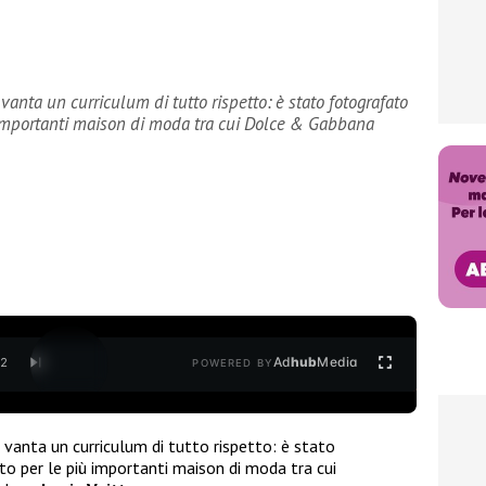
 vanta un curriculum di tutto rispetto: è stato fotografato
ù importanti maison di moda tra cui Dolce & Gabbana
Ad
hub
Media
/
2
POWERED BY
 vanta un curriculum di tutto rispetto: è stato
lato per le più importanti maison di moda tra cui