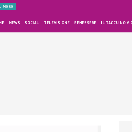
AL MESE
ME
NEWS
SOCIAL
TELEVISIONE
BENESSERE
IL TACCUINO VI