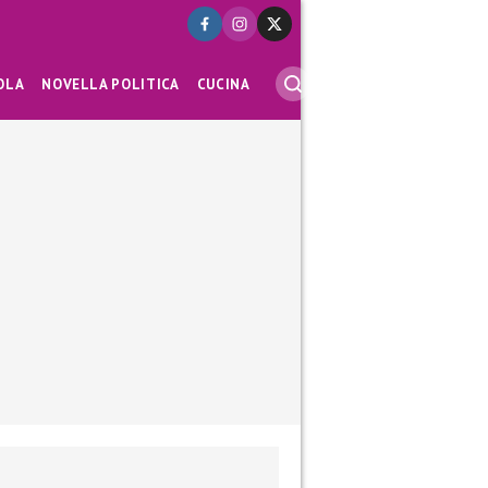
OLA
NOVELLA POLITICA
CUCINA