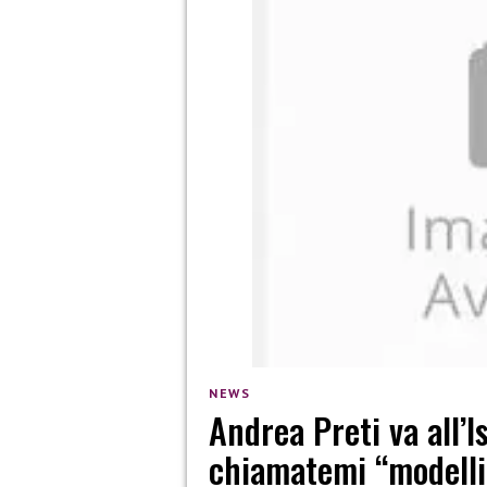
NEWS
Andrea Preti va all’I
chiamatemi “modelli