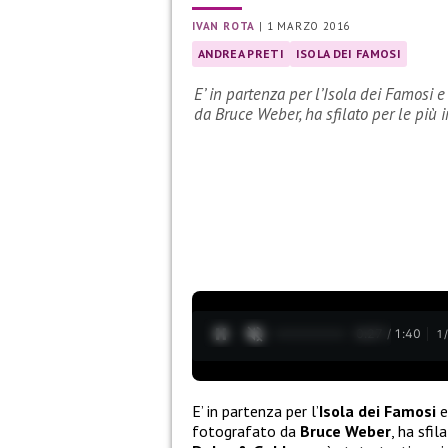
IVAN ROTA
|
1 MARZO 2016
ANDREA PRETI
ISOLA DEI FAMOSI
E’ in partenza per l’Isola dei Famosi e
da Bruce Weber, ha sfilato per le pi
0:28 / 1:40
1
E’ in partenza per l’
Isola dei Famosi
e
fotografato da
Bruce
Weber
, ha sfi