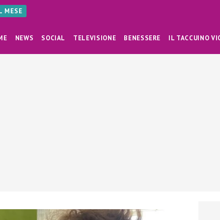
AL MESE
ME
NEWS
SOCIAL
TELEVISIONE
BENESSERE
IL TACCUINO VI