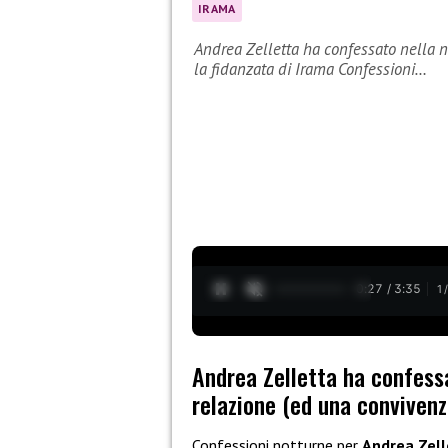
IRAMA
Andrea Zelletta ha confessato nella n
la fidanzata di Irama Confessioni…
0:28 / 3:35
1
Andrea Zelletta ha confessa
relazione (ed una convivenz
Confessioni notturne per
Andrea Zell