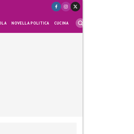
OLA
NOVELLA POLITICA
CUCINA