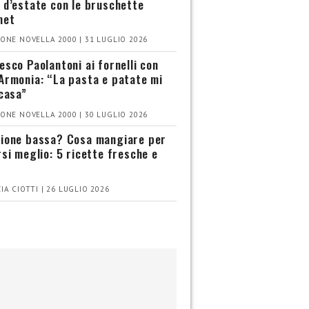
 d’estate con le bruschette
met
ONE NOVELLA 2000 | 31 LUGLIO 2026
esco Paolantoni ai fornelli con
Armonia: “La pasta e patate mi
 casa”
ONE NOVELLA 2000 | 30 LUGLIO 2026
ione bassa? Cosa mangiare per
rsi meglio: 5 ricette fresche e
IA CIOTTI | 26 LUGLIO 2026