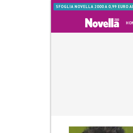
SFOGLIA NOVELLA 2000 A 0,99 EURO 
HO