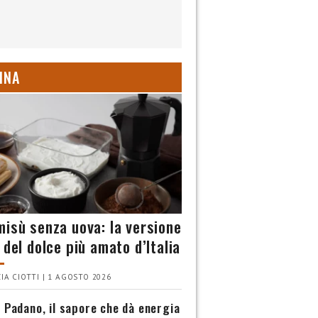
INA
misù senza uova: la versione
 del dolce più amato d’Italia
IA CIOTTI | 1 AGOSTO 2026
 Padano, il sapore che dà energia