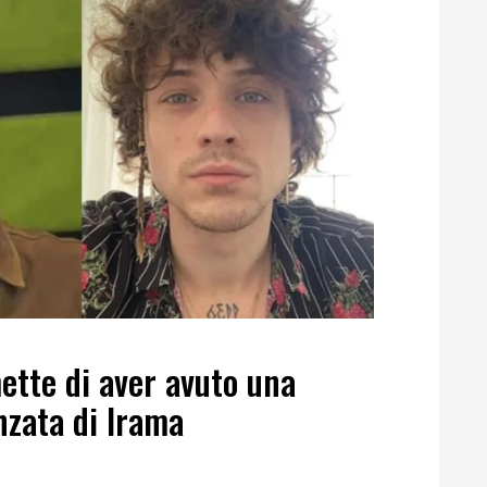
ette di aver avuto una
nzata di Irama