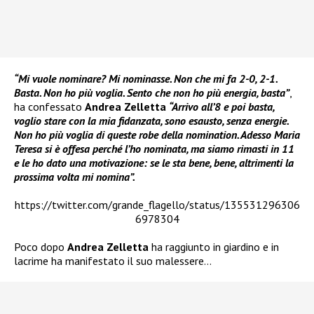
“Mi vuole nominare? Mi nominasse. Non che mi fa 2-0, 2-1.
Basta. Non ho più voglia. Se
nto che n
on ho più energia, basta”
,
ha confessato
Andrea Zelletta
“Arrivo all’8 e poi basta,
voglio stare con la mia fidanzata, sono esausto, senza energie.
Non ho più voglia di queste robe della nomination. Adesso Maria
Teresa si è offesa perché l’ho nominata, ma siamo rimasti in 11
e le ho dato una motivazione: se le sta bene, bene, altrimenti la
prossima volta mi nomina”.
https://twitter.com/grande_flagello/status/135531296306
6978304
Poco dopo
Andrea Zelletta
ha raggiunto in giardino e in
lacrime ha manifestato il suo malessere…