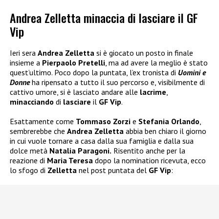
Andrea Zelletta minaccia di lasciare il GF
Vip
Ieri sera
Andrea Zelletta
si è giocato un posto in finale
insieme a
Pierpaolo Pretelli
, ma ad avere la meglio è stato
quest’ultimo. Poco dopo la puntata, l’ex tronista di
Uomini e
Donne
ha ripensato a tutto il suo percorso e, visibilmente di
cattivo umore, si è lasciato andare alle
lacrime
,
minacciando
di
lasciare
il
GF Vip
.
Esattamente come
Tommaso Zorzi
e
Stefania Orlando
,
sembrerebbe che
Andrea Zelletta
abbia ben chiaro il giorno
in cui vuole tornare a casa dalla sua famiglia e dalla sua
dolce metà
Natalia Paragoni.
Risentito anche per la
reazione di
Maria Teresa
dopo la nomination ricevuta, ecco
lo sfogo di
Zelletta
nel post puntata del
GF Vip
: