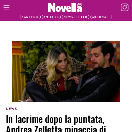
SANREMO
AMICI 24
NEWSLETTER
ABBONATI
NEWS
In lacrime dopo la puntata,
Andrea Zelletta minaccia di