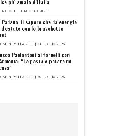
olce più amato d’Italia
IA CIOTTI | 1 AGOSTO 2026
 Padano, il sapore che dà energia
 d’estate con le bruschette
met
ONE NOVELLA 2000 | 31 LUGLIO 2026
esco Paolantoni ai fornelli con
Armonia: “La pasta e patate mi
 casa”
ONE NOVELLA 2000 | 30 LUGLIO 2026