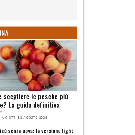
INA
 scegliere le pesche più
e? La guida definitiva
IA CIOTTI | 2 AGOSTO 2026
isù senza uova: la versione light