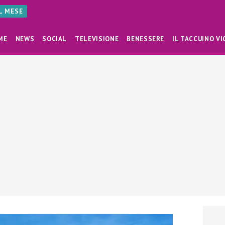
AL MESE
ME
NEWS
SOCIAL
TELEVISIONE
BENESSERE
IL TACCUINO VI