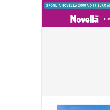
SFOGLIA NOVELLA 2000 A 0,99 EURO 
HO