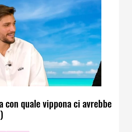
la con quale vippona ci avrebbe
)