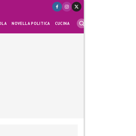
OLA
NOVELLA POLITICA
CUCINA