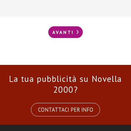
AVANTI
La tua pubblicità su Novella
2000?
CONTATTACI PER INFO