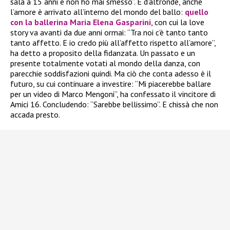
sala a 15 anni e non ho mai smesso”. E d’altronde, anche
l’amore è arrivato all’interno del mondo del ballo:
quello
con la ballerina Maria Elena Gasparini
, con cui la love
story va avanti da due anni ormai: “Tra noi c’è tanto tanto
tanto affetto. E io credo più all’affetto rispetto all’amore”,
ha detto a proposito della fidanzata. Un passato e un
presente totalmente votati al mondo della danza, con
parecchie soddisfazioni quindi. Ma ciò che conta adesso è il
futuro, su cui continuare a investire: “Mi piacerebbe ballare
per un video di Marco Mengoni”, ha confessato il vincitore di
Amici 16. Concludendo: “Sarebbe bellissimo”. E chissà che non
accada presto.