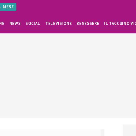
AL MESE
ME
NEWS
SOCIAL
TELEVISIONE
BENESSERE
IL TACCUINO VI