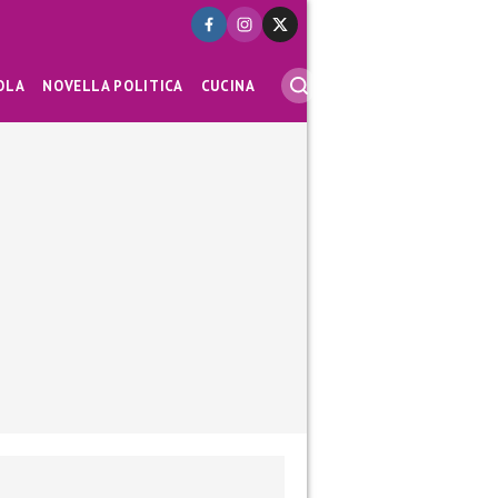
OLA
NOVELLA POLITICA
CUCINA