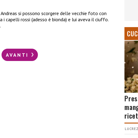
i Andreas si possono scorgere delle vecchie foto con
 capelli rossi (adesso è bionda) e lui aveva il ciuffo.
.
CUC
AVANTI
Pres
mang
rice
LUCREZ