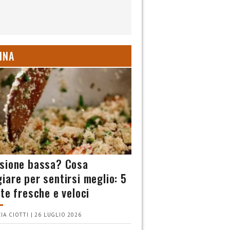
INA
sione bassa? Cosa
iare per sentirsi meglio: 5
tte fresche e veloci
IA CIOTTI | 26 LUGLIO 2026