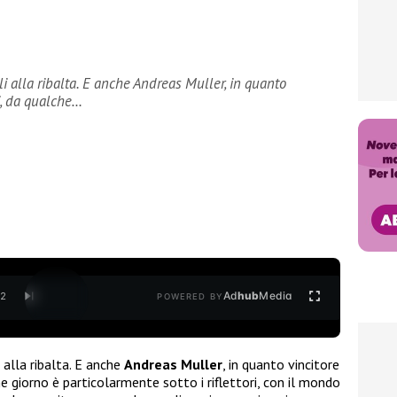
alla ribalta. E anche Andreas Muller, in quanto
i, da qualche…
Ad
hub
Media
/
2
POWERED BY
alla ribalta. E anche
Andreas Muller
, in quanto vincitore
he giorno è particolarmente sotto i riflettori, con il mondo