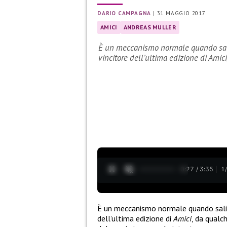
DARIO CAMPAGNA
|
31 MAGGIO 2017
AMICI
ANDREAS MULLER
È un meccanismo normale quando sali 
vincitore dell’ultima edizione di Amic
0:28 / 3:35
1
È un meccanismo normale quando sali 
dell’ultima edizione di
Amici
, da qualc