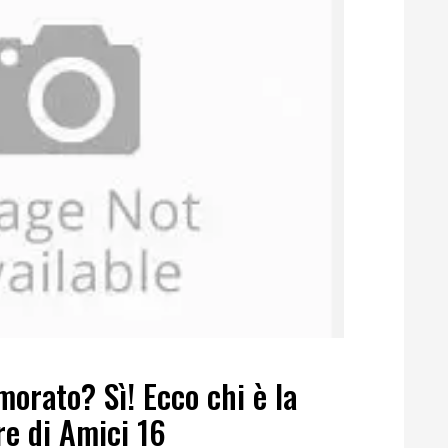
orato? Sì! Ecco chi è la
re di Amici 16