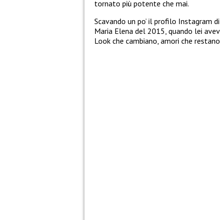
tornato più potente che mai.
Scavando un po’ il profilo Instagram d
Maria Elena del 2015, quando lei aveva i
Look che cambiano, amori che restano