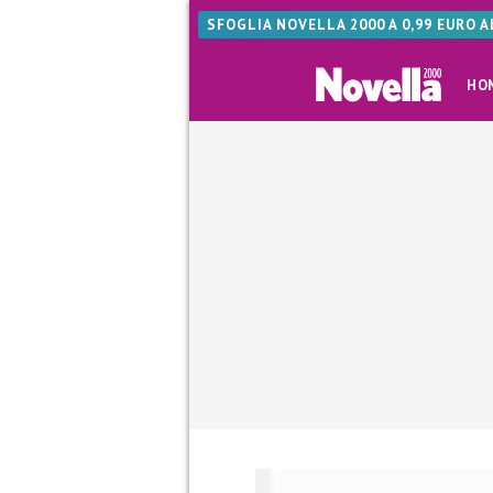
SFOGLIA NOVELLA 2000 A 0,99 EURO 
HO