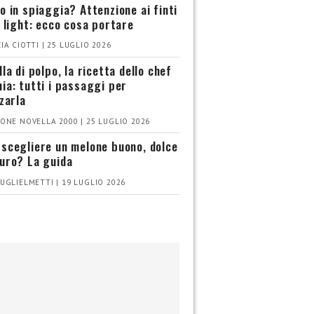
o in spiaggia? Attenzione ai finti
i light: ecco cosa portare
IA CIOTTI | 25 LUGLIO 2026
la di polpo, la ricetta dello chef
ia: tutti i passaggi per
zzarla
ONE NOVELLA 2000 | 25 LUGLIO 2026
scegliere un melone buono, dolce
uro? La guida
UGLIELMETTI | 19 LUGLIO 2026