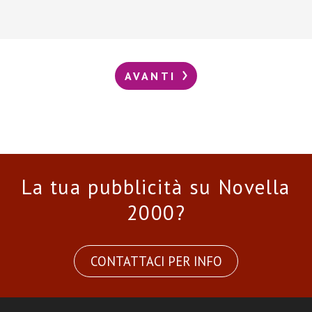
AVANTI
La tua pubblicità su Novella
2000?
CONTATTACI PER INFO