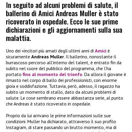
In seguito ad alcuni problemi di salute, il
ballerino di Amici Andreas Muller è stato
ricoverato in ospedale. Ecco le sue prime
dichiarazioni e gli aggiornamenti sulla sua
malattia.
Uno dei vincitori più amati degli ultimi anni di
Amici
è
sicuramente
Andreas Muller
. Il ballerino, nonostante il
burrascoso percorso all’interno del talent, è entrato fin da
subito nel cuore del pubblico del programma, che l’ha
portato
fino al momento del trionfo
. Da allora il giovane è
rimasto nel corpo di ballo dei professionisti, con enorme
gioia e soddisfazione. Tuttavia, però, adesso, il ragazzo ha
subito un momento di stallo, dato da alcuni problemi di
salute. Le cose sembrano essere abbastanza serie, al punto
che Andreas è stato ricoverato in ospedale.
Proprio da lui arrivano le prime informazioni sulle sue
condizioni. Muller ha dichiarato, attraverso il suo profilo
Instagram, di stare passando un brutto momento, ma di