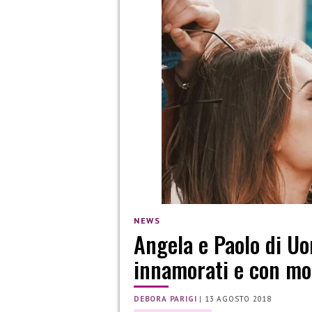
NEWS
Angela e Paolo di U
innamorati e con mol
DEBORA PARIGI
|
13 AGOSTO 2018