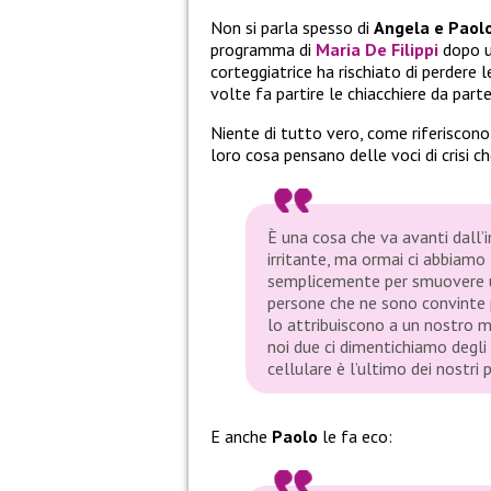
Non si parla spesso di
Angela e Paolo
programma di
Maria De Filippi
dopo un
corteggiatrice ha rischiato di perdere 
volte fa partire le chiacchiere da parte
Niente di tutto vero, come riferiscono
loro cosa pensano delle voci di crisi c
È una cosa che va avanti dall’i
irritante, ma ormai ci abbiamo f
semplicemente per smuovere un
persone che ne sono convinte p
lo attribuiscono a un nostro m
noi due ci dimentichiamo degli 
cellulare è l’ultimo dei nostri 
E anche
Paolo
le fa eco: