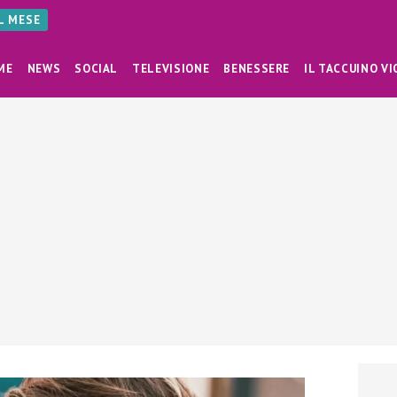
AL MESE
ME
NEWS
SOCIAL
TELEVISIONE
BENESSERE
IL TACCUINO VI