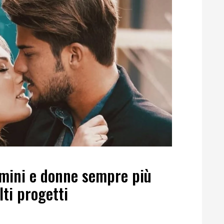
omini e donne sempre più
ti progetti