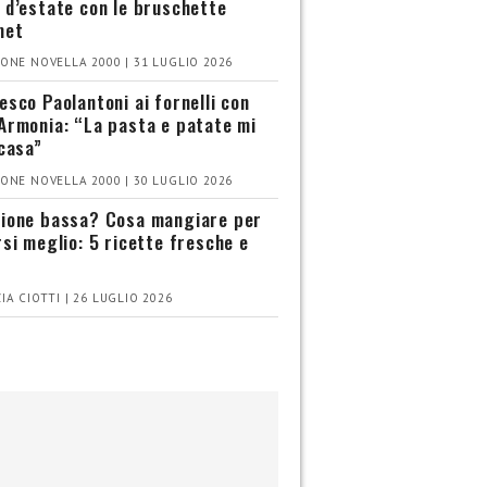
 d’estate con le bruschette
met
ONE NOVELLA 2000 | 31 LUGLIO 2026
esco Paolantoni ai fornelli con
Armonia: “La pasta e patate mi
 casa”
ONE NOVELLA 2000 | 30 LUGLIO 2026
ione bassa? Cosa mangiare per
rsi meglio: 5 ricette fresche e
IA CIOTTI | 26 LUGLIO 2026