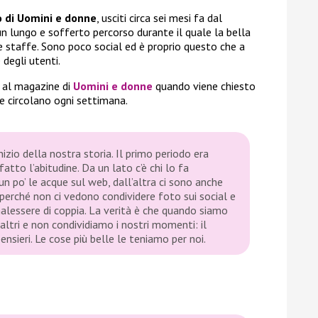
 di Uomini e donne
, usciti circa sei mesi fa dal
 lungo e sofferto percorso durante il quale la bella
le staffe. Sono poco social ed è proprio questo che a
 degli utenti.
 al magazine di
Uomini e donne
quando viene chiesto
he circolano ogni settimana.
nizio della nostra storia. Il primo periodo era
atto l’abitudine. Da un lato c’è chi lo fa
 po’ le acque sul web, dall’altra ci sono anche
erché non ci vedono condividere foto sui social e
alessere di coppia. La verità è che quando siamo
altri e non condividiamo i nostri momenti: il
pensieri. Le cose più belle le teniamo per noi.