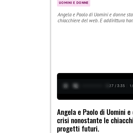
UOMINI E DONNE
Angela e Paolo di Uomini e donne sta
chiacchiere del web. E addirittura h
0:28 / 3:35
1
Angela e Paolo di Uomini e
crisi nonostante le chiacch
progetti futuri.