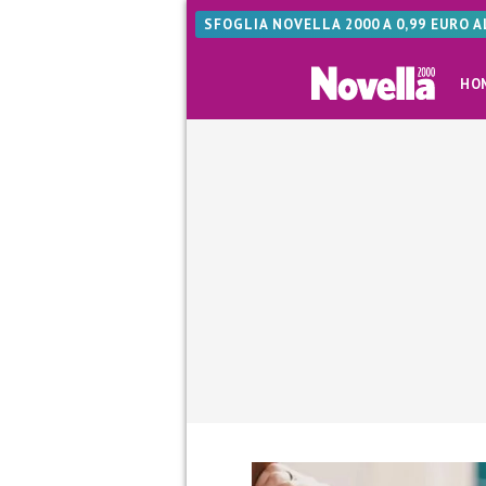
SFOGLIA NOVELLA 2000 A 0,99 EURO 
HO