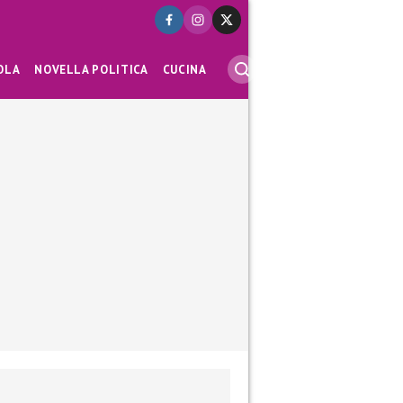
OLA
NOVELLA POLITICA
CUCINA