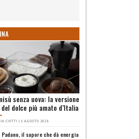
INA
misù senza uova: la versione
 del dolce più amato d’Italia
IA CIOTTI | 1 AGOSTO 2026
 Padano, il sapore che dà energia