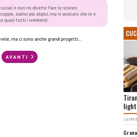
social e non mi diverte fare le stories.
coppie, siamo più atipici, ma vi assicuro che io e
o quasi tutti i weekend.
CUC
 vele, ma ci sono anche grandi progetti…
AVANTI
Tira
light
LUCREZ
Grana