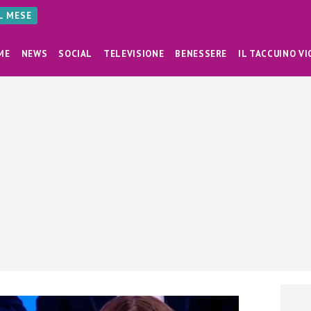
AL MESE
ME
NEWS
SOCIAL
TELEVISIONE
BENESSERE
IL TACCUINO VI