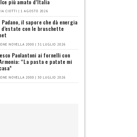
olce più amato d’Italia
IA CIOTTI | 1 AGOSTO 2026
 Padano, il sapore che dà energia
 d’estate con le bruschette
met
ONE NOVELLA 2000 | 31 LUGLIO 2026
esco Paolantoni ai fornelli con
Armonia: “La pasta e patate mi
 casa”
ONE NOVELLA 2000 | 30 LUGLIO 2026