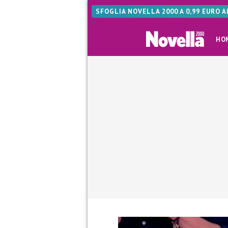
SFOGLIA NOVELLA 2000 A 0,99 EURO 
HO