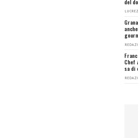
del d
LUCREZ
Grana
anche
gour
REDAZI
Franc
Chef 
sa di
REDAZI