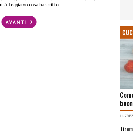
ità. Leggiamo cosa ha scritto.
AVANTI
CUC
Come
buon
LUCREZ
Tiram