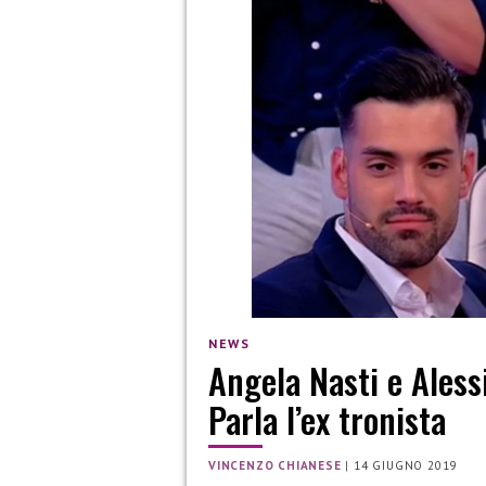
NEWS
Angela Nasti e Aless
Parla l’ex tronista
VINCENZO CHIANESE
|
14 GIUGNO 2019