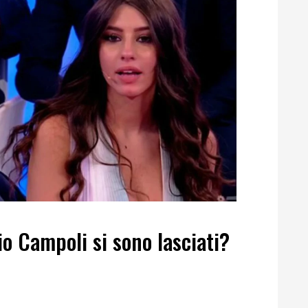
io Campoli si sono lasciati?