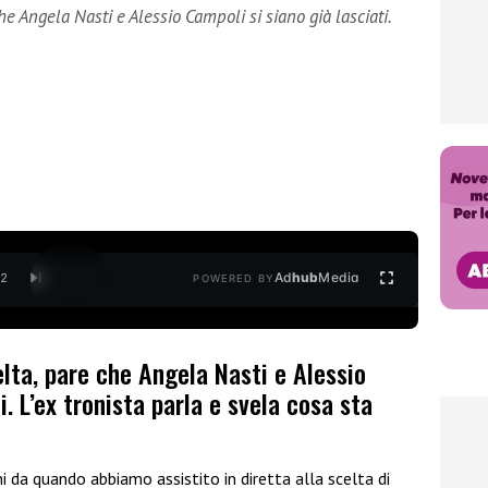
che Angela Nasti e Alessio Campoli si siano già lasciati.
Ad
hub
Media
/
2
POWERED BY
elta, pare che Angela Nasti e Alessio
i. L’ex tronista parla e svela cosa sta
i da quando abbiamo assistito in diretta alla scelta di