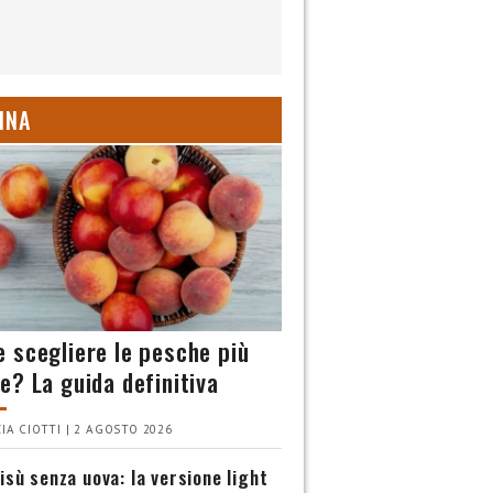
INA
 scegliere le pesche più
e? La guida definitiva
IA CIOTTI | 2 AGOSTO 2026
isù senza uova: la versione light