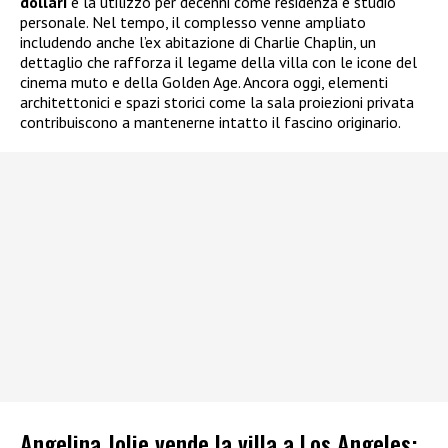
dollari
e la utilizzò per decenni come residenza e studio
personale. Nel tempo, il complesso venne ampliato
includendo anche l’ex abitazione di Charlie Chaplin, un
dettaglio che rafforza il legame della villa con le icone del
cinema muto e della Golden Age. Ancora oggi, elementi
architettonici e spazi storici come la sala proiezioni privata
contribuiscono a mantenerne intatto il fascino originario.
Angelina Jolie vende la villa a Los Angeles: