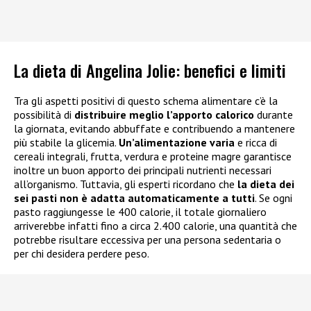
La dieta di Angelina Jolie: benefici e limiti
Tra gli aspetti positivi di questo schema alimentare c’è la
possibilità di
distribuire meglio l’apporto calorico
durante
la giornata, evitando abbuffate e contribuendo a mantenere
più stabile la glicemia.
Un’alimentazione varia
e ricca di
cereali integrali, frutta, verdura e proteine magre garantisce
inoltre un buon apporto dei principali nutrienti necessari
all’organismo. Tuttavia, gli esperti ricordano che
la dieta dei
sei pasti non è adatta automaticamente a tutti
. Se ogni
pasto raggiungesse le 400 calorie, il totale giornaliero
arriverebbe infatti fino a circa 2.400 calorie, una quantità che
potrebbe risultare eccessiva per una persona sedentaria o
per chi desidera perdere peso.