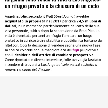
un rifugio privato e la chiusura di un ciclo
Angelina Jolie, secondo il
Wall Street Journal
, avrebbe
acquistato la proprietà nel 2017
per circa
24,5 milioni di
dollari
, in un momento particolarmente delicato della sua
vita personale, subito dopo la separazione da Brad Pitt. La
villa è diventata per anni un rifugio familiare, un luogo
protetto in cui ricostruire stabilità e quotidianità lontano dai
riflettori. Oggi la decisione di vendere segna una nuova fase:
la scelta coincide con la maggiore età dei
figli
più piccoli e
con il
desiderio dell’attrice di cambiare prospettiva
.
Come riportato in diverse interviste, Jolie aveva già lasciato
intendere di trovarsi a Los Angeles “
solo perché costretta a
rimanere a causa del divorzio
”.