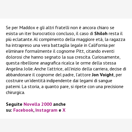
Se per Maddox e gli altri fratelli non è ancora chiaro se
esista un iter burocratico concluso, il caso di
Shiloh
resta il
più eclatante. Al compimento della maggiore età, la ragazza
ha intrapreso una vera battaglia legale in California per
eliminare formalmente il cognome Pitt, citando eventi
dolorosi che hanno segnato la sua crescita. Curiosamente,
questa ribellione anagrafica ricalca le orme della stessa
Angelina Jolie. Anche l’attrice, all’inizio della carriera, decise di
abbandonare il cognome del padre, l’attore
Jon Voight
, per
costruire un’identità indipendente dai legami di sangue
paterni. La storia, a quanto pare, si ripete con una precisione
chirurgica.
Seguite
Novella 2000
anche
su:
Facebook
,
Instagram
e
X