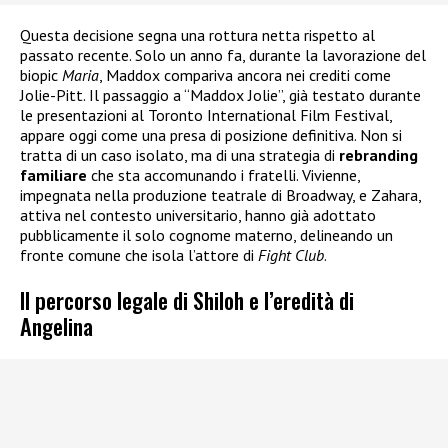
Questa decisione segna una rottura netta rispetto al
passato recente. Solo un anno fa, durante la lavorazione del
biopic
Maria
, Maddox compariva ancora nei crediti come
Jolie-Pitt. Il passaggio a “Maddox Jolie”, già testato durante
le presentazioni al Toronto International Film Festival,
appare oggi come una presa di posizione definitiva. Non si
tratta di un caso isolato, ma di una strategia di
rebranding
familiare
che sta accomunando i fratelli. Vivienne,
impegnata nella produzione teatrale di Broadway, e Zahara,
attiva nel contesto universitario, hanno già adottato
pubblicamente il solo cognome materno, delineando un
fronte comune che isola l’attore di
Fight Club
.
Il percorso legale di Shiloh e l’eredità di
Angelina