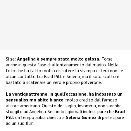
Si sa:
Angelina è sempre stata molto gelosa.
Forse
anche in questa fase di allontanamento dal marito. Nella
foto che ha fatto molto discutere la stampa estera non c’è
alcun contatto tra Brad Pitt e Selena, ma il solo scatto è
bastato a scatenare un vero e proprio polverone.
La ventiquattrenne, in quell’occasione, ha indossato un
sensualissimo abito bianco
, molto gradito dal famoso
attore americano. Questo dettaglio, insomma, non sarebbe
sfuggito ad Angelina. Secondo i giornali inglesi, pare che
Brad
Pitt
da tempo abbia chiesto a
Selena Gomez
di partecipare
ad un suo film.