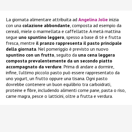
La giornata alimentare attribuita ad
Angelina Jolie
inizia
con una
colazione abbondante
, composta ad esempio da
cereali, miele o marmellata e caffellatte. A metà mattina
segue
uno spuntino leggero
, spesso a base di tè e frutta
fresca, mentre
il pranzo rappresenta il pasto principale
della giornata
. Nel pomeriggio è previsto un nuovo
spuntino con un frutto
, seguito da
una cena leggera
composta prevalentemente da un secondo piatto
accompagnato da verdure
. Prima di andare a dormire,
infine, l’ultimo piccolo pasto può essere rappresentato da
uno yogurt, un frutto oppure una tisana. Ogni pasto
dovrebbe contenere un buon equilibrio tra carboidrati,
proteine e fibre, includendo alimenti come pane, pasta o riso,
carne magra, pesce o latticini, oltre a frutta e verdura.