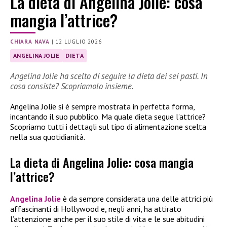
La dieta di Angelina Jolie: cosa
mangia l’attrice?
CHIARA NAVA
|
12 LUGLIO 2026
ANGELINA JOLIE
DIETA
Angelina Jolie ha scelto di seguire la dieta dei sei pasti. In
cosa consiste? Scopriamolo insieme.
Angelina Jolie si è sempre mostrata in perfetta forma,
incantando il suo pubblico. Ma quale dieta segue l’attrice?
Scopriamo tutti i dettagli sul tipo di alimentazione scelta
nella sua quotidianità.
La dieta di Angelina Jolie: cosa mangia
l’attrice?
Angelina Jolie
è da sempre considerata una delle attrici più
affascinanti di Hollywood e, negli anni, ha attirato
l’attenzione anche per il suo stile di vita e le sue abitudini