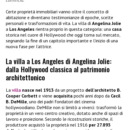
comincia.
Certe proprietà immobiliari vanno oltre il concetto di
abitazione e diventano testimonianze di epoche, scelte
personali e trasformazioni di vita. La villa di
Angelina Jolie
a
Los Angeles
rientra proprio in questa categoria: una
casa
storica nel cuore di Hollywood che oggi torna sul mercato,
segnando la fine di un capitolo importante e l’inizio di una
nuova fase per l’attrice.
La villa a Los Angeles di Angelina Jolie:
dalla Hollywood classica al patrimonio
architettonico
La
villa
nasce nel 1913
da un progetto
dell’architetto B.
Cooper Corbett
e viene
acquisita
pochi anni dopo da
Cecil
B. DeMille
, uno dei padri fondatori del cinema
hollywoodiano. DeMille non si limitò a viverci: trasformò la
proprietà in un vero centro creativo, dotato anche di spazi di
lavoro e proiezione. Secondo le ricostruzioni storiche, il
produttore acquistò la proprietà nel 1916
per 27.893