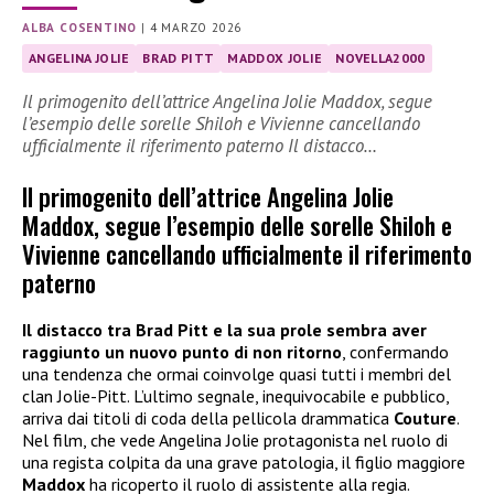
ALBA COSENTINO
|
4 MARZO 2026
ANGELINA JOLIE
BRAD PITT
MADDOX JOLIE
NOVELLA2000
Il primogenito dell’attrice Angelina Jolie Maddox, segue
l’esempio delle sorelle Shiloh e Vivienne cancellando
ufficialmente il riferimento paterno Il distacco…
Il primogenito dell’attrice Angelina Jolie
Maddox, segue l’esempio delle sorelle Shiloh e
Vivienne cancellando ufficialmente il riferimento
paterno
Il distacco tra Brad Pitt e la sua prole sembra aver
raggiunto un nuovo punto di non ritorno
, confermando
una tendenza che ormai coinvolge quasi tutti i membri del
clan Jolie-Pitt. L’ultimo segnale, inequivocabile e pubblico,
arriva dai titoli di coda della pellicola drammatica
Couture
.
Nel film, che vede Angelina Jolie protagonista nel ruolo di
una regista colpita da una grave patologia, il figlio maggiore
Maddox
ha ricoperto il ruolo di assistente alla regia.