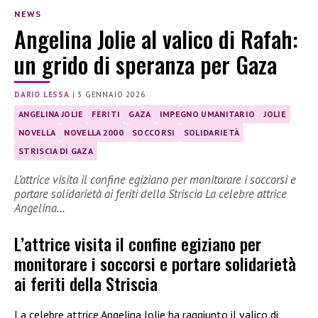
NEWS
Angelina Jolie al valico di Rafah:
un grido di speranza per Gaza
DARIO LESSA
|
3 GENNAIO 2026
ANGELINA JOLIE
FERITI
GAZA
IMPEGNO UMANITARIO
JOLIE
NOVELLA
NOVELLA 2000
SOCCORSI
SOLIDARIETÀ
STRISCIA DI GAZA
L’attrice visita il confine egiziano per monitorare i soccorsi e
portare solidarietà ai feriti della Striscia La celebre attrice
Angelina…
L’attrice visita il confine egiziano per
monitorare i soccorsi e portare solidarietà
ai feriti della Striscia
La celebre attrice Angelina Jolie ha raggiunto il valico di