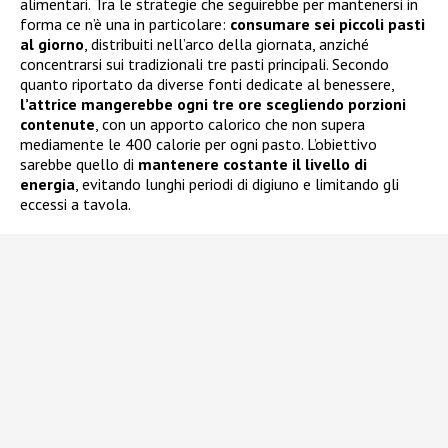
alimentari. Tra le strategie che seguirebbe per mantenersi in
forma ce n’è una in particolare:
consumare sei piccoli pasti
al giorno
, distribuiti nell’arco della giornata, anziché
concentrarsi sui tradizionali tre pasti principali. Secondo
quanto riportato da diverse fonti dedicate al benessere,
l’attrice mangerebbe ogni tre ore scegliendo porzioni
contenute
, con un apporto calorico che non supera
mediamente le 400 calorie per ogni pasto. L’obiettivo
sarebbe quello di
mantenere costante il livello di
energia
, evitando lunghi periodi di digiuno e limitando gli
eccessi a tavola.