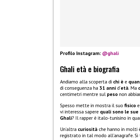
Profilo Instagram:
@ghali
Ghali età e biografia
Andiamo alla scoperta di
chi è
e
quant
di conseguenza ha
31 anni
d’
età
. Ma
centimetri mentre sul
peso
non abbia
Spesso mette in mostra il suo
fisico
e
vi interessa sapere
quali sono le sue
Ghali
? Il rapper è italo-tunisino in qu
Un’altra
curiosità
che hanno in molti
registrato in tal modo all’anagrafe. Si