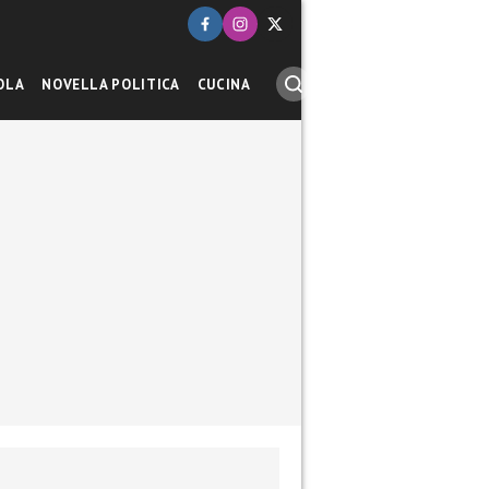
OLA
NOVELLA POLITICA
CUCINA