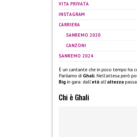
VITA PRIVATA
INSTAGRAM
CARRIERA
SANREMO 2020
CANZONI
SANREMO 2024
È un cantante che in poco tempo ha con
Parliamo di
Ghali
. Nell’attesa però po
Big
in gara: dall’
età
all’
altezza
passa
Chi è Ghali