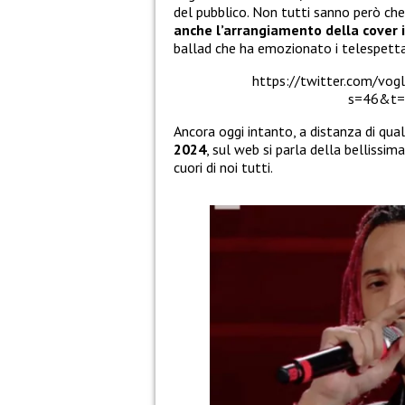
del pubblico. Non tutti sanno però che
anche l’arrangiamento della cover 
ballad che ha emozionato i telespetta
https://twitter.com/vo
s=46&t=
Ancora oggi intanto, a distanza di qu
2024
, sul web si parla della bellissima
cuori di noi tutti.