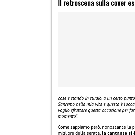
Il retroscena sulla cover 
cose e stando in studio, a un certo punto
Sanremo nella mia vita e questa è l’occa
voglio sfruttare questa occasione per f
momento”.
Come sappiamo però, nonostante la 
migliore della serata,
la cantante si 