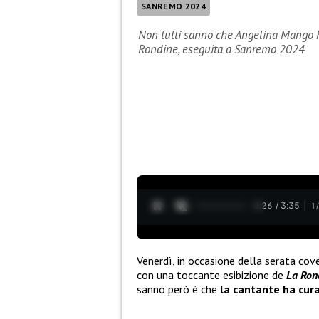
SANREMO 2024
Non tutti sanno che Angelina Mango h
Rondine, eseguita a Sanremo 2024
0:27 / 3:35
1
Venerdì, in occasione della serata cov
con una toccante esibizione de
La Ron
sanno però è che
la cantante ha cur