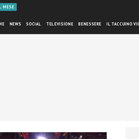
AL MESE
ME
NEWS
SOCIAL
TELEVISIONE
BENESSERE
IL TACCUINO VI