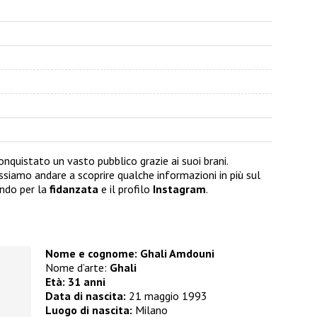
quistato un vasto pubblico grazie ai suoi brani.
ssiamo andare a scoprire qualche informazioni in più sul
ndo per la
fidanzata
e il profilo
Instagram
.
Nome e cognome: Ghali Amdouni
Nome d’arte:
Ghali
Età: 31 anni
Data di nascita:
21 maggio 1993
Luogo di nascita:
Milano