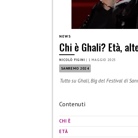
NEWS
Chi è Ghali? Età, alt
NICOLÒ FIGINI
|
1 MAGGIO 2025
SANREMO 2024
Tutto su Ghali, Big del Festival di S
Contenuti
CHI È
ETÀ