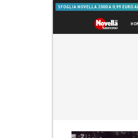
SFOGLIA NOVELLA 2000 A 0,99 EURO 
HO