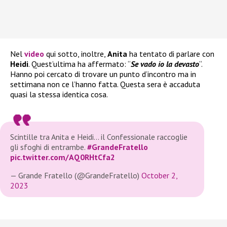
Nel
video
qui sotto, inoltre,
Anita
ha tentato di parlare con
Heidi
. Quest’ultima ha affermato: “
Se vado io la devasto
“.
Hanno poi cercato di trovare un punto d’incontro ma in
settimana non ce l’hanno fatta. Questa sera è accaduta
quasi la stessa identica cosa.
Scintille tra Anita e Heidi… il Confessionale raccoglie
gli sfoghi di entrambe.
#GrandeFratello
pic.twitter.com/AQ0RHtCfa2
— Grande Fratello (@GrandeFratello)
October 2,
2023