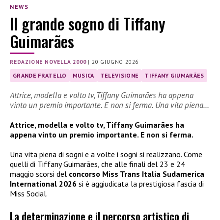
NEWS
Il grande sogno di Tiffany
Guimarães
REDAZIONE NOVELLA 2000
|
20 GIUGNO 2026
GRANDE FRATELLO
MUSICA
TELEVISIONE
TIFFANY GIUMARÃES
Attrice, modella e volto tv, Tiffany Guimarães ha appena
vinto un premio importante. E non si ferma. Una vita piena…
Attrice, modella e volto tv, Tiffany Guimarães ha
appena vinto un premio importante. E non si ferma.
Una vita piena di sogni e a volte i sogni si realizzano. Come
quelli di Tiffany Guimarães, che alle finali del 23 e 24
maggio scorsi del
concorso Miss Trans Italia Sudamerica
International 2026
si è aggiudicata la prestigiosa fascia di
Miss Social.
La determinazione e il percorso artistico di