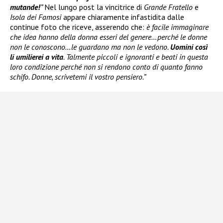
mutande!
”
Nel lungo post la vincitrice di
Grande Fratello
e
Isola dei Famosi
appare chiaramente infastidita dalle
continue foto che riceve, asserendo che:
è facile immaginare
che idea hanno della donna esseri del genere…perché le donne
non le conoscono…le guardano ma non le vedono.
Uomini così
li umilierei a vita
. Talmente piccoli e ignoranti e beati in questa
loro condizione perché non si rendono conto di quanto fanno
schifo. Donne, scrivetemi il vostro pensiero.”