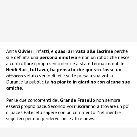
Anita
Olivieri
, infatti, è
quasi arrivata alle lacrime
perché
si è definita una
persona emotiva
e non un robot che riesce
a controllare i propri sentimenti e a stare ferma immobile.
Heidi Baci, tuttavia, ha pensato che questo fosse un
attacco
velato verso di lei e se l’è presa a sua volta.
Durante la pubblicità
ha pianto in giardino con alcune sue
amiche
.
Per le due concorrenti del
Grande Fratello
non sembra
esserci proprio pace. Secondo voi riusciranno a trovare un po’
di pace? Fatecelo sapere con un commento. Nel mentre
seguiteci per non perdervi tante altre news.