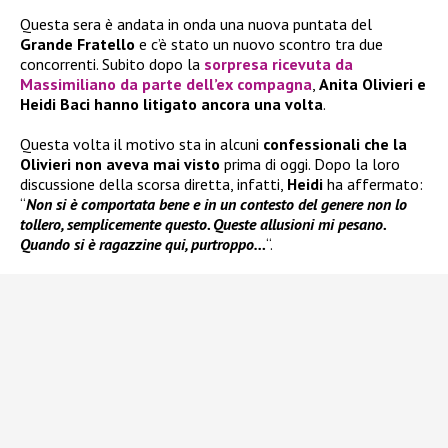
Questa sera è andata in onda una nuova puntata del
Grande Fratello
e c’è stato un nuovo scontro tra due
concorrenti. Subito dopo la
sorpresa ricevuta da
Massimiliano da parte dell’ex compagna
,
Anita Olivieri e
Heidi Baci hanno litigato ancora una volta
.
Questa volta il motivo sta in alcuni
confessionali che la
Olivieri non aveva mai visto
prima di oggi. Dopo la loro
discussione della scorsa diretta, infatti,
Heidi
ha affermato:
“
Non si è comportata bene e in un contesto del genere non lo
tollero, semplicemente questo. Queste allusioni mi pesano.
Quando si è ragazzine qui, purtroppo…
“.