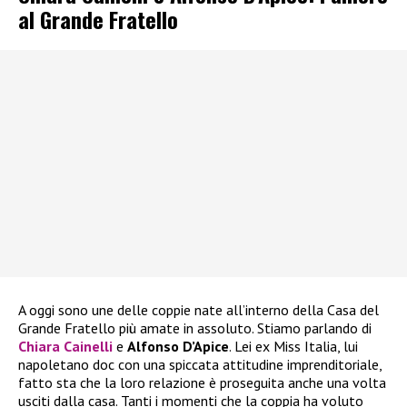
al Grande Fratello
A oggi sono une delle coppie nate all’interno della Casa del
Grande Fratello più amate in assoluto. Stiamo parlando di
Chiara Cainelli
e
Alfonso D’Apice
. Lei ex Miss Italia, lui
napoletano doc con una spiccata attitudine imprenditoriale,
fatto sta che la loro relazione è proseguita anche una volta
usciti dalla casa. Tanti i momenti che la coppia ha voluto