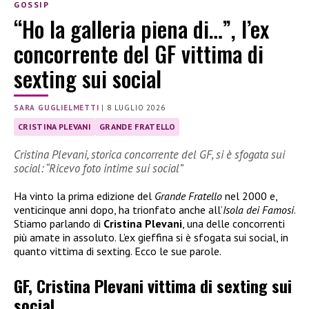
GOSSIP
“Ho la galleria piena di…”, l’ex
concorrente del GF vittima di
sexting sui social
SARA GUGLIELMETTI
|
8 LUGLIO 2026
CRISTINA PLEVANI
GRANDE FRATELLO
Cristina Plevani, storica concorrente del GF, si è sfogata sui
social: “Ricevo foto intime sui social”
Ha vinto la prima edizione del
Grande Fratello
nel 2000 e,
venticinque anni dopo, ha trionfato anche all’
Isola dei Famosi
.
Stiamo parlando di
Cristina Plevani
, una delle concorrenti
più amate in assoluto. L’ex gieffina si è sfogata sui social, in
quanto vittima di sexting. Ecco le sue parole.
GF, Cristina Plevani vittima di sexting sui
social