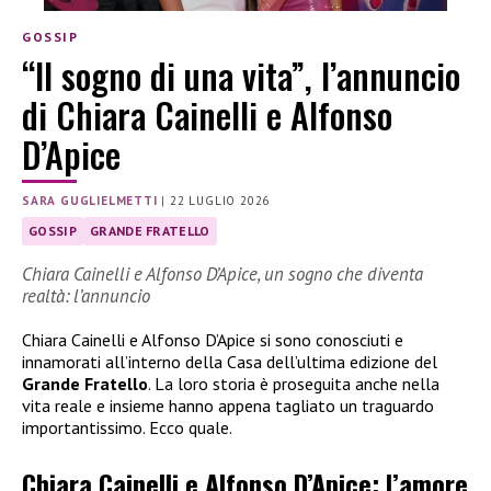
GOSSIP
“Il sogno di una vita”, l’annuncio
di Chiara Cainelli e Alfonso
D’Apice
SARA GUGLIELMETTI
|
22 LUGLIO 2026
GOSSIP
GRANDE FRATELLO
Chiara Cainelli e Alfonso D’Apice, un sogno che diventa
realtà: l’annuncio
Chiara Cainelli e Alfonso D’Apice si sono conosciuti e
innamorati all’interno della Casa dell’ultima edizione del
Grande Fratello
. La loro storia è proseguita anche nella
vita reale e insieme hanno appena tagliato un traguardo
importantissimo. Ecco quale.
Chiara Cainelli e Alfonso D’Apice: l’amore