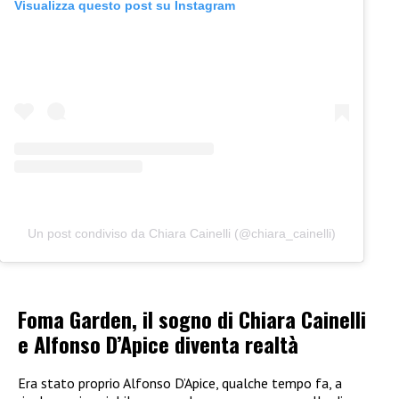
Visualizza questo post su Instagram
Un post condiviso da Chiara Cainelli (@chiara_cainelli)
Foma Garden, il sogno di Chiara Cainelli
e Alfonso D’Apice diventa realtà
Era stato proprio Alfonso D’Apice, qualche tempo fa, a