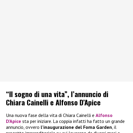
“Il sogno di una vita”, l’annuncio di
Chiara Cainelli e Alfonso D’Apice
Una nuova fase della vita di Chiara Cainelli e
Alfonso
D’Apice
sta per iniziare. La coppia infatti ha fatto un grande
annuncio, ovvero
l’inaugurazione del Foma Garden
, il
progetto imprenditoriale su cui lavorano da diversi mesi e