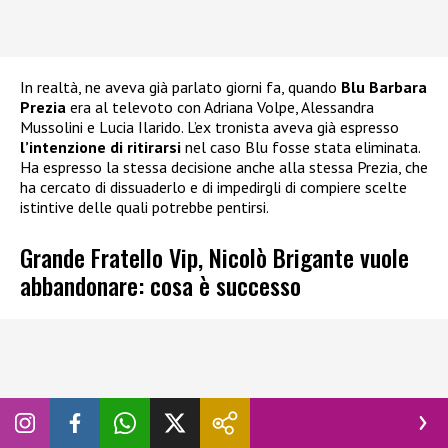
In realtà, ne aveva già parlato giorni fa, quando
Blu Barbara
Prezia
era al televoto con Adriana Volpe, Alessandra
Mussolini e Lucia Ilarido. L’ex tronista aveva già espresso
l’intenzione di ritirarsi
nel caso Blu fosse stata eliminata.
Ha espresso la stessa decisione anche alla stessa Prezia, che
ha cercato di dissuaderlo e di impedirgli di compiere scelte
istintive delle quali potrebbe pentirsi.
Grande Fratello Vip, Nicolò Brigante vuole
abbandonare: cosa è successo