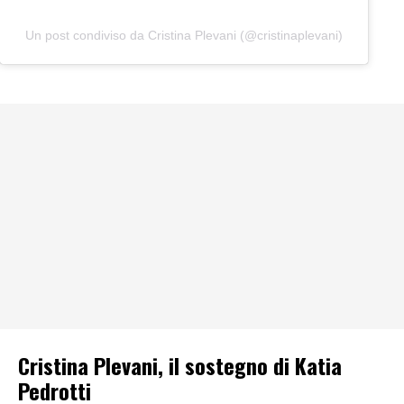
Un post condiviso da Cristina Plevani (@cristinaplevani)
Cristina Plevani, il sostegno di Katia
Pedrotti