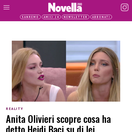
SANREMO
AMICI 24
NEWSLETTER
ABBONATI
REALITY
Anita Olivieri scopre cosa ha
detto Heidi Baci su di lei