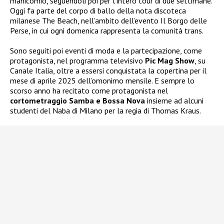
manicomio, seguendoli poi per l’intero tour di due settimane.
Oggi fa parte del corpo di ballo della nota discoteca
milanese The Beach, nell’ambito dell’evento Il Borgo delle
Perse, in cui ogni domenica rappresenta la comunità trans.
Sono seguiti poi eventi di moda e la partecipazione, come
protagonista, nel programma televisivo
Pic Mag Show
, su
Canale Italia, oltre a essersi conquistata la copertina per il
mese di aprile 2025 dell’omonimo mensile. E sempre lo
scorso anno ha recitato come protagonista nel
cortometraggio Samba e Bossa Nova
insieme ad alcuni
studenti del Naba di Milano per la regia di Thomas Kraus.