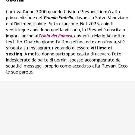
Correva l’anno 2000 quando Cristina Plevani trionfò alla
prima edizione del
Grande Fratello
, davanti a Salvo Veneziano
e all’indimenticabile Pietro Taricone. Nel 2025, quindi
venticinque anni dopo quella vittoria, la Plevani è riuscita a
imporsi anche all’
Isola dei Famosi
, davanti a Mario Adinolfi e
Jey Lillo. Qualche giorno fa l’ex gieffina ed ex naufraga, si è
sfogata su Instagram, rivelando di essere
vittima di
sexting.
A molte donne purtroppo capita di ricevere foto
indesiderate da parte di uomini, spesso accompagnate da
squallidi messaggi, proprio come accaduto alla Plevani. Ecco
le sue parole.