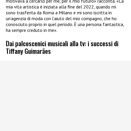
motivava a cercarlo per me, per il mio futuro» racconta. «La
mia vita artistica è iniziata alla fine del 2022, quando mi
sono trasferita da Roma a Milano e mi sono iscritta in
un’agenzia di moda con l’aiuto del mio compagno, che ho
conosciuto proprio in quel periodo. È una persona fantastica,
ha sempre creduto in me».
Dai palcoscenici musicali alla tv: i successi di
Tiffany Guimarães