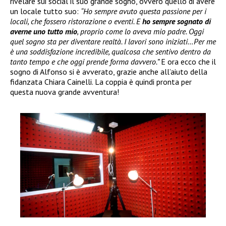
rivelare sui social il suo grande sogno, ovvero quello di avere
un locale tutto suo:
“Ho sempre avuto questa passione per i
locali, che fossero ristorazione o eventi. E
ho sempre sognato di
averne uno tutto mio
, proprio come lo aveva mio padre. Oggi
quel sogno sta per diventare realtà. I lavori sono iniziati…Per me
è una soddisfazione incredibile, qualcosa che sentivo dentro da
tanto tempo e che oggi prende forma davvero.”
E ora ecco che il
sogno di Alfonso si è avverato, grazie anche all’aiuto della
fidanzata Chiara Cainelli. La coppia è quindi pronta per
questa nuova grande avventura!