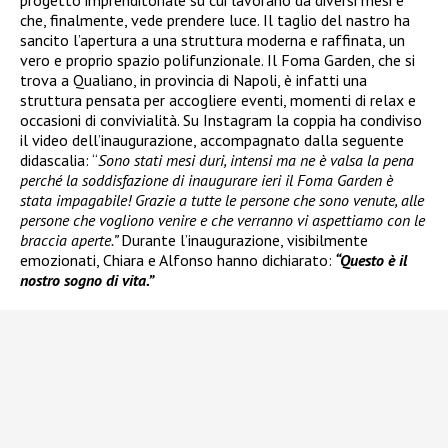
che, finalmente, vede prendere luce. Il taglio del nastro ha
sancito l’apertura a una struttura moderna e raffinata, un
vero e proprio spazio polifunzionale. Il Foma Garden, che si
trova a Qualiano, in provincia di Napoli, è infatti una
struttura pensata per accogliere eventi, momenti di relax e
occasioni di convivialità. Su Instagram la coppia ha condiviso
il video dell’inaugurazione, accompagnato dalla seguente
didascalia: “
Sono stati mesi duri, intensi ma ne è valsa la pena
perché la soddisfazione di inaugurare ieri il Foma Garden è
stata impagabile! Grazie a tutte le persone che sono venute, alle
persone che vogliono venire e che verranno vi aspettiamo con le
braccia aperte.”
Durante l’inaugurazione, visibilmente
emozionati, Chiara e Alfonso hanno dichiarato:
“Questo è il
nostro sogno di vita.”