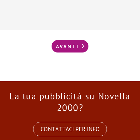
AVANTI
La tua pubblicità su Novella
2000?
CONTATTACI PER INFO