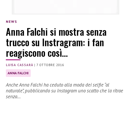
NEWS
Anna Falchi si mostra senza
trucco su Instragram: i fan
reagiscono così…
LUISA CASSARÀ
|
7 OTTOBRE 2016
ANNA FALCHI
Anche Anna Falchi ha ceduto alla moda dei selfie “al
naturale”, pubblicando su Instagram uno scatto che la ritrae
senza…