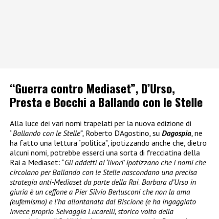
“Guerra contro Mediaset”, D’Urso,
Presta e Bocchi a Ballando con le Stelle
Alla luce dei vari nomi trapelati per la nuova edizione di
“
Ballando con le Stelle”
, Roberto D’Agostino, su
Dagospia
, ne
ha fatto una lettura “politica”, ipotizzando anche che, dietro
alcuni nomi, potrebbe esserci una sorta di frecciatina della
Rai a Mediaset: “
Gli addetti ai ‘livori’ ipotizzano che i nomi che
circolano per Ballando con le Stelle nascondano una precisa
strategia anti-Mediaset da parte della Rai
.
Barbara d’Urso in
giuria è un ceffone a Pier Silvio Berlusconi che non la ama
(eufemismo) e l’ha allontanata dal Biscione (e ha ingaggiato
invece proprio Selvaggia Lucarelli, storico volto della