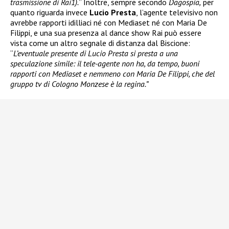
trasmissione di Rai1).
” Inoltre, sempre secondo
Dagospia,
per
quanto riguarda invece
Lucio Presta
, l’agente televisivo non
avrebbe rapporti idilliaci né con Mediaset né con Maria De
Filippi, e una sua presenza al dance show Rai può essere
vista come un altro segnale di distanza dal Biscione:
“
L’eventuale presente di Lucio Presta si presta a una
speculazione simile: il tele-agente non ha, da tempo, buoni
rapporti con Mediaset e nemmeno con Maria De Filippi, che del
gruppo tv di Cologno Monzese è la regina.”