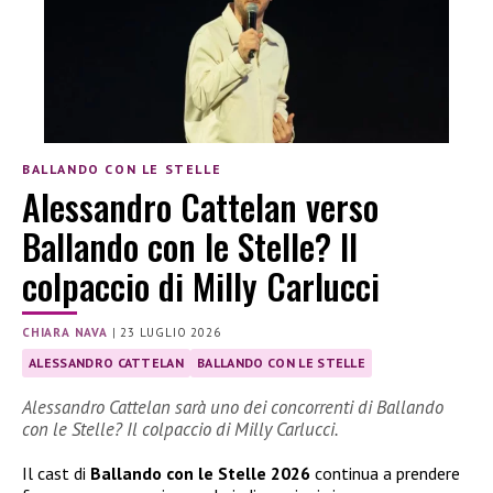
BALLANDO CON LE STELLE
Alessandro Cattelan verso
Ballando con le Stelle? Il
colpaccio di Milly Carlucci
CHIARA NAVA
|
23 LUGLIO 2026
ALESSANDRO CATTELAN
BALLANDO CON LE STELLE
Alessandro Cattelan sarà uno dei concorrenti di Ballando
con le Stelle? Il colpaccio di Milly Carlucci.
Il cast di
Ballando con le Stelle 2026
continua a prendere