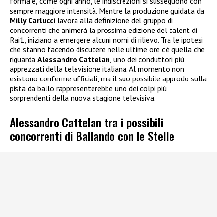
forma e, come ogni anno, le indiscrezioni si susseguono con
sempre maggiore intensità. Mentre la produzione guidata da
Milly Carlucci
lavora alla definizione del gruppo di
concorrenti che animerà la prossima edizione del talent di
Rai1, iniziano a emergere alcuni nomi di rilievo. Tra le ipotesi
che stanno facendo discutere nelle ultime ore c’è quella che
riguarda
Alessandro Cattelan
, uno dei conduttori più
apprezzati della televisione italiana. Al momento non
esistono conferme ufficiali, ma il suo possibile approdo sulla
pista da ballo rappresenterebbe uno dei colpi più
sorprendenti della nuova stagione televisiva.
Alessandro Cattelan tra i possibili
concorrenti di Ballando con le Stelle