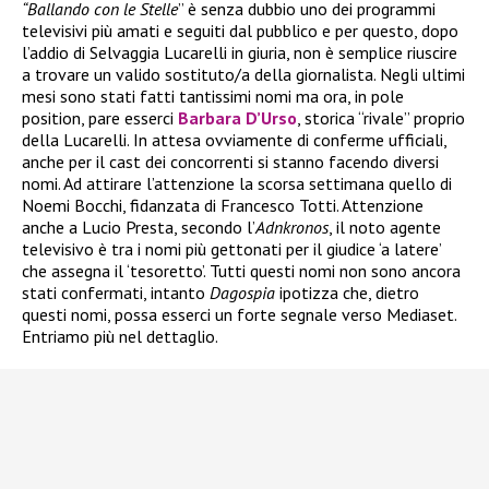
“Ballando con le Stelle
” è senza dubbio uno dei programmi
televisivi più amati e seguiti dal pubblico e per questo, dopo
l’addio di Selvaggia Lucarelli in giuria, non è semplice riuscire
a trovare un valido sostituto/a della giornalista. Negli ultimi
mesi sono stati fatti tantissimi nomi ma ora, in pole
position, pare esserci
Barbara D’Urso
, storica “rivale” proprio
della Lucarelli. In attesa ovviamente di conferme ufficiali,
anche per il cast dei concorrenti si stanno facendo diversi
nomi. Ad attirare l’attenzione la scorsa settimana quello di
Noemi Bocchi, fidanzata di Francesco Totti. Attenzione
anche a Lucio Presta, secondo l’
Adnkronos
, il noto agente
televisivo è tra i nomi più gettonati per il giudice ‘a latere’
che assegna il ‘tesoretto’. Tutti questi nomi non sono ancora
stati confermati, intanto
Dagospia
ipotizza che, dietro
questi nomi, possa esserci un forte segnale verso Mediaset.
Entriamo più nel dettaglio.