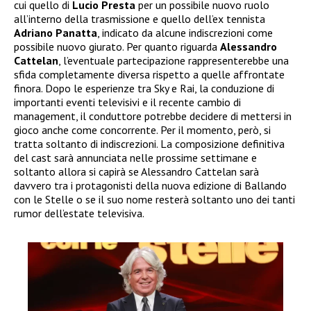
cui quello di
Lucio Presta
per un possibile nuovo ruolo
all’interno della trasmissione e quello dell’ex tennista
Adriano Panatta
, indicato da alcune indiscrezioni come
possibile nuovo giurato. Per quanto riguarda
Alessandro
Cattelan
, l’eventuale partecipazione rappresenterebbe una
sfida completamente diversa rispetto a quelle affrontate
finora. Dopo le esperienze tra Sky e Rai, la conduzione di
importanti eventi televisivi e il recente cambio di
management, il conduttore potrebbe decidere di mettersi in
gioco anche come concorrente. Per il momento, però, si
tratta soltanto di indiscrezioni. La composizione definitiva
del cast sarà annunciata nelle prossime settimane e
soltanto allora si capirà se Alessandro Cattelan sarà
davvero tra i protagonisti della nuova edizione di Ballando
con le Stelle o se il suo nome resterà soltanto uno dei tanti
rumor dell’estate televisiva.