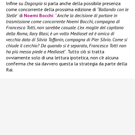
Infine su
Dagospia
si parla anche della possibile presenza
come concorrente della prossima edizione di
“Ballando con le
Stelle
” di
Noemi Bocchi
: “
Anche la decisione di portare in
trasmissione come concorrente Noemi Bocchi, compagna di
Francesco Totti, non sarebbe casuale. L’ex moglie del capitano
della Roma, Ilary Blasi, è un volto Mediaset ed è amica di
vecchia data di Silvia Toffanin, compagna di Pier Silvio. Come si
chiude il cerchio? Da quando si è separato, Francesco Totti non
ha più messo piede a Mediaset
“. Tutto ciò si tratta
ovviamente solo di una lettura ipotetica, non c’è alcuna
conferma che sia davvero questa la strategia da parte della
Rai.