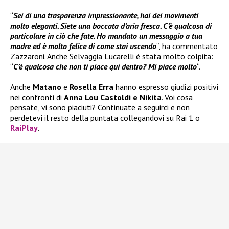
“
Sei di una trasparenza impressionante, hai dei movimenti
molto eleganti. Siete una boccata d’aria fresca. C’è qualcosa di
particolare in ciò che fate. Ho mandato un messaggio a tua
madre ed è molto felice di come stai uscendo
“, ha commentato
Zazzaroni. Anche Selvaggia Lucarelli è stata molto colpita:
“
C’è qualcosa che non ti piace qui dentro? Mi piace molto
“.
Anche
Matano
e
Rosella Erra
hanno espresso giudizi positivi
nei confronti di
Anna Lou Castoldi e Nikita
. Voi cosa
pensate, vi sono piaciuti? Continuate a seguirci e non
perdetevi il resto della puntata collegandovi su Rai 1 o
RaiPlay
.