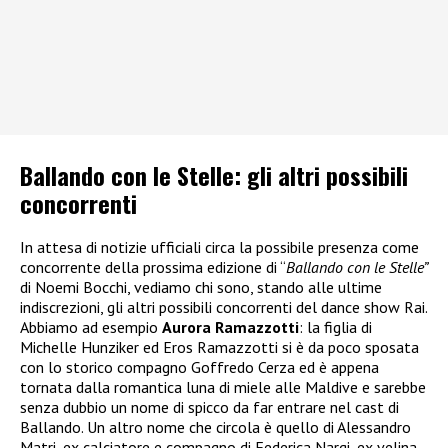
Ballando con le Stelle: gli altri possibili
concorrenti
In attesa di notizie ufficiali circa la possibile presenza come
concorrente della prossima edizione di “
Ballando con le Stelle”
di Noemi Bocchi, vediamo chi sono, stando alle ultime
indiscrezioni, gli altri possibili concorrenti del dance show Rai.
Abbiamo ad esempio
Aurora Ramazzotti
: la figlia di
Michelle Hunziker ed Eros Ramazzotti si è da poco sposata
con lo storico compagno Goffredo Cerza ed è appena
tornata dalla romantica luna di miele alle Maldive e sarebbe
senza dubbio un nome di spicco da far entrare nel cast di
Ballando. Un altro nome che circola è quello di Alessandro
Matri, ex calciatore e compagno di Federica Nargi, ex velina