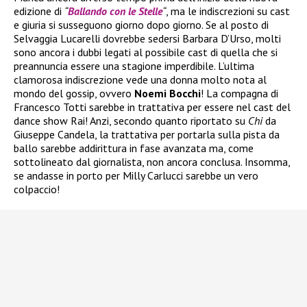
edizione di
“
Ballando con le Stelle
“
, ma le indiscrezioni su cast
e giuria si susseguono giorno dopo giorno. Se al posto di
Selvaggia Lucarelli dovrebbe sedersi Barbara D’Urso, molti
sono ancora i dubbi legati al possibile cast di quella che si
preannuncia essere una stagione imperdibile. L’ultima
clamorosa indiscrezione vede una donna molto nota al
mondo del gossip, ovvero
Noemi Bocchi
! La compagna di
Francesco Totti sarebbe in trattativa per essere nel cast del
dance show Rai! Anzi, secondo quanto riportato su
Chi
da
Giuseppe Candela, la trattativa per portarla sulla pista da
ballo sarebbe addirittura in fase avanzata ma, come
sottolineato dal giornalista, non ancora conclusa. Insomma,
se andasse in porto per Milly Carlucci sarebbe un vero
colpaccio!