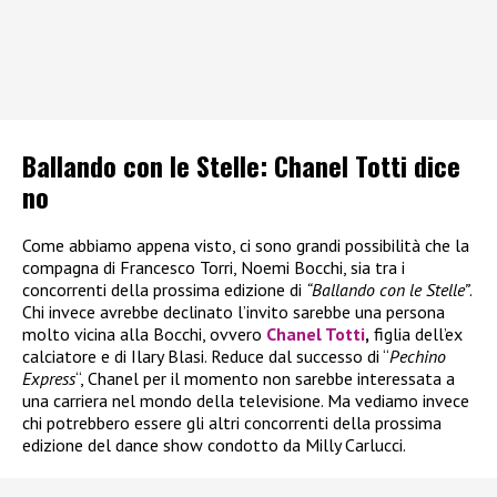
Ballando con le Stelle: Chanel Totti dice
no
Come abbiamo appena visto, ci sono grandi possibilità che la
compagna di Francesco Torri, Noemi Bocchi, sia tra i
concorrenti della prossima edizione di
“Ballando con le Stelle”
.
Chi invece avrebbe declinato l’invito sarebbe una persona
molto vicina alla Bocchi, ovvero
Chanel Totti
,
figlia dell’ex
calciatore e di Ilary Blasi. Reduce dal successo di “
Pechino
Express
“, Chanel per il momento non sarebbe interessata a
una carriera nel mondo della televisione. Ma vediamo invece
chi potrebbero essere gli altri concorrenti della prossima
edizione del dance show condotto da Milly Carlucci.