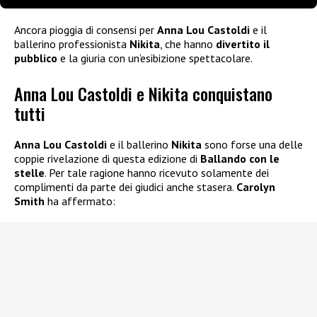
Ancora pioggia di consensi per
Anna Lou Castoldi
e il
ballerino professionista
Nikita
, che hanno
divertito il
pubblico
e la giuria con un’esibizione spettacolare.
Anna Lou Castoldi e Nikita conquistano
tutti
Anna Lou Castoldi
e il ballerino
Nikita
sono forse una delle
coppie rivelazione di questa edizione di
Ballando con le
stelle
. Per tale ragione hanno ricevuto solamente dei
complimenti da parte dei giudici anche stasera.
Carolyn
Smith
ha affermato: