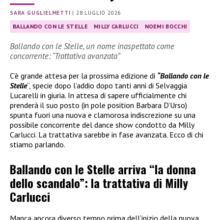
SARA GUGLIELMETTI
|
28 LUGLIO 2026
BALLANDO CON LE STELLE
MILLY CARLUCCI
NOEMI BOCCHI
Ballando con le Stelle, un nome inaspettato come
concorrente: “Trattativa avanzata”
C’è grande attesa per la prossima edizione di
“Ballando con le
Stelle
“, specie dopo l’addio dopo tanti anni di Selvaggia
Lucarelli in giuria. In attesa di sapere ufficialmente chi
prenderà il suo posto (in pole position Barbara D’Urso)
spunta fuori una nuova e clamorosa indiscrezione su una
possibile concorrente del dance show condotto da Milly
Carlucci. La trattativa sarebbe in fase avanzata. Ecco di chi
stiamo parlando.
Ballando con le Stelle arriva “la donna
dello scandalo”: la trattativa di Milly
Carlucci
Manca ancora diverso tempo prima dell’inizio della nuova