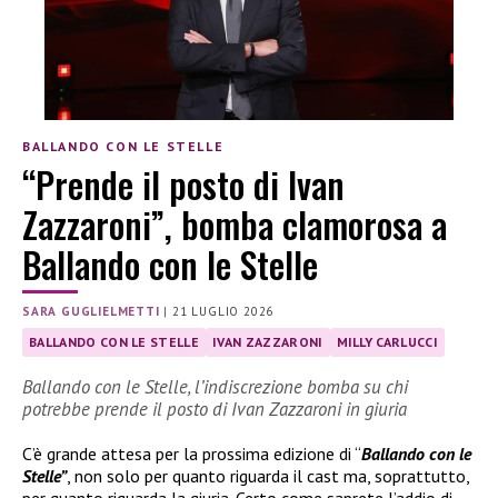
BALLANDO CON LE STELLE
“Prende il posto di Ivan
Zazzaroni”, bomba clamorosa a
Ballando con le Stelle
SARA GUGLIELMETTI
|
21 LUGLIO 2026
BALLANDO CON LE STELLE
IVAN ZAZZARONI
MILLY CARLUCCI
Ballando con le Stelle, l’indiscrezione bomba su chi
potrebbe prende il posto di Ivan Zazzaroni in giuria
C’è grande attesa per la prossima edizione di “
Ballando con le
Stelle”
, non solo per quanto riguarda il cast ma, soprattutto,