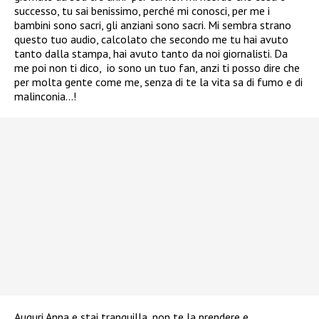
successo, tu sai benissimo, perché mi conosci, per me i
bambini sono sacri, gli anziani sono sacri. Mi sembra strano
questo tuo audio, calcolato che secondo me tu hai avuto
tanto dalla stampa, hai avuto tanto da noi giornalisti. Da
me poi non ti dico, io sono un tuo fan, anzi ti posso dire che
per molta gente come me, senza di te la vita sa di fumo e di
malinconia…!
Auguri Anna e stai tranquilla, non te la prendere e