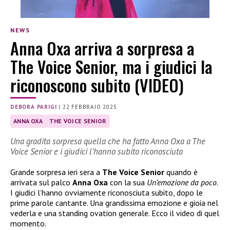
NEWS
Anna Oxa arriva a sorpresa a
The Voice Senior, ma i giudici la
riconoscono subito (VIDEO)
DEBORA PARIGI
|
22 FEBBRAIO 2025
ANNA OXA
THE VOICE SENIOR
Una gradita sorpresa quella che ha fatto Anna Oxa a The
Voice Senior e i giudici l’hanno subito riconosciuta
Grande sorpresa ieri sera a
The Voice Senior
quando è
arrivata sul palco
Anna Oxa
con la sua
Un’emozione da poco
.
I giudici l’hanno ovviamente riconosciuta subito, dopo le
prime parole cantante. Una grandissima emozione e gioia nel
vederla e una standing ovation generale. Ecco il video di quel
momento.