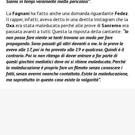
Siamo in tempi veramente molto pericolosi”
.
La
Fagnani
ha fatto anche una domanda riguardante
Fedez
.
Il rapper, infatti, aveva detto in una diretta Instagram che la
Oxa
era stata maleducata perché alle prove di
Sanremo
era
passata avanti a tutti. Questa la risposta della cantante:
“Io
non posso fare niente se tanti trovano un modo per fare
propaganda. Sono passati gli altri davanti a me. Io le prove le
avevo alle 17, poi io ho provato alle 19 e qualcosa. Quindi è il
contrario. Poi io non ritengo di dover entrare a far parte di
questi giochini mediatici dove mi si ritiene maleducata. Perché
la maleducazione è proprio fare un filmato senza conoscere i
fatti, senza avermi neanche contattata. Esiste la maleducazione,
ma soprattutto in questo caso esiste la volgarità”.