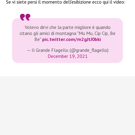
Se vi siete persi il momento dell’esibizione ecco qui il video:
Volevo dirvi che la parte migliore è quando
citano gli amici di montagna "Mu Mu, Cip Cip, Be
Be"
pic.twitter.com/m2gJtJ0bki
— Il Grande Flagello (@grande_flagello)
December 19, 2021