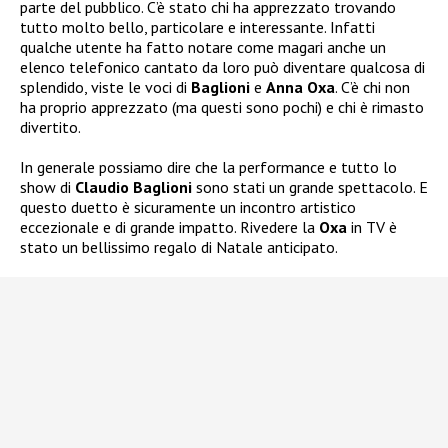
parte del pubblico. C’è stato chi ha apprezzato trovando
tutto molto bello, particolare e interessante. Infatti
qualche utente ha fatto notare come magari anche un
elenco telefonico cantato da loro può diventare qualcosa di
splendido, viste le voci di
Baglioni
e
Anna Oxa
. C’è chi non
ha proprio apprezzato (ma questi sono pochi) e chi è rimasto
divertito.
In generale possiamo dire che la performance e tutto lo
show di
Claudio Baglioni
sono stati un grande spettacolo. E
questo duetto è sicuramente un incontro artistico
eccezionale e di grande impatto. Rivedere la
Oxa
in TV è
stato un bellissimo regalo di Natale anticipato.