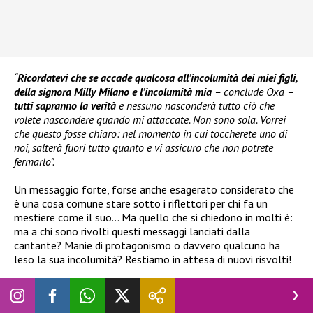
“
Ricordatevi che se accade qualcosa all’incolumità dei miei figli,
della signora Milly Milano e l’incolumità mia
– conclude Oxa –
tutti sapranno la verità
e nessuno nasconderà tutto ciò che
volete nascondere quando mi attaccate. Non sono sola. Vorrei
che questo fosse chiaro: nel momento in cui toccherete uno di
noi, salterà fuori tutto quanto e vi assicuro che non potrete
fermarlo”.
Un messaggio forte, forse anche esagerato considerato che
è una cosa comune stare sotto i riflettori per chi fa un
mestiere come il suo… Ma quello che si chiedono in molti è:
ma a chi sono rivolti questi messaggi lanciati dalla
cantante? Manie di protagonismo o davvero qualcuno ha
leso la sua incolumità? Restiamo in attesa di nuovi risvolti!