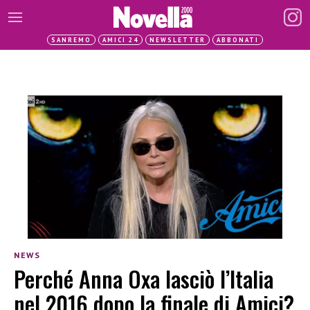
SANREMO
AMICI 24
NEWSLETTER
ABBONATI
NEWS
Perché Anna Oxa lasciò l’Italia
nel 2016 dopo la finale di Amici?