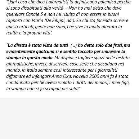
“Ogni cosa che dico i giornalisti la definiscono polemica perché
si sono disabituati alla verità – Non ho mai detto che devo
querelare Canale 5 e non mi risulta di non essere in buoni
rapporti con Maria (De Filippi, ndr). So chi sta facendo scrivere
questi articoli, gente non sana, che vive in modo alterato la
realtà e la propria vita”.
“
La diretta è stata vista da tutti
(…)
ho detto solo due frasi, ma
evidentemente qualcuno si è sentito toccato per smuovere la
stampa in questo modo
. Mi dispiace togliere spazi nelle testate
giornalistiche, invece di scrivere cose serie che accadano nel
mondo, in Italia sembra così interessante per i giornalisti
diffamare ed infangare Anna Oxa. Novella 2000 anni fa è stata
condannata perché aveva violato i diritti dei minori, i miei figli,
la stampa non si fa scrupoli per soldi”