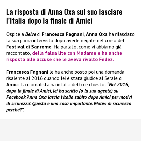
La risposta di Anna Oxa sul suo lasciare
l’Italia dopo la finale di Amici
Ospite a
Belve
di
Francesca Fagnani
,
Anna Oxa
ha rilasciato
la sua prima intervista dopo averle negate nel corso del
Festival di Sanremo
. Ha parlato, come vi abbiamo già
raccontato,
della falsa lite con
Madame
e ha anche
risposto alle accuse che le aveva rivolto
Fedez
.
Francesca Fagnani
le ha anche posto poi una domanda
risalente al 2016 quando lei è stata giudice al Serale di
Amici
. La giornalista ha infatti detto e chiesto:
“Nel 2016,
dopo la finale di Amici, lei ha scritto (o la sua agente) su
Facebook ‘Anna Oxa lascia l’Italia subito dopo Amici per motivi
di sicurezza’. Questa è una cosa importante. Motivi di sicurezza
perché?”.