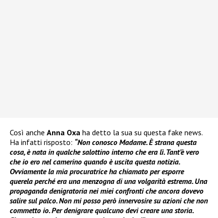
Così anche
Anna Oxa
ha detto la sua su questa fake news.
Ha infatti risposto:
“Non conosco Madame. È strana questa
cosa, è nata in qualche salottino interno che era lì. Tant’è vero
che io ero nel camerino quando è uscita questa notizia.
Ovviamente la mia procuratrice ha chiamato per esporre
querela perché era una menzogna di una volgarità estrema. Una
propaganda denigratoria nei miei confronti che ancora dovevo
salire sul palco. Non mi posso però innervosire su azioni che non
commetto io. Per denigrare qualcuno devi creare una storia.