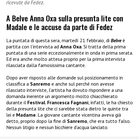
ricevute da Fedez.
A Belve Anna Oxa sulla presunta lite con
Madale e le accuse da parte di Fedez
La puntata di questa sera, martedì 21 febbraio, di
Belve
è
partita con l’intervista ad
Anna Oxa
. Si tratta della prima
puntata di una serie eccezionalmente in onda in prima serata.
Ed era anche molto attesa proprio per la prima intervista
rilasciata dalla famosissima cantante.
Dopo aver risposto alle domande sul posizionamento in
classifica a
Sanremo
e anche sul perché non avesse
rilasciato interviste, l’artista ha dovuto rispondere a una
domanda inerente un argomento molto chiacchierato
durante il
Festival
.
Francesca Fagnani
, infatti, le ha chiesto
della presunta lite che ci sarebbe stata dietro le quinte tra
lei e
Madame
. La giovane cantante vicentina aveva già
detto, proprio dopo la fine di
Sanremo
, che era tutto falso.
Nessun litigio e nessun bicchiere d’acqua lanciato.