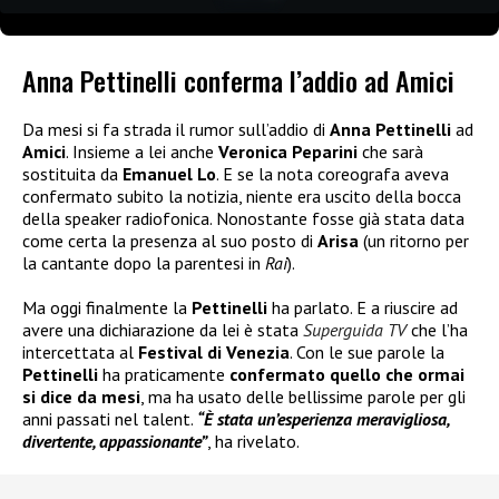
Anna Pettinelli conferma l’addio ad Amici
Da mesi si fa strada il rumor sull’addio di
Anna Pettinelli
ad
Amici
. Insieme a lei anche
Veronica Peparini
che sarà
sostituita da
Emanuel Lo
. E se la nota coreografa aveva
confermato subito la notizia, niente era uscito della bocca
della speaker radiofonica. Nonostante fosse già stata data
come certa la presenza al suo posto di
Arisa
(un ritorno per
la cantante dopo la parentesi in
Rai
).
Ma oggi finalmente la
Pettinelli
ha parlato. E a riuscire ad
avere una dichiarazione da lei è stata
Superguida TV
che l’ha
intercettata al
Festival di Venezia
. Con le sue parole la
Pettinelli
ha praticamente
confermato quello che ormai
si dice da mesi
, ma ha usato delle bellissime parole per gli
anni passati nel talent.
“È stata un’esperienza meravigliosa,
divertente, appassionante”
, ha rivelato.