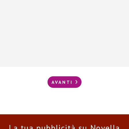
AVANTI
La tua pubblicità su Novella