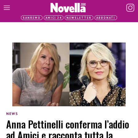
SANREMO
AMICI 24
NEWSLETTER
ABBONATI
NEWS
Anna Pettinelli conferma l’addio
ad Amici e racconta tutta la