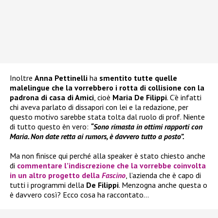
Inoltre
Anna Pettinelli
ha
smentito tutte quelle
malelingue che la vorrebbero i rotta di collisione con la
padrona di casa di Amici
, cioè
Maria De Filippi
. C’è infatti
chi aveva parlato di dissapori con lei e la redazione, per
questo motivo sarebbe stata tolta dal ruolo di prof. Niente
di tutto questo èn vero:
“
Sono rimasta in ottimi rapporti con
Maria. Non date retta ai rumors, è davvero tutto a posto”
.
Ma non finisce qui perché alla speaker è stato chiesto anche
di
commentare l’indiscrezione che la vorrebbe coinvolta
in un altro progetto della
Fascino
, l’azienda che è capo di
tutti i programmi della
De Filippi
. Menzogna anche questa o
è davvero così? Ecco cosa ha raccontato…