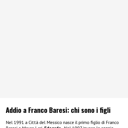
Addio a Franco Baresi: chi sono i figli
Nel 1991 a Città del Messico nasce il primo figlio di Franco
Baresi e Maura Lari,
Edoardo
.. Nel 1997 invece la coppia