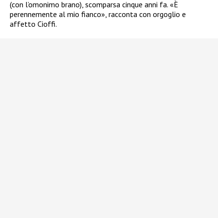
(con l’omonimo brano), scomparsa cinque anni fa. «È
perennemente al mio fianco», racconta con orgoglio e
affetto Cioffi.