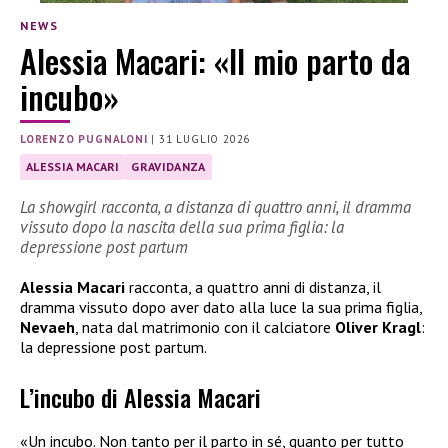
NEWS
Alessia Macari: «Il mio parto da
incubo»
LORENZO PUGNALONI
|
31 LUGLIO 2026
ALESSIA MACARI
GRAVIDANZA
La showgirl racconta, a distanza di quattro anni, il dramma
vissuto dopo la nascita della sua prima figlia: la
depressione post partum
Alessia Macari
racconta, a quattro anni di distanza, il
dramma vissuto dopo aver dato alla luce la sua prima figlia,
Nevaeh
, nata dal matrimonio con il calciatore
Oliver Kragl
:
la depressione post partum.
L’incubo di Alessia Macari
«Un incubo. Non tanto per il parto in sé, quanto per tutto