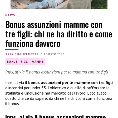
NEWS
Bonus assunzioni mamme con
tre figli: chi ne ha diritto e come
funziona davvero
SARA GUGLIELMETTI
|
3 AGOSTO 2026
BONUS
FIGLI
MAMME
Inps, al via il bonus assunzioni per le mamma con tre figli
Inps, al via il
bonus assunzioni per le mamme con tre figli
e incentivi per under 35. L’obiettivo è quello di rafforzare la
stabilità e l’inclusione nel mercato del lavoro. Ecco tutto
quello che c’è da sapere: da chi ne ha diritto a come funziona
il bonus.
Inps, al via il bonus assunzioni mamme