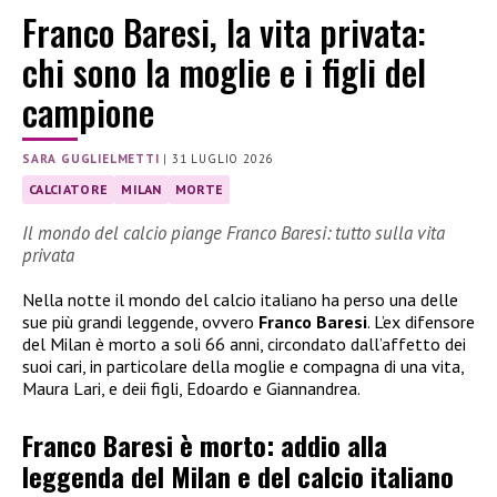
Franco Baresi, la vita privata:
chi sono la moglie e i figli del
campione
SARA GUGLIELMETTI
|
31 LUGLIO 2026
CALCIATORE
MILAN
MORTE
Il mondo del calcio piange Franco Baresi: tutto sulla vita
privata
Nella notte il mondo del calcio italiano ha perso una delle
sue più grandi leggende, ovvero
Franco Baresi
. L’ex difensore
del Milan è morto a soli 66 anni, circondato dall’affetto dei
suoi cari, in particolare della moglie e compagna di una vita,
Maura Lari, e deii figli, Edoardo e Giannandrea.
Franco Baresi è morto: addio alla
leggenda del Milan e del calcio italiano