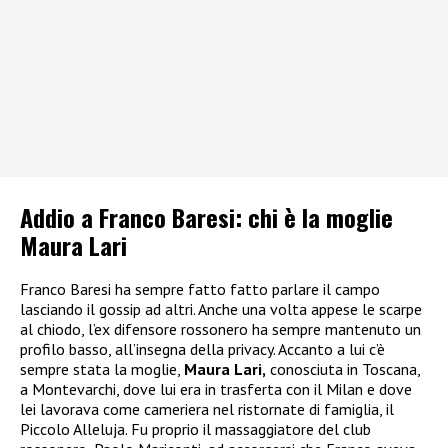
Addio a Franco Baresi: chi è la moglie
Maura Lari
Franco Baresi ha sempre fatto fatto parlare il campo
lasciando il gossip ad altri. Anche una volta appese le scarpe
al chiodo, l’ex difensore rossonero ha sempre mantenuto un
profilo basso, all’insegna della privacy. Accanto a lui c’è
sempre stata la moglie,
Maura Lari,
conosciuta in Toscana,
a Montevarchi, dove lui era in trasferta con il Milan e dove
lei lavorava come cameriera nel ristornate di famiglia, il
Piccolo Alleluja. Fu proprio il massaggiatore del club