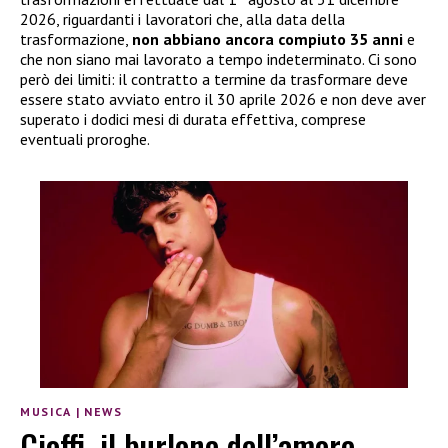
2026, riguardanti i lavoratori che, alla data della
trasformazione,
non abbiano ancora compiuto 35 anni
e
che non siano mai lavorato a tempo indeterminato. Ci sono
però dei limiti: il contratto a termine da trasformare deve
essere stato avviato entro il 30 aprile 2026 e non deve aver
superato i dodici mesi di durata effettiva, comprese
eventuali proroghe.
MUSICA
|
NEWS
Cioffi, il burlone dell’amore