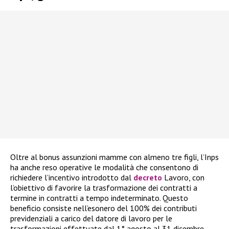
Oltre al bonus assunzioni mamme con almeno tre figli, l’Inps
ha anche reso operative le modalità che consentono di
richiedere l’incentivo introdotto dal
decreto
Lavoro, con
l’obiettivo di favorire la trasformazione dei contratti a
termine in contratti a tempo indeterminato. Questo
beneficio consiste nell’esonero del 100% dei contributi
previdenziali a carico del datore di lavoro per le
trasformazioni effettuate dal 1° agosto al 31 dicembre