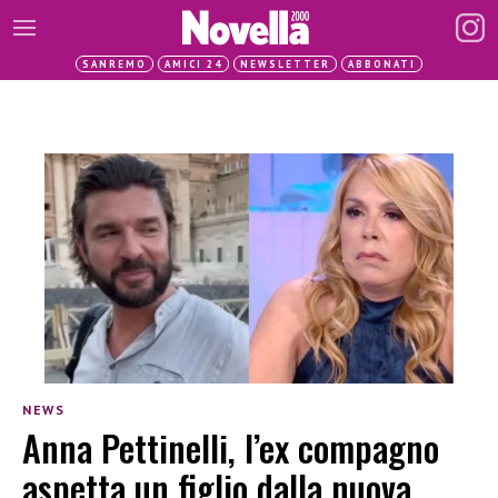
SANREMO
AMICI 24
NEWSLETTER
ABBONATI
NEWS
Anna Pettinelli, l’ex compagno
aspetta un figlio dalla nuova