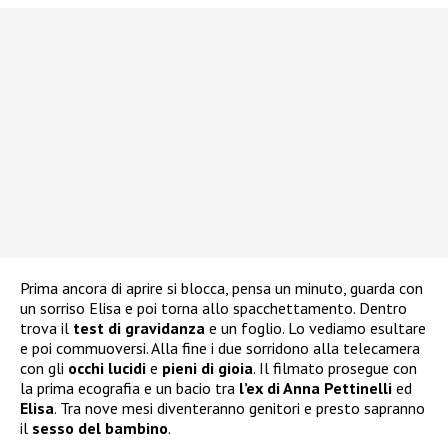
Prima ancora di aprire si blocca, pensa un minuto, guarda con
un sorriso Elisa e poi torna allo spacchettamento. Dentro
trova il
test di gravidanza
e un foglio. Lo vediamo esultare
e poi commuoversi. Alla fine i due sorridono alla telecamera
con gli
occhi lucidi
e
pieni di gioia
. Il filmato prosegue con
la prima ecografia e un bacio tra
l’ex di Anna
Pettinelli
ed
Elisa
. Tra nove mesi diventeranno genitori e presto sapranno
il
sesso del bambino
.