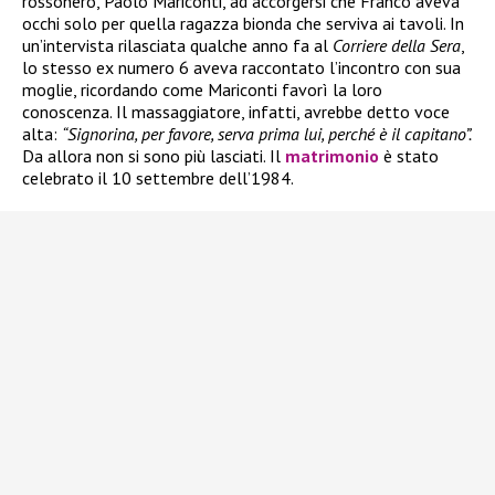
rossonero, Paolo Mariconti, ad accorgersi che Franco aveva
occhi solo per quella ragazza bionda che serviva ai tavoli. In
un’intervista rilasciata qualche anno fa al
Corriere della Sera
,
lo stesso ex numero 6 aveva raccontato l’incontro con sua
moglie, ricordando come Mariconti favorì la loro
conoscenza. Il massaggiatore, infatti, avrebbe detto voce
alta:
“Signorina, per favore, serva prima lui, perché è il capitano”.
Da allora non si sono più lasciati. Il
matrimonio
è stato
celebrato il 10 settembre dell’1984.